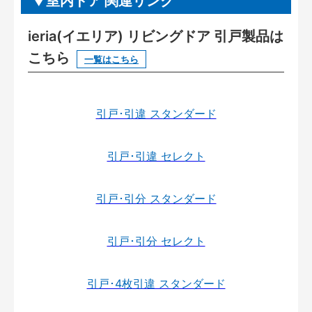
室内ドア 関連リンク
ieria(イエリア) リビングドア 引戸製品は
こちら
一覧はこちら
引戸･引違 スタンダード
引戸･引違 セレクト
引戸･引分 スタンダード
引戸･引分 セレクト
引戸･4枚引違 スタンダード