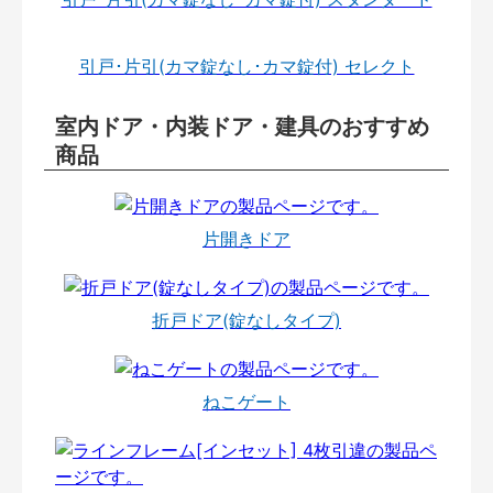
引戸･片引(カマ錠なし･カマ錠付) セレクト
室内ドア・内装ドア・建具のおすすめ
商品
片開きドア
折戸ドア(錠なしタイプ)
ねこゲート