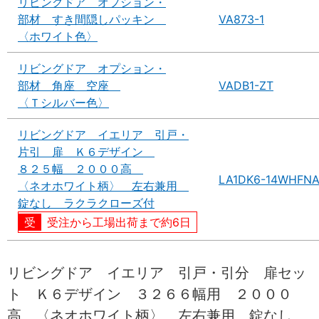
リビングドア オプション・
部材 すき間隠しパッキン
VA873-1
〈ホワイト色〉
リビングドア オプション・
部材 角座 空座
VADB1-ZT
〈Ｔシルバー色〉
リビングドア イエリア 引戸・
片引 扉 Ｋ６デザイン
８２５幅 ２０００高
LA1DK6-14WHFN
〈ネオホワイト柄〉 左右兼用
錠なし ラクラクローズ付
受注から工場出荷まで約6日
リビングドア イエリア 引戸・引分 扉セッ
ト Ｋ６デザイン ３２６６幅用 ２０００
高 〈ネオホワイト柄〉 左右兼用 錠なし