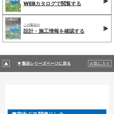
WEBカタログで
閲覧する
この製品の
設計・施工情報を
確認する
製品シリーズページに戻る
お気に入り