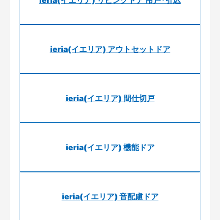
ieria(イエリア) アウトセットドア
ieria(イエリア) 間仕切戸
ieria(イエリア) 機能ドア
ieria(イエリア) 音配慮ドア