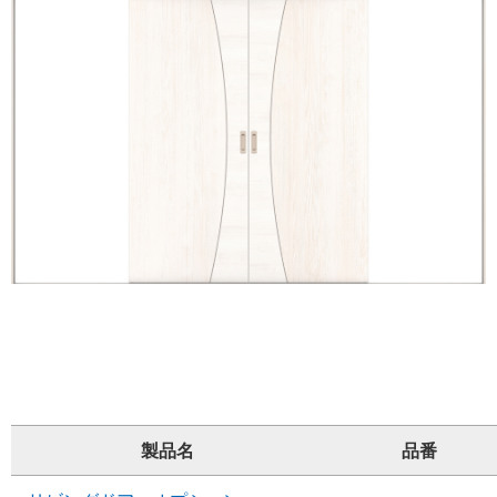
製品名
品番