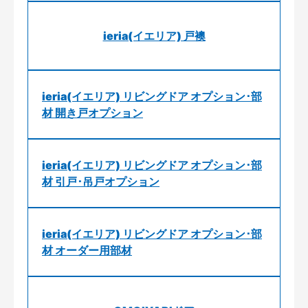
ieria(イエリア) 戸襖
ieria(イエリア) リビングドア オプション･部
材 開き戸オプション
ieria(イエリア) リビングドア オプション･部
材 引戸･吊戸オプション
ieria(イエリア) リビングドア オプション･部
材 オーダー用部材