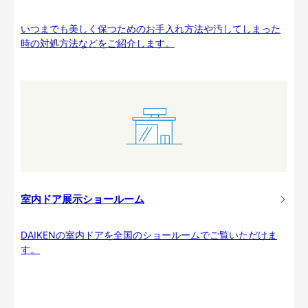
いつまでも美しく保つためのお手入れ方法や汚してしまった
時の対処方法などをご紹介します。
室内ドア展示ショールーム
DAIKENの室内ドアを全国のショールームでご覧いただけま
す。