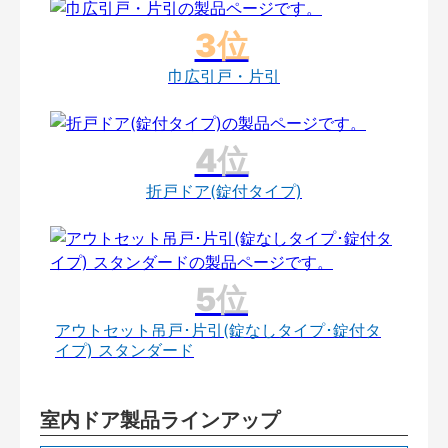
巾広引戸・片引
折戸ドア(錠付タイプ)
アウトセット吊戸･片引(錠なしタイプ･錠付タ
イプ) スタンダード
室内ドア製品ラインアップ