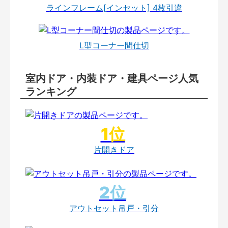
ラインフレーム[インセット] 4枚引違
L型コーナー間仕切
室内ドア・内装ドア・建具ページ人気
ランキング
片開きドア
アウトセット吊戸・引分