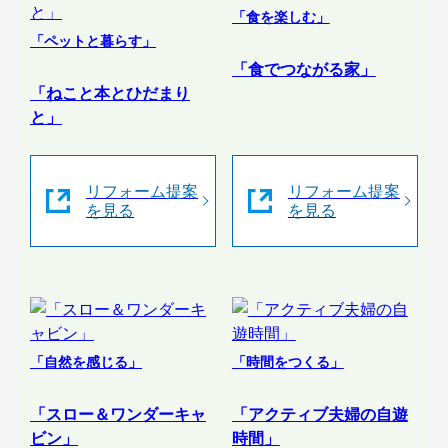
「食を楽しむ」
「ペットと暮らす」
「食でつながる家」
「ねこと本とひだまり
と」
リフォーム提案
リフォーム提案
を見る
を見る
「自然を感じる」
「時間をつくる」
「スロー＆ワンダーキャ
「アクティブ夫婦の自遊
ビン」
時間」