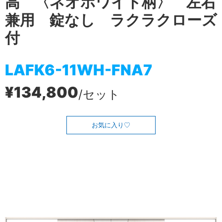
高 〈ネオホワイト柄〉 左右
兼用 錠なし ラクラクローズ
付
LAFK6-11WH-FNA7
¥134,800
/セット
お気に入り