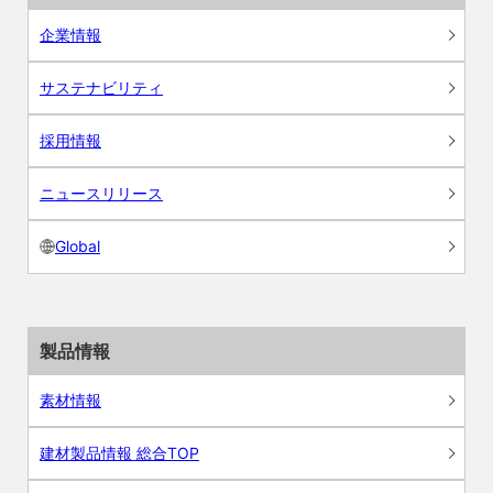
企業情報
サステナビリティ
採用情報
ニュースリリース
Global
製品情報
素材情報
建材製品情報 総合TOP