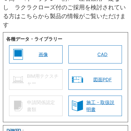
し ラクラクローズ付のご採用を検討されてい
る方はこちらから製品の情報がご覧いただけま
す
各種データ・ライブラリー
画像
CAD
BIM用テクスチ
図面PDF
ャー
申請関係認定
施工・取扱説
書類
明書