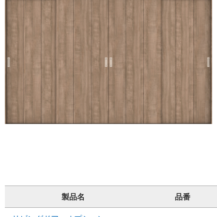
製品名
品番