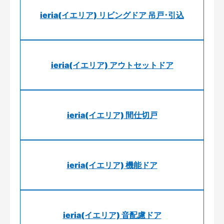
ieria(イエリア) リビングドア 吊戸･引込
ieria(イエリア) アウトセットドア
ieria(イエリア) 間仕切戸
ieria(イエリア) 機能ドア
ieria(イエリア) 音配慮ドア