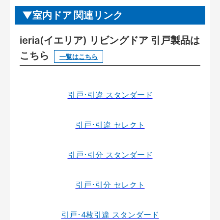
室内ドア 関連リンク
ieria(イエリア) リビングドア 引戸製品は
こちら
一覧はこちら
引戸･引違 スタンダード
引戸･引違 セレクト
引戸･引分 スタンダード
引戸･引分 セレクト
引戸･4枚引違 スタンダード