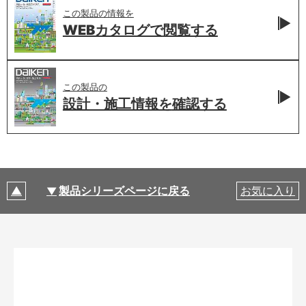
この製品の情報を
WEBカタログで
閲覧する
この製品の
設計・施工情報を
確認する
製品シリーズページに戻る
お気に入り