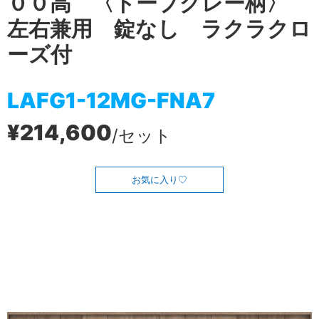
００高 〈トープグレー柄〉
左右兼用 錠なし ラクラクロ
ーズ付
LAFG1-12MG-FNA7
¥214,600
/セット
お気に入り