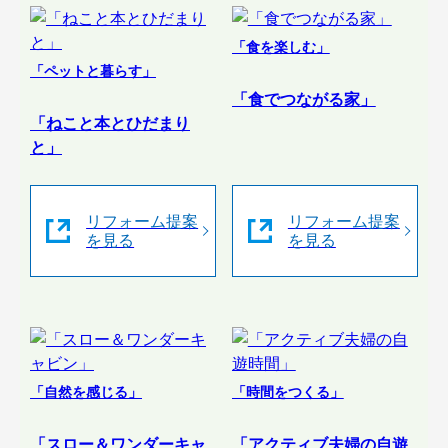
「食を楽しむ」
「ペットと暮らす」
「食でつながる家」
「ねこと本とひだまり
と」
リフォーム提案
リフォーム提案
を見る
を見る
「自然を感じる」
「時間をつくる」
「スロー＆ワンダーキャ
「アクティブ夫婦の自遊