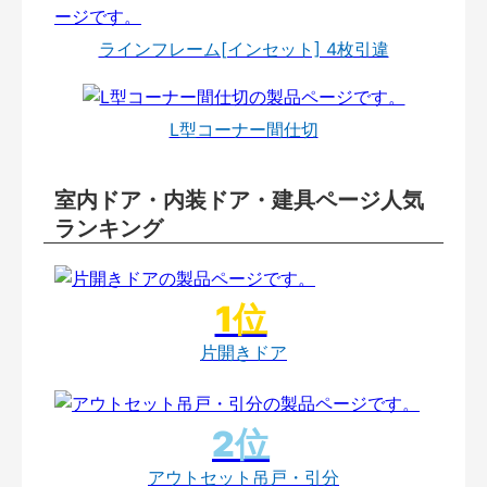
ラインフレーム[インセット] 4枚引違
L型コーナー間仕切
室内ドア・内装ドア・建具ページ人気
ランキング
片開きドア
アウトセット吊戸・引分