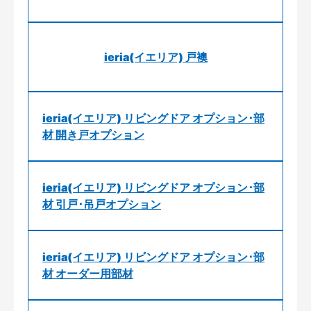
ieria(イエリア) 戸襖
ieria(イエリア) リビングドア オプション･部
材 開き戸オプション
ieria(イエリア) リビングドア オプション･部
材 引戸･吊戸オプション
ieria(イエリア) リビングドア オプション･部
材 オーダー用部材