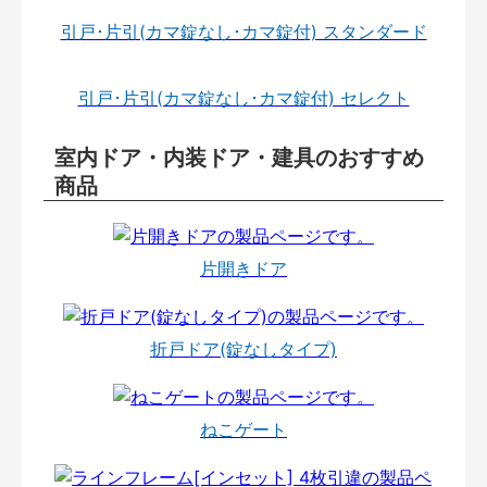
引戸･片引(カマ錠なし･カマ錠付) スタンダード
引戸･片引(カマ錠なし･カマ錠付) セレクト
室内ドア・内装ドア・建具のおすすめ
商品
片開きドア
折戸ドア(錠なしタイプ)
ねこゲート