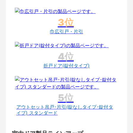
巾広引戸・片引
折戸ドア(錠付タイプ)
アウトセット吊戸･片引(錠なしタイプ･錠付タ
イプ) スタンダード