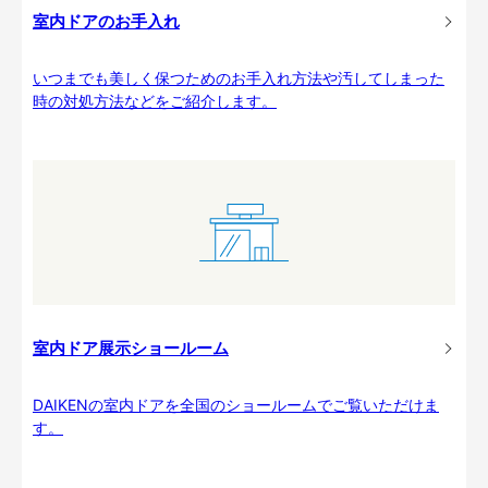
室内ドアのお手入れ
いつまでも美しく保つためのお手入れ方法や汚してしまった
時の対処方法などをご紹介します。
室内ドア展示ショールーム
DAIKENの室内ドアを全国のショールームでご覧いただけま
す。