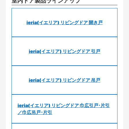
室内ドア製品ラインアップ
ieria(イエリア) リビングドア 開き戸
ieria(イエリア) リビングドア 引戸
ieria(イエリア) リビングドア 吊戸
ieria(イエリア) リビングドア 巾広引戸･片引
／巾広吊戸･片引