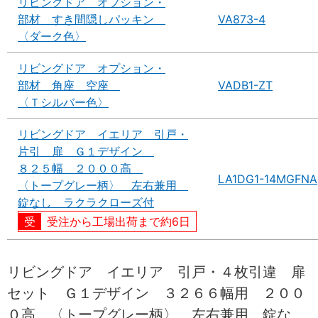
リビングドア オプション・
部材 すき間隠しパッキン
VA873-4
〈ダーク色〉
リビングドア オプション・
部材 角座 空座
VADB1-ZT
〈Ｔシルバー色〉
リビングドア イエリア 引戸・
片引 扉 Ｇ１デザイン
８２５幅 ２０００高
LA1DG1-14MGFNA
〈トープグレー柄〉 左右兼用
錠なし ラクラクローズ付
受注から工場出荷まで約6日
リビングドア イエリア 引戸・４枚引違 扉
セット Ｇ１デザイン ３２６６幅用 ２００
０高 〈トープグレー柄〉 左右兼用 錠な