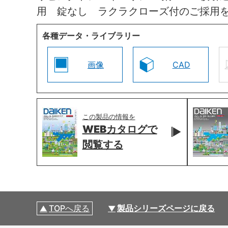
用 錠なし ラクラクローズ付のご採用
各種データ・ライブラリー
画像
CAD
この製品の情報を
WEBカタログで
閲覧する
TOPへ戻る
製品シリーズページに戻る