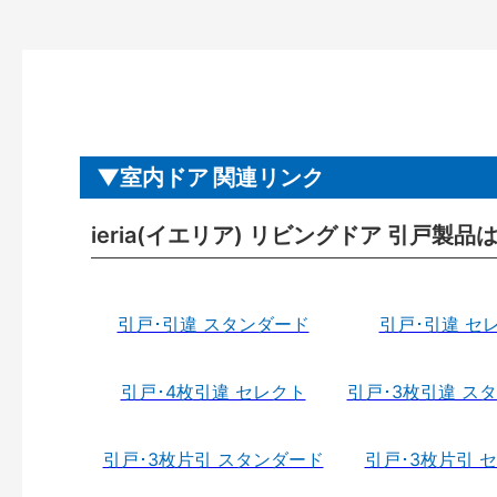
室内ドア 関連リンク
ieria(イエリア) リビングドア 引戸製品
引戸･引違 スタンダード
引戸･引違 セ
引戸･4枚引違 セレクト
引戸･3枚引違 ス
引戸･3枚片引 スタンダード
引戸･3枚片引 