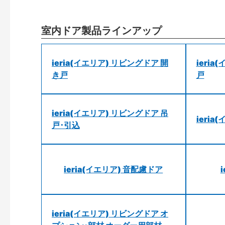
室内ドア製品ラインアップ
ieria(イエリア) リビングドア 開
ieri
き戸
戸
ieria(イエリア) リビングドア 吊
ieri
戸･引込
ieria(イエリア) 音配慮ドア
ieria(イエリア) リビングドア オ