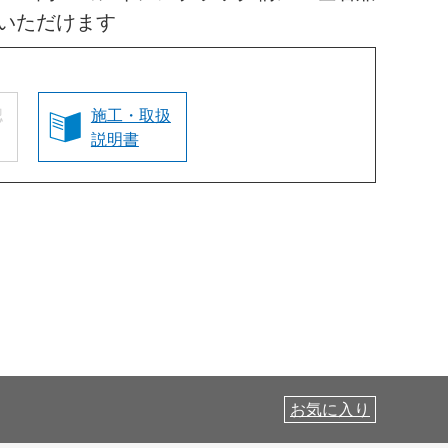
いただけます
認
施工・取扱
説明書
お気に入り