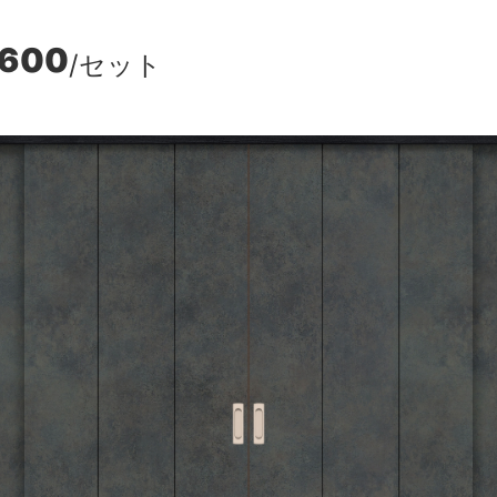
,600
/セット