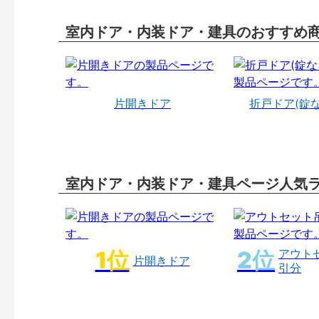
室内ドア・内装ドア・建具のおすすめ
片開きドア
折戸ドア(錠
室内ドア・内装ドア・建具ページ人気
アウト
片開きドア
引分