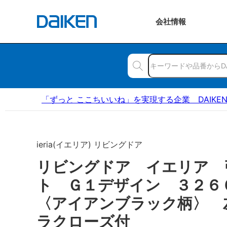
会社
情報
「ずっと ここちいいね」を実現する企業 DAIKE
ieria(イエリア) リビングドア
リビングドア イエリア 
ト Ｇ１デザイン ３２
〈アイアンブラック柄〉 
ラクローズ付