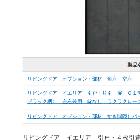
製品
リビングドア オプション・部材 角座 空座 
リビングドア イエリア 引戸・片引 扉 Ｇ１
ブラック柄〉 左右兼用 錠なし ラクラクロー
リビングドア オプション・部材 すき間隠しパ
リビングドア イエリア 引戸・４枚引