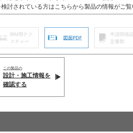
を検討されている方はこちらから製品の情報がご覧
BIM用テク
申請関係
図面PDF
スチャー
定書類
この製品の
設計・施工情報を
確認する