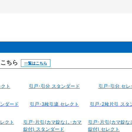
はこちら
一覧はこちら
レクト
引戸･引分 スタンダード
引戸･引分 セレ
タンダード
引戸･3枚引違 セレクト
引戸･2枚片引 スタ
セレクト
引戸･片引(カマ錠なし･カマ
引戸･片引(カマ錠な
錠付) スタンダード
錠付) セレクト