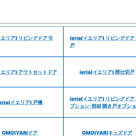
a(イエリア) リビングドア 引
ieria(イエリア) リビングドア
戸
a(イエリア) アウトセットドア
ieria(イエリア) 間仕切戸
ieria(イエリア) リビングドア
ieria(イエリア) 戸襖
プション･部材 開き戸オプシ
OMOIYARIドア
OMOIYARIキッズドア