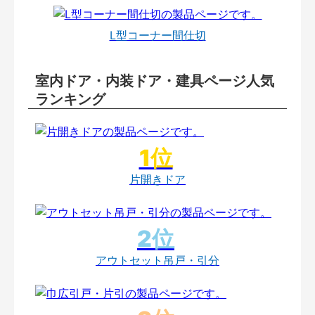
L型コーナー間仕切
室内ドア・内装ドア・建具ページ人気
ランキング
片開きドア
アウトセット吊戸・引分