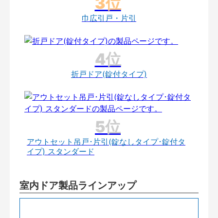
巾広引戸・片引
折戸ドア(錠付タイプ)
アウトセット吊戸･片引(錠なしタイプ･錠付タ
イプ) スタンダード
室内ドア製品ラインアップ