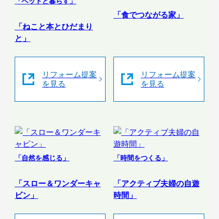
「ペットと暮らす」
「食でつながる家」
「ねこと本とひだまり
と」
リフォーム提案
リフォーム提案
を見る
を見る
「自然を感じる」
「時間をつくる」
「スロー＆ワンダーキャ
「アクティブ夫婦の自遊
ビン」
時間」