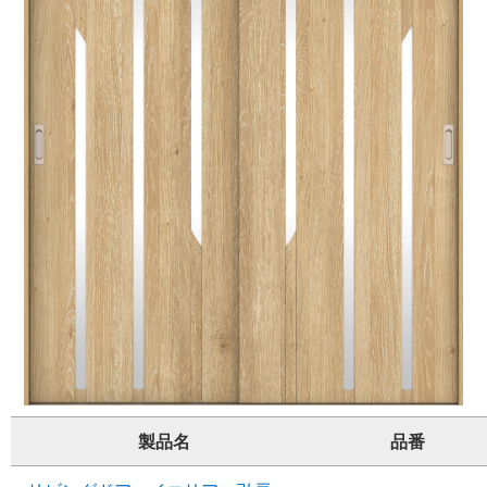
製品名
品番