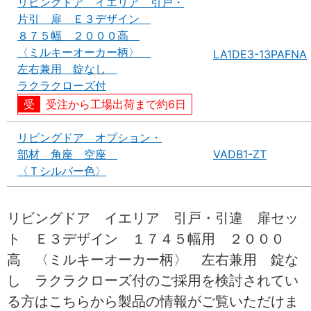
リビングドア イエリア 引戸・
片引 扉 Ｅ３デザイン
８７５幅 ２０００高
〈ミルキーオーカー柄〉
LA1DE3-13PAFNA
左右兼用 錠なし
ラクラクローズ付
受注から工場出荷まで約6日
リビングドア オプション・
部材 角座 空座
VADB1-ZT
〈Ｔシルバー色〉
リビングドア イエリア 引戸・引違 扉セッ
ト Ｅ３デザイン １７４５幅用 ２０００
高 〈ミルキーオーカー柄〉 左右兼用 錠な
し ラクラクローズ付のご採用を検討されてい
る方はこちらから製品の情報がご覧いただけま