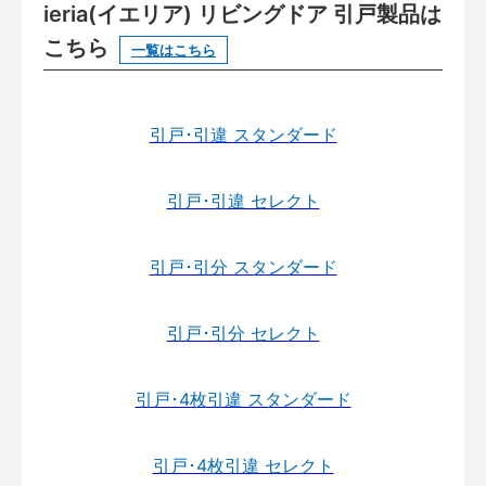
ieria(イエリア) リビングドア 引戸製品は
こちら
一覧はこちら
引戸･引違 スタンダード
引戸･引違 セレクト
引戸･引分 スタンダード
引戸･引分 セレクト
引戸･4枚引違 スタンダード
引戸･4枚引違 セレクト