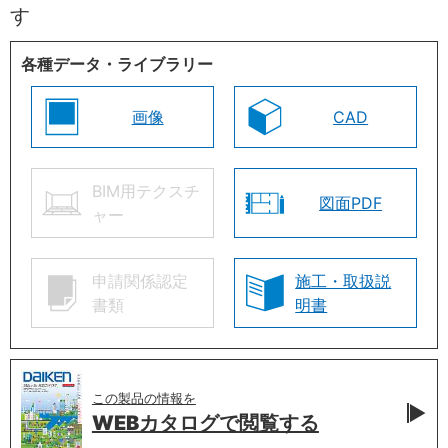
す
各種データ・ライブラリー
画像
CAD
BIM用テクスチ
図面PDF
ャー
申請関係認定
施工・取扱説
書類
明書
この製品の情報を
WEBカタログで
閲覧する