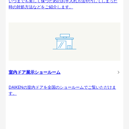
いつまでも美しく保つためのお手入れ方法や汚してしまった
時の対処方法などをご紹介します。
室内ドア展示ショールーム
DAIKENの室内ドアを全国のショールームでご覧いただけま
す。