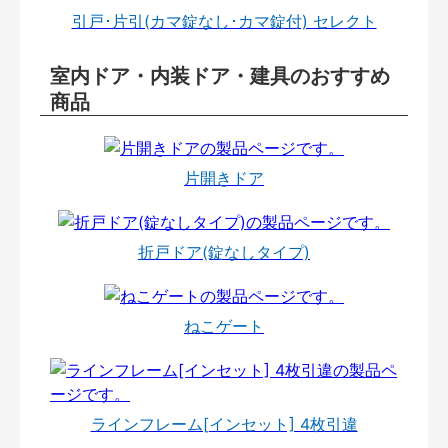
引戸･片引(カマ錠なし･カマ錠付) セレクト
室内ドア・内装ドア・建具のおすすめ
商品
片開きドア
折戸ドア(錠なしタイプ)
ねこゲート
ラインフレーム[インセット] 4枚引違