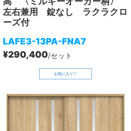
高 〈ミルキーオーカー柄〉
左右兼用 錠なし ラクラクロ
ーズ付
LAFE3-13PA-FNA7
¥290,400
/セット
お気に入り