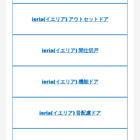
ieria(イエリア) アウトセットドア
ieria(イエリア) 間仕切戸
ieria(イエリア) 機能ドア
ieria(イエリア) 音配慮ドア