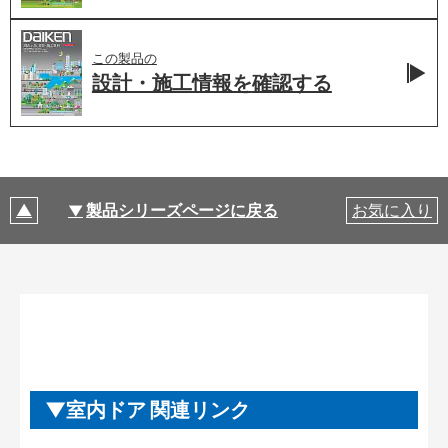
この製品の
設計・施工情報を
確認する
製品シリーズページに戻る
お気に入り
室内ドア 関連リンク