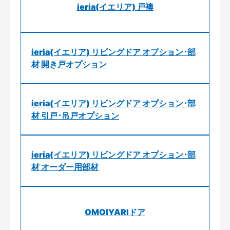
ieria(イエリア) 戸襖
ieria(イエリア) リビングドア オプション･部
材 開き戸オプション
ieria(イエリア) リビングドア オプション･部
材 引戸･吊戸オプション
ieria(イエリア) リビングドア オプション･部
材 オーダー用部材
OMOIYARIドア