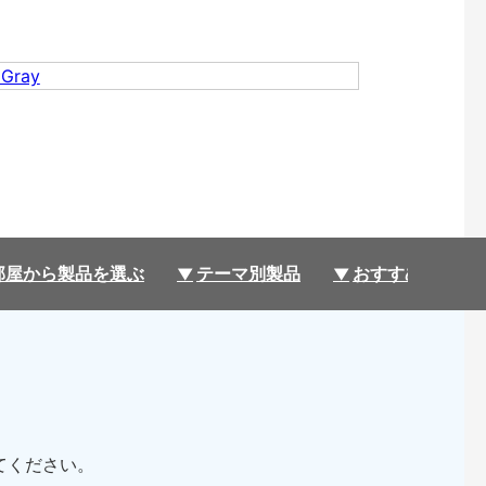
部屋から製品を選ぶ
テーマ別製品
おすすめ製品コ
してください。