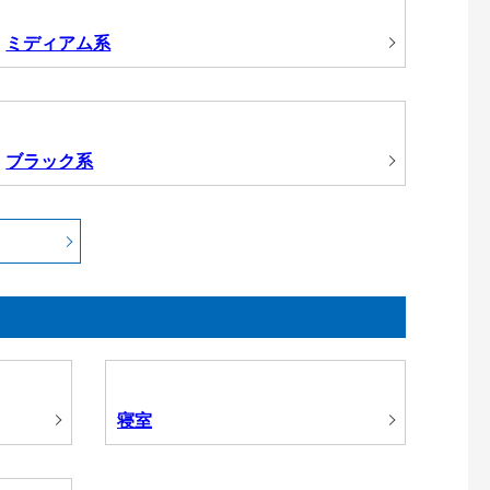
ミディアム系
ブラック系
寝室