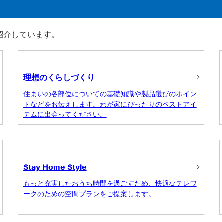
に紹介しています。
理想のくらしづくり
住まいの各部位についての基礎知識や製品選びのポイン
トなどをお伝えします。わが家にぴったりのベストアイ
テムに出会ってください。
Stay Home Style
もっと充実したおうち時間を過ごすため、快適なテレワ
ークのための空間プランをご提案します。