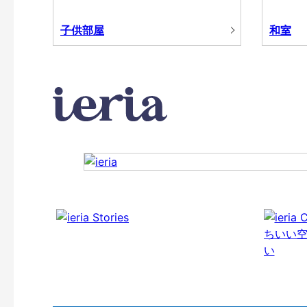
子供部屋
和室