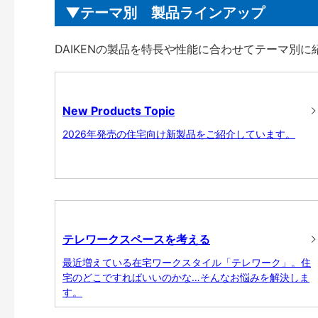
テーマ別 製品ラインアップ
DAIKENの製品を特長や性能に合わせてテーマ別
New Products Topic
2026年発売の住宅向け新製品をご紹介しています。
テレワークスペースを考える
最近増えている在宅ワークスタイル「テレワーク」。住
宅のどこですればいいのかな…そんなお悩みを解決しま
す。