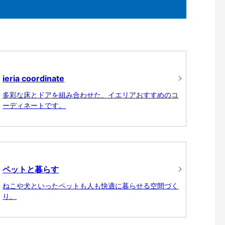
ieria coordinate
多彩な床とドアを組み合わせた、イエリアおすすめのコ
ーディネートです。
ペットと暮らす
ねこや犬といったペットも人も快適に暮らせる空間づく
り。