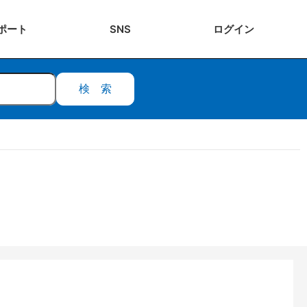
ポート
SNS
ログ
イン
検索