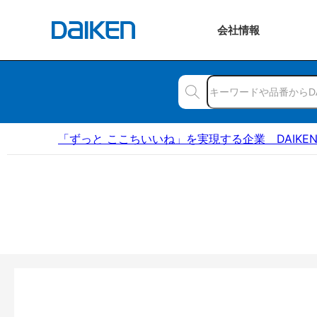
会社
情報
「ずっと ここちいいね」を実現する企業 DAIKE