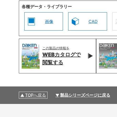
各種データ・ライブラリー
画像
CAD
この製品の情報を
WEBカタログで
閲覧する
TOPへ戻る
製品シリーズページに戻る