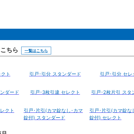
はこちら
一覧はこちら
レクト
引戸･引分 スタンダード
引戸･引分 セレ
タンダード
引戸･3枚引違 セレクト
引戸･2枚片引 スタ
セレクト
引戸･片引(カマ錠なし･カマ
引戸･片引(カマ錠な
錠付) スタンダード
錠付) セレクト