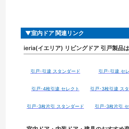
室内ドア 関連リンク
ieria(イエリア) リビングドア 引戸製品
引戸･引違 スタンダード
引戸･引違 セ
引戸･4枚引違 セレクト
引戸･3枚引違 ス
引戸･3枚片引 スタンダード
引戸･3枚片引 