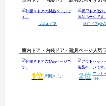
室内ドア・内装ドア・建具のおすすめ
片開きドア
折戸ドア(錠
室内ドア・内装ドア・建具ページ人気
アウト
片開きドア
引分