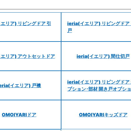
a(イエリア) リビングドア 引
ieria(イエリア) リビングドア
戸
a(イエリア) アウトセットドア
ieria(イエリア) 間仕切戸
ieria(イエリア) リビングドア
ieria(イエリア) 戸襖
プション･部材 開き戸オプシ
OMOIYARIドア
OMOIYARIキッズドア