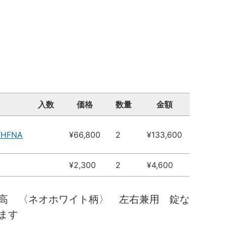
入数
価格
数量
金額
WHFNA
¥66,800
2
¥133,600
¥2,300
2
¥4,600
高 〈ネオホワイト柄〉 左右兼用 錠な
ます