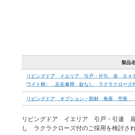
製品
リビングドア イエリア 引戸・片引 扉 Ｄ４
ワイト柄〉 左右兼用 錠なし ラクラクローズ
リビングドア オプション・部材 角座 空座 
リビングドア イエリア 引戸・引違 
し ラクラクローズ付のご採用を検討さ