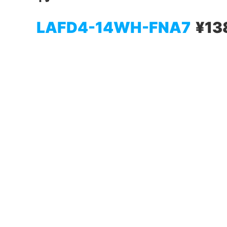
LAFD4-14WH-FNA7
¥13