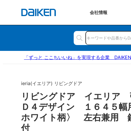
会社
情報
「ずっと ここちいいね」を実現する企業 DAIKE
ieria(イエリア) リビングドア
リビングドア イエリア
Ｄ４デザイン １６４５幅
ホワイト柄〉 左右兼用 
付