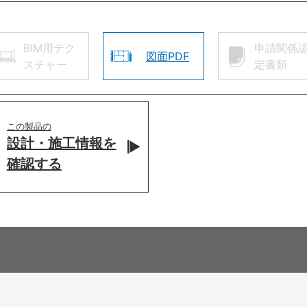
BIM用テク
申請関係
図面PDF
スチャー
定書類
この製品の
設計・施工情報を
確認する