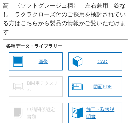
高 〈ソフトグレージュ柄〉 左右兼用 錠な
し ラクラクローズ付のご採用を検討されてい
る方はこちらから製品の情報がご覧いただけま
す
各種データ・ライブラリー
画像
CAD
BIM用テクスチ
図面PDF
ャー
申請関係認定
施工・取扱説
書類
明書