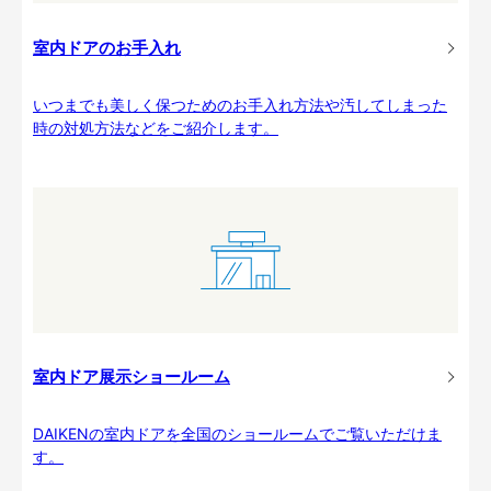
室内ドアのお手入れ
いつまでも美しく保つためのお手入れ方法や汚してしまった
時の対処方法などをご紹介します。
室内ドア展示ショールーム
DAIKENの室内ドアを全国のショールームでご覧いただけま
す。