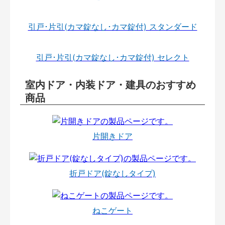
引戸･片引(カマ錠なし･カマ錠付) スタンダード
引戸･片引(カマ錠なし･カマ錠付) セレクト
室内ドア・内装ドア・建具のおすすめ
商品
片開きドア
折戸ドア(錠なしタイプ)
ねこゲート