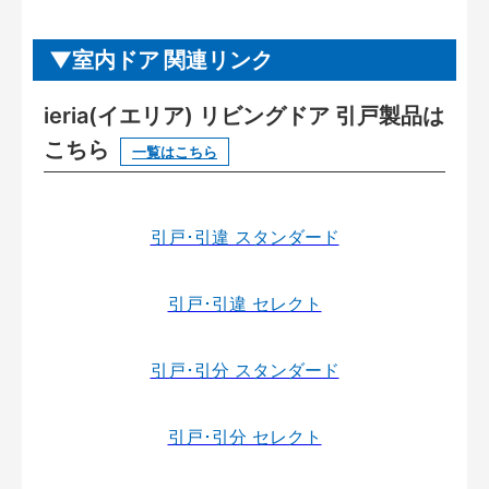
室内ドア 関連リンク
ieria(イエリア) リビングドア 引戸製品は
こちら
一覧はこちら
引戸･引違 スタンダード
引戸･引違 セレクト
引戸･引分 スタンダード
引戸･引分 セレクト