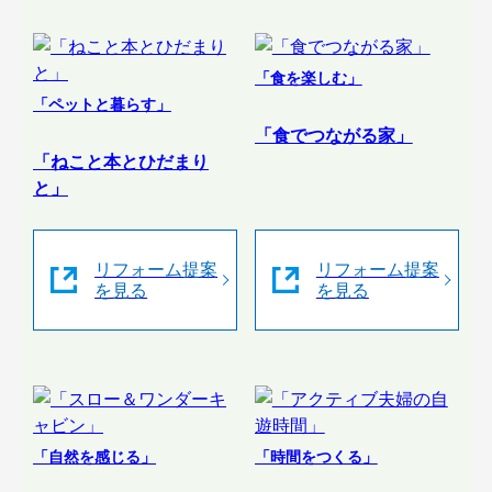
「食を楽しむ」
「ペットと暮らす」
「食でつながる家」
「ねこと本とひだまり
と」
リフォーム提案
リフォーム提案
を見る
を見る
「自然を感じる」
「時間をつくる」