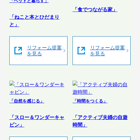
「ペットと暮らす」
「食でつながる家」
「ねこと本とひだまり
と」
リフォーム提案
リフォーム提案
を見る
を見る
「自然を感じる」
「時間をつくる」
「スロー＆ワンダーキャ
「アクティブ夫婦の自遊
ビン」
時間」