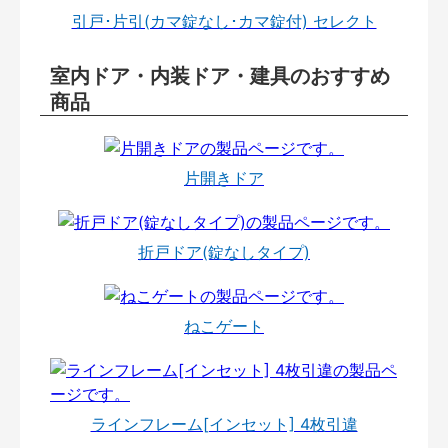
引戸･片引(カマ錠なし･カマ錠付) セレクト
室内ドア・内装ドア・建具のおすすめ
商品
片開きドア
折戸ドア(錠なしタイプ)
ねこゲート
ラインフレーム[インセット] 4枚引違