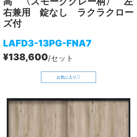
高 〈スモークグレー柄〉 左
右兼用 錠なし ラクラクロー
ズ付
LAFD3-13PG-FNA7
¥138,600
/セット
お気に入り