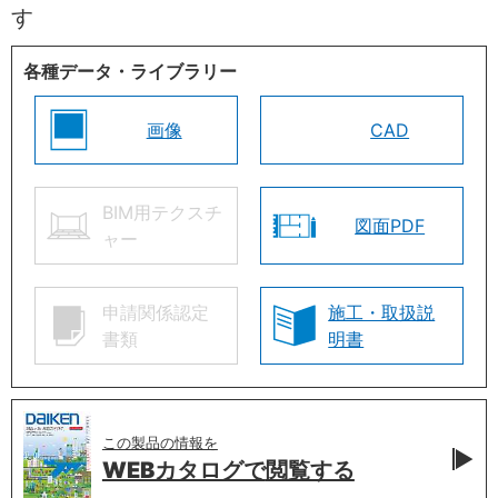
す
各種データ・ライブラリー
画像
CAD
BIM用テクスチ
図面PDF
ャー
申請関係認定
施工・取扱説
書類
明書
この製品の情報を
WEBカタログで
閲覧する