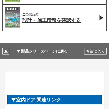
この製品の
設計・施工情報を
確認する
製品シリーズページに戻る
お気に入り
室内ドア 関連リンク