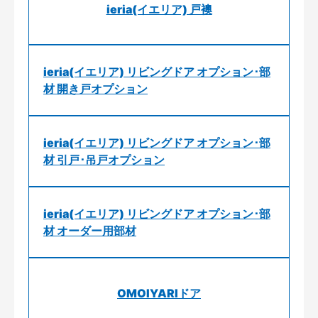
ieria(イエリア) 戸襖
ieria(イエリア) リビングドア オプション･部
材 開き戸オプション
ieria(イエリア) リビングドア オプション･部
材 引戸･吊戸オプション
ieria(イエリア) リビングドア オプション･部
材 オーダー用部材
OMOIYARIドア