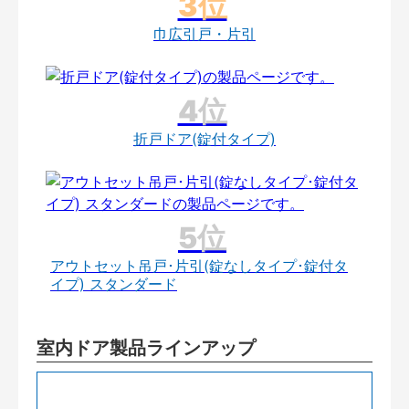
巾広引戸・片引
折戸ドア(錠付タイプ)
アウトセット吊戸･片引(錠なしタイプ･錠付タ
イプ) スタンダード
室内ドア製品ラインアップ