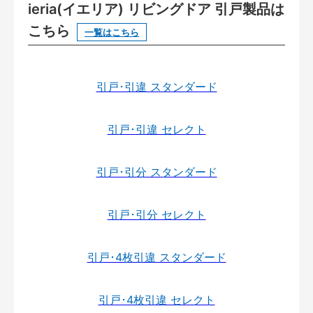
ieria(イエリア) リビングドア 引戸製品は
こちら
一覧はこちら
引戸･引違 スタンダード
引戸･引違 セレクト
引戸･引分 スタンダード
引戸･引分 セレクト
引戸･4枚引違 スタンダード
引戸･4枚引違 セレクト