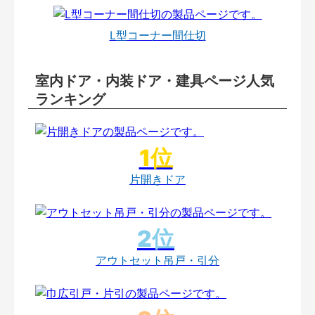
L型コーナー間仕切
室内ドア・内装ドア・建具ページ人気
ランキング
片開きドア
アウトセット吊戸・引分