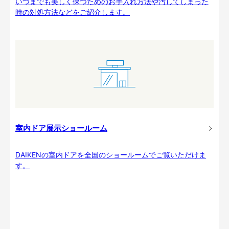
いつまでも美しく保つためのお手入れ方法や汚してしまった
時の対処方法などをご紹介します。
室内ドア展示ショールーム
DAIKENの室内ドアを全国のショールームでご覧いただけま
す。