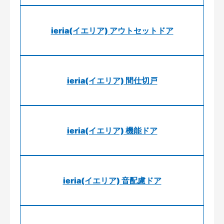
ieria(イエリア) アウトセットドア
ieria(イエリア) 間仕切戸
ieria(イエリア) 機能ドア
ieria(イエリア) 音配慮ドア