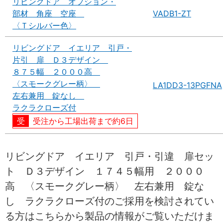
リビングドア オプション・
部材 角座 空座
VADB1-ZT
〈Ｔシルバー色〉
リビングドア イエリア 引戸・
片引 扉 Ｄ３デザイン
８７５幅 ２０００高
〈スモークグレー柄〉
LA1DD3-13PGFNA
左右兼用 錠なし
ラクラクローズ付
受注から工場出荷まで約6日
リビングドア イエリア 引戸・引違 扉セッ
ト Ｄ３デザイン １７４５幅用 ２０００
高 〈スモークグレー柄〉 左右兼用 錠な
し ラクラクローズ付のご採用を検討されてい
る方はこちらから製品の情報がご覧いただけま