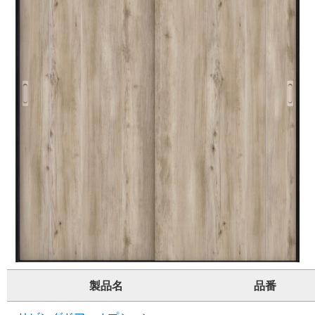
製品名
品番