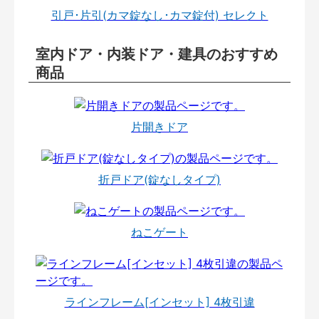
引戸･片引(カマ錠なし･カマ錠付) セレクト
室内ドア・内装ドア・建具のおすすめ
商品
片開きドア
折戸ドア(錠なしタイプ)
ねこゲート
ラインフレーム[インセット] 4枚引違