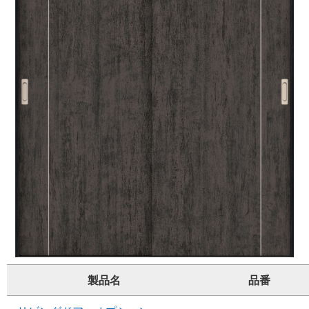
製品名
品番