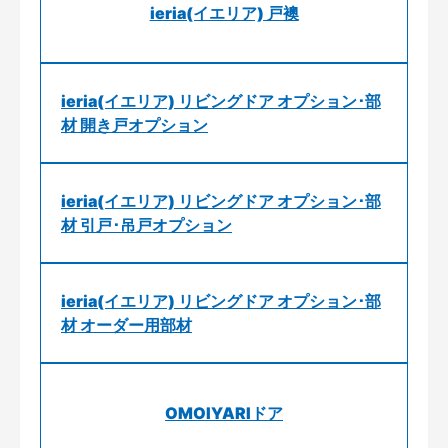
ieria(イエリア) 戸襖
ieria(イエリア) リビングドア オプション･部
材 開き戸オプション
ieria(イエリア) リビングドア オプション･部
材 引戸･吊戸オプション
ieria(イエリア) リビングドア オプション･部
材 オーダー用部材
OMOIYARIドア