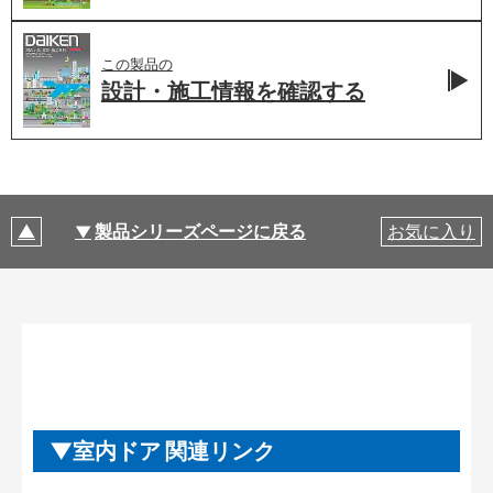
この製品の
設計・施工情報を
確認する
製品シリーズページに戻る
お気に入り
室内ドア 関連リンク