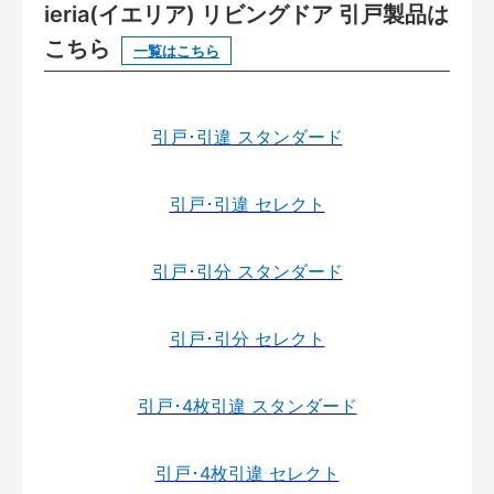
ieria(イエリア) リビングドア 引戸製品は
こちら
一覧はこちら
引戸･引違 スタンダード
引戸･引違 セレクト
引戸･引分 スタンダード
引戸･引分 セレクト
引戸･4枚引違 スタンダード
引戸･4枚引違 セレクト