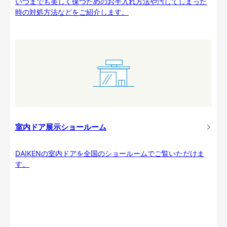
いつまでも美しく保つためのお手入れ方法や汚してしまった
時の対処方法などをご紹介します。
室内ドア展示ショールーム
DAIKENの室内ドアを全国のショールームでご覧いただけま
す。