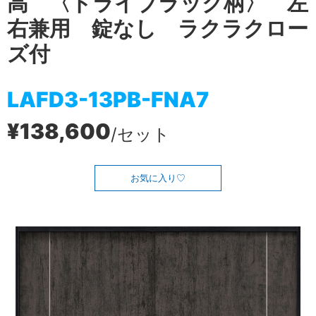
高 〈ドライブラック柄〉 左
右兼用 錠なし ラクラクロー
ズ付
LAFD3-13PB-FNA7
¥138,600
/セット
お気に入り