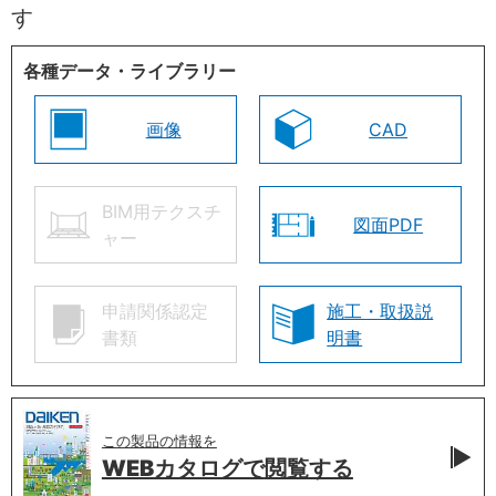
す
各種データ・ライブラリー
画像
CAD
BIM用テクスチ
図面PDF
ャー
申請関係認定
施工・取扱説
書類
明書
この製品の情報を
WEBカタログで
閲覧する