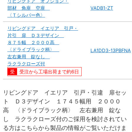
リビングドア オプション・
部材 角座 空座
VADB1-ZT
〈Ｔシルバー色〉
リビングドア イエリア 引戸・
片引 扉 Ｄ３デザイン
８７５幅 ２０００高
〈ドライブラック柄〉
LA1DD3-13PBFNA
左右兼用 錠なし
ラクラクローズ付
受注から工場出荷まで約6日
リビングドア イエリア 引戸・引違 扉セッ
ト Ｄ３デザイン １７４５幅用 ２０００
高 〈ドライブラック柄〉 左右兼用 錠な
し ラクラクローズ付のご採用を検討されてい
る方はこちらから製品の情報がご覧いただけま