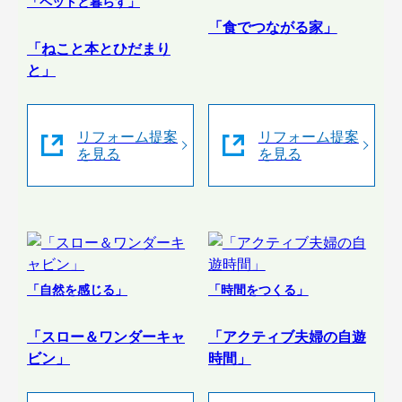
「ペットと暮らす」
「食でつながる家」
「ねこと本とひだまり
と」
リフォーム提案
リフォーム提案
を見る
を見る
「自然を感じる」
「時間をつくる」
「スロー＆ワンダーキャ
「アクティブ夫婦の自遊
ビン」
時間」