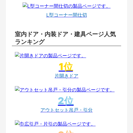
L型コーナー間仕切
室内ドア・内装ドア・建具ページ人気
ランキング
片開きドア
アウトセット吊戸・引分