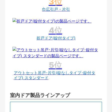
巾広引戸・片引
折戸ドア(錠付タイプ)
アウトセット吊戸･片引(錠なしタイプ･錠付タ
イプ) スタンダード
室内ドア製品ラインアップ