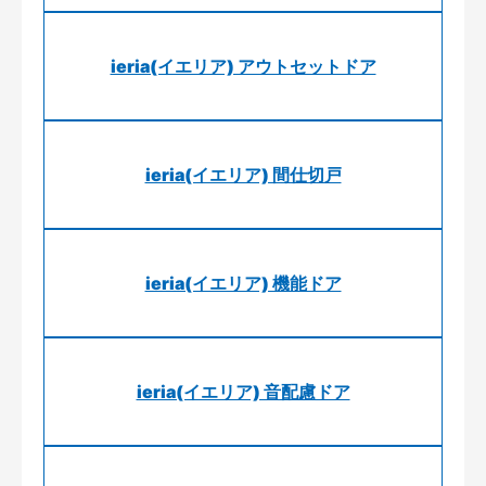
ieria(イエリア) アウトセットドア
ieria(イエリア) 間仕切戸
ieria(イエリア) 機能ドア
ieria(イエリア) 音配慮ドア