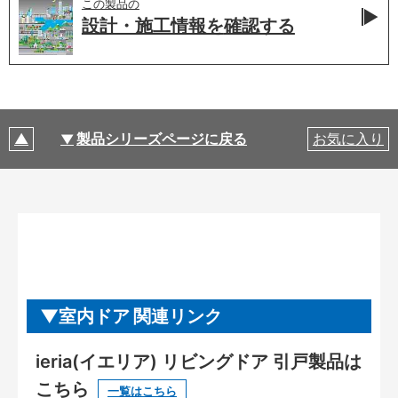
この製品の
設計・施工情報を
確認する
製品シリーズページに戻る
お気に入り
室内ドア 関連リンク
ieria(イエリア) リビングドア 引戸製品は
こちら
一覧はこちら