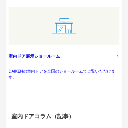
室内ドア展示ショールーム
DAIKENの室内ドアを全国のショールームでご覧いただけま
す。
室内ドアコラム（記事）