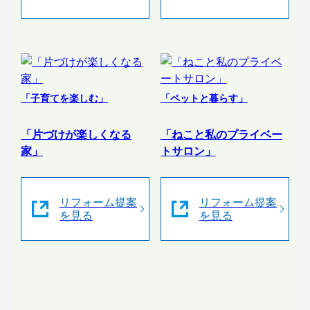
「子育てを楽しむ」
「ペットと暮らす」
「片づけが楽しくなる
「ねこと私のプライベー
家」
トサロン」
リフォーム提案
リフォーム提案
を見る
を見る