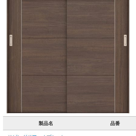
製品名
品番