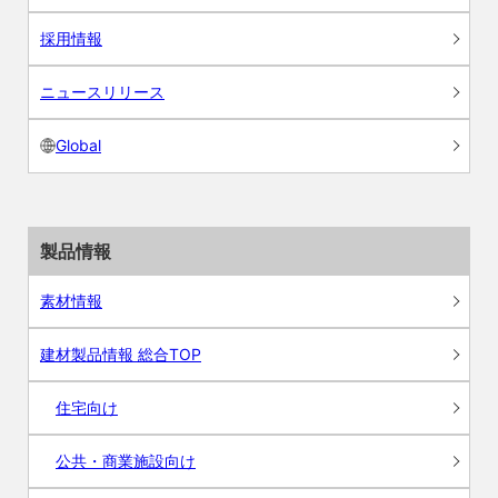
採用情報
ニュースリリース
Global
製品情報
素材情報
建材製品情報 総合TOP
住宅向け
公共・商業施設向け