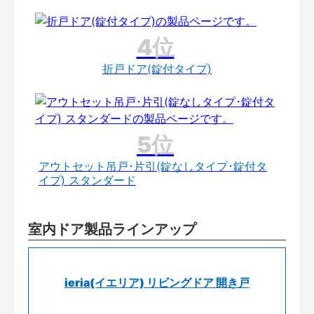
折戸ドア(錠付タイプ)
アウトセット吊戸･片引(錠なしタイプ･錠付タ
イプ) スタンダード
室内ドア製品ラインアップ
ieria(イエリア) リビングドア 開き戸