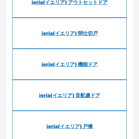
ieria(イエリア) アウトセットドア
ieria(イエリア) 間仕切戸
ieria(イエリア) 機能ドア
ieria(イエリア) 音配慮ドア
ieria(イエリア) 戸襖