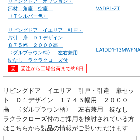
リビングドア オプション・
部材 角座 空座
VADB1-ZT
〈Ｔシルバー色〉
リビングドア イエリア 引戸・
片引 扉 Ｄ１デザイン
８７５幅 ２０００高
LA1DD1-13MWFN
〈ダルブラウン柄〉 左右兼用
錠なし ラクラクローズ付
受注から工場出荷まで約6日
リビングドア イエリア 引戸・引違 扉セッ
ト Ｄ１デザイン １７４５幅用 ２０００
高 〈ダルブラウン柄〉 左右兼用 錠なし
ラクラクローズ付のご採用を検討されている方
はこちらから製品の情報がご覧いただけます