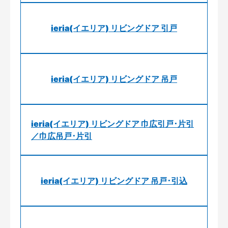
ieria(イエリア) リビングドア 引戸
ieria(イエリア) リビングドア 吊戸
ieria(イエリア) リビングドア 巾広引戸･片引
／巾広吊戸･片引
ieria(イエリア) リビングドア 吊戸･引込