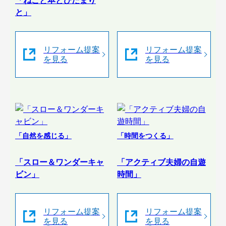
「ねこと本とひだまり
と」
リフォーム提案
リフォーム提案
を見る
を見る
「自然を感じる」
「時間をつくる」
「スロー＆ワンダーキャ
「アクティブ夫婦の自遊
ビン」
時間」
リフォーム提案
リフォーム提案
を見る
を見る