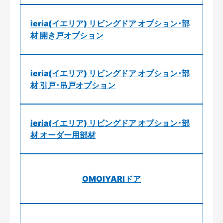
ieria(イエリア) リビングドア オプション･部
材 開き戸オプション
ieria(イエリア) リビングドア オプション･部
材 引戸･吊戸オプション
ieria(イエリア) リビングドア オプション･部
材 オーダー用部材
OMOIYARIドア