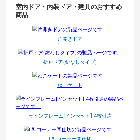
室内ドア・内装ドア・建具のおすすめ
商品
片開きドア
折戸ドア(錠なしタイプ)
ねこゲート
ラインフレーム[インセット] 4枚引違
L型コーナー間仕切