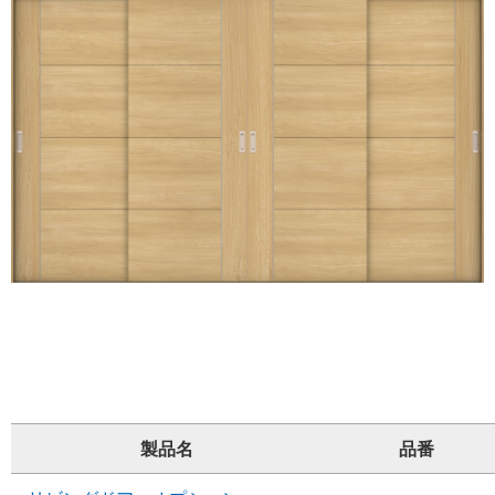
製品名
品番