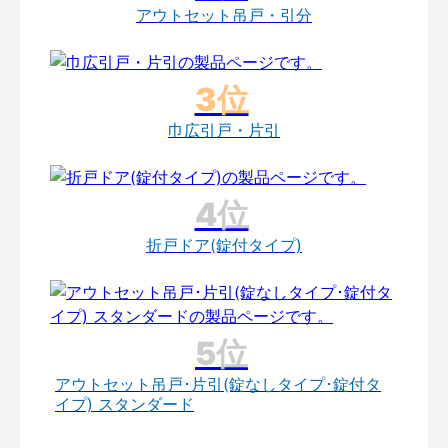
アウトセット吊戸・引分
巾広引戸・片引
折戸ドア(錠付タイプ)
アウトセット吊戸･片引(錠なしタイプ･錠付タ
イプ) スタンダード