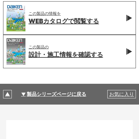
この製品の情報を
WEBカタログで
閲覧する
この製品の
設計・施工情報を
確認する
製品シリーズページに戻る
お気に入り