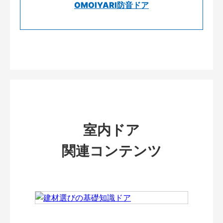
OMOIYARI防音ドア
室内ドア
関連コンテンツ