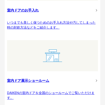
室内ドアのお手入れ
いつまでも美しく保つためのお手入れ方法や汚してしまった
時の対処方法などをご紹介します。
室内ドア展示ショールーム
DAIKENの室内ドアを全国のショールームでご覧いただけま
す。