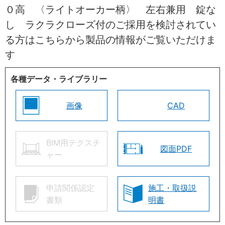
０高 〈ライトオーカー柄〉 左右兼用 錠な
し ラクラクローズ付のご採用を検討されてい
る方はこちらから製品の情報がご覧いただけま
す
各種データ・ライブラリー
画像
CAD
BIM用テクスチ
図面PDF
ャー
申請関係認定
施工・取扱説
書類
明書