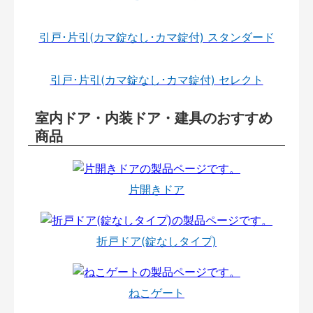
引戸･片引(カマ錠なし･カマ錠付) スタンダード
引戸･片引(カマ錠なし･カマ錠付) セレクト
室内ドア・内装ドア・建具のおすすめ
商品
片開きドア
折戸ドア(錠なしタイプ)
ねこゲート