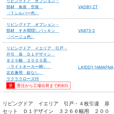
リビングドア オプション・
部材 角座 空座
VADB1-ZT
〈Ｔシルバー色〉
リビングドア オプション・
部材 すき間隠しパッキン
VA873-2
〈ベージュ色〉
リビングドア イエリア 引戸・
片引 扉 Ｄ１デザイン
８２５幅 ２０００高
〈ライトオーカー柄〉
LA1DD1-14MAFNA
左右兼用 錠なし
ラクラクローズ付
受注から工場出荷まで約6日
リビングドア イエリア 引戸・４枚引違 扉
セット Ｄ１デザイン ３２６６幅用 ２００