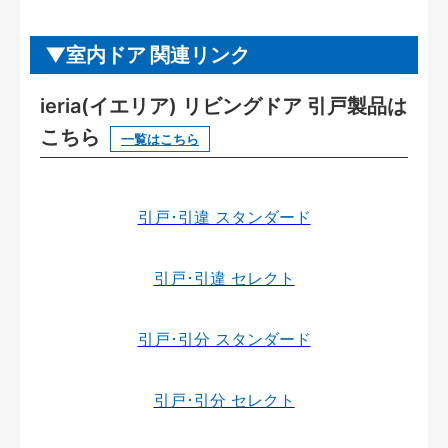
室内ドア 関連リンク
ieria(イエリア) リビングドア 引戸製品は
こちら
一覧はこちら
引戸･引違 スタンダード
引戸･引違 セレクト
引戸･引分 スタンダード
引戸･引分 セレクト