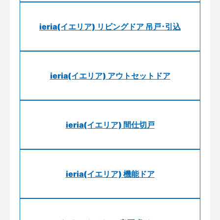
ieria(イエリア) リビングドア 吊戸･引込
ieria(イエリア) アウトセットドア
ieria(イエリア) 間仕切戸
ieria(イエリア) 機能ドア