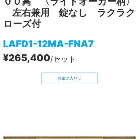
００高 〈ライトオーカー柄〉
左右兼用 錠なし ラクラク
ローズ付
LAFD1-12MA-FNA7
¥265,400
/セット
お気に入り