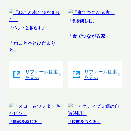
「食を楽しむ」
「ペットと暮らす」
「食でつながる家」
「ねこと本とひだまり
と」
リフォーム提案
リフォーム提案
を見る
を見る
「自然を感じる」
「時間をつくる」