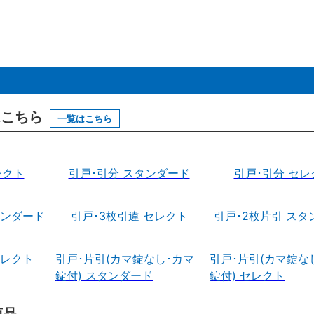
はこちら
一覧はこちら
レクト
引戸･引分 スタンダード
引戸･引分 セレ
タンダード
引戸･3枚引違 セレクト
引戸･2枚片引 スタ
セレクト
引戸･片引(カマ錠なし･カマ
引戸･片引(カマ錠な
錠付) スタンダード
錠付) セレクト