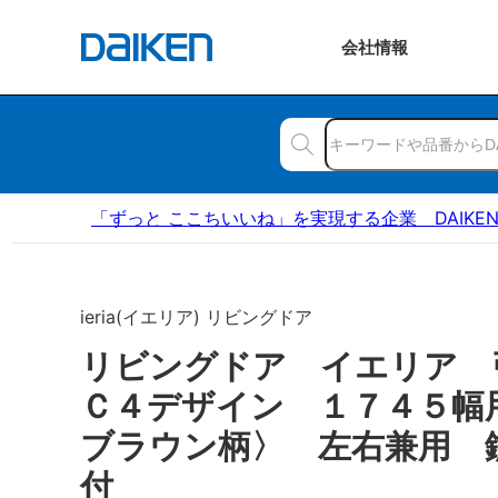
会社
情報
「ずっと ここちいいね」を実現する企業 DAIKE
ieria(イエリア) リビングドア
リビングドア イエリア
Ｃ４デザイン １７４５幅
ブラウン柄〉 左右兼用 
付