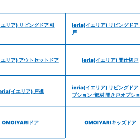
a(イエリア) リビングドア 引
ieria(イエリア) リビングドア
戸
a(イエリア) アウトセットドア
ieria(イエリア) 間仕切戸
ieria(イエリア) リビングドア
ieria(イエリア) 戸襖
プション･部材 開き戸オプシ
OMOIYARIドア
OMOIYARIキッズドア