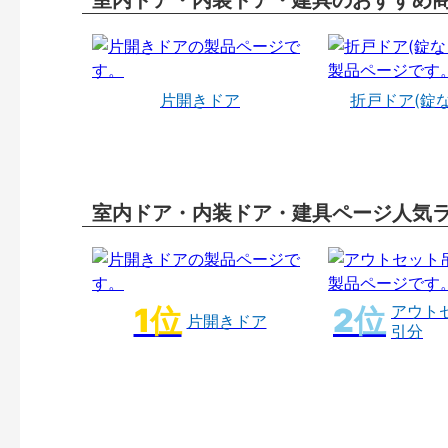
室内ドア・内装ドア・建具のおすすめ
片開きドア
折戸ドア(錠
室内ドア・内装ドア・建具ページ人気
アウト
片開きドア
引分