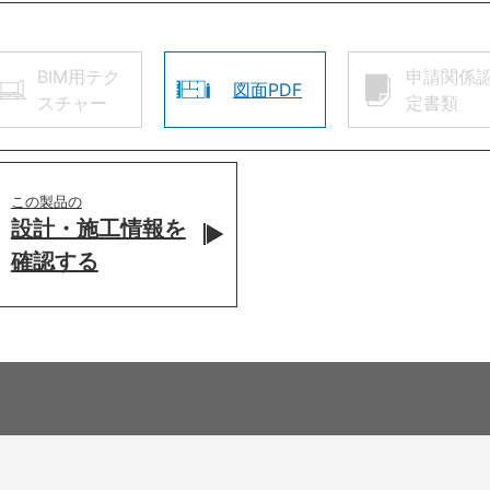
BIM用テク
申請関係
図面PDF
スチャー
定書類
この製品の
設計・施工情報を
確認する