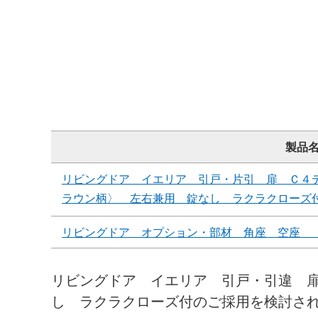
製品
リビングドア イエリア 引戸・片引 扉 Ｃ４
ラウン柄〉 左右兼用 錠なし ラクラクローズ
リビングドア オプション・部材 角座 空座 
リビングドア イエリア 引戸・引違 
し ラクラクローズ付のご採用を検討さ