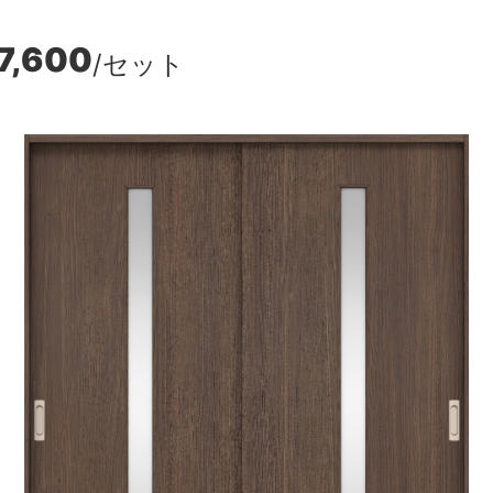
7,600
/セット