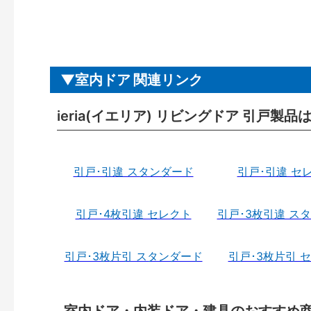
室内ドア 関連リンク
ieria(イエリア) リビングドア 引戸製品
引戸･引違 スタンダード
引戸･引違 セ
引戸･4枚引違 セレクト
引戸･3枚引違 ス
引戸･3枚片引 スタンダード
引戸･3枚片引 