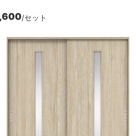
7,600
/セット