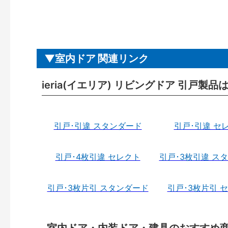
室内ドア 関連リンク
ieria(イエリア) リビングドア 引戸製品
引戸･引違 スタンダード
引戸･引違 セ
引戸･4枚引違 セレクト
引戸･3枚引違 ス
引戸･3枚片引 スタンダード
引戸･3枚片引 