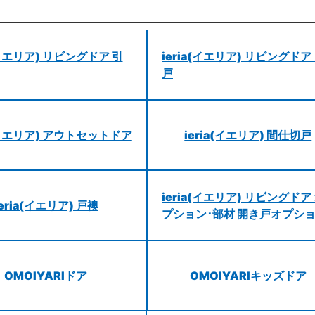
a(イエリア) リビングドア 引
ieria(イエリア) リビングドア
戸
a(イエリア) アウトセットドア
ieria(イエリア) 間仕切戸
ieria(イエリア) リビングドア
ieria(イエリア) 戸襖
プション･部材 開き戸オプシ
OMOIYARIドア
OMOIYARIキッズドア