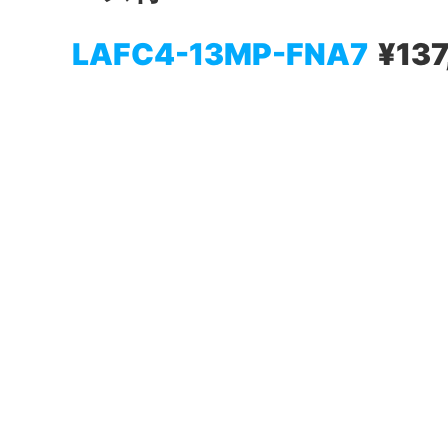
LAFC4-13MP-FNA7
¥13