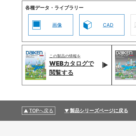
各種データ・ライブラリー
画像
CAD
この製品の情報を
WEBカタログで
閲覧する
TOPへ戻る
製品シリーズページに戻る