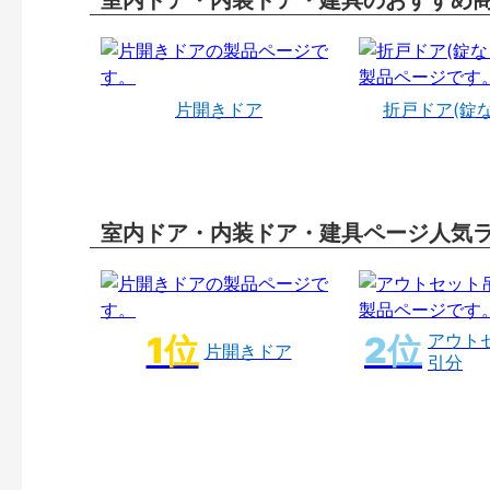
室内ドア・内装ドア・建具のおすすめ
片開きドア
折戸ドア(錠
室内ドア・内装ドア・建具ページ人気
アウト
片開きドア
引分