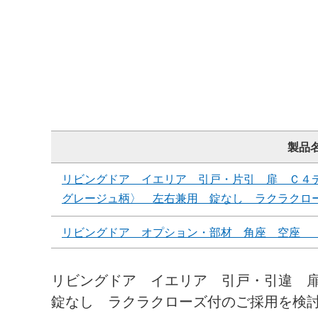
製品
リビングドア イエリア 引戸・片引 扉 Ｃ４
グレージュ柄〉 左右兼用 錠なし ラクラクロ
リビングドア オプション・部材 角座 空座 
リビングドア イエリア 引戸・引違 
錠なし ラクラクローズ付のご採用を検