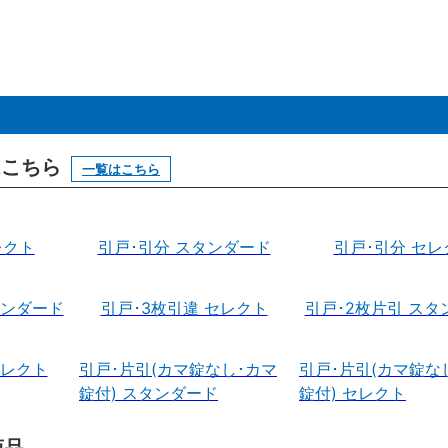
はこちら
一覧はこちら
レクト
引戸･引分 スタンダード
引戸･引分 セレ
タンダード
引戸･3枚引違 セレクト
引戸･2枚片引 スタ
セレクト
引戸･片引(カマ錠なし･カマ
引戸･片引(カマ錠な
錠付) スタンダード
錠付) セレクト