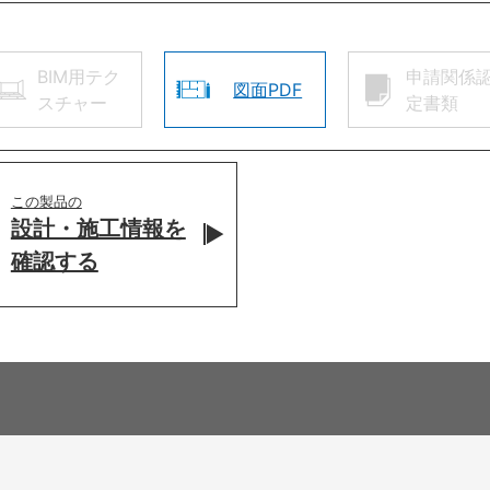
BIM用テク
申請関係
図面PDF
スチャー
定書類
この製品の
設計・施工情報を
確認する