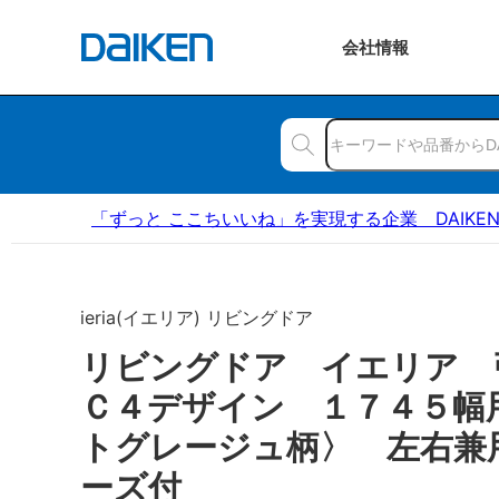
会社
情報
「ずっと ここちいいね」を実現する企業 DAIKE
ieria(イエリア) リビングドア
リビングドア イエリア
Ｃ４デザイン １７４５幅
トグレージュ柄〉 左右兼
ーズ付