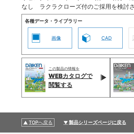
なし ラクラクローズ付のご採用を検討
各種データ・ライブラリー
画像
CAD
この製品の情報を
WEBカタログで
閲覧する
TOPへ戻る
製品シリーズページに戻る