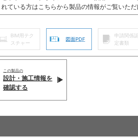
されている方はこちらから製品の情報がご覧いただ
BIM用テク
申請関係
図面PDF
スチャー
定書類
この製品の
設計・施工情報を
確認する