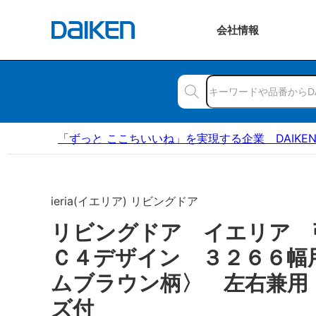
会社
情報
「ずっと ここちいいね」を実現する企業 DAIKE
ieria(イエリア) リビングドア
リビングドア イエリア
Ｃ４デザイン ３２６６幅
ムブラウン柄〉 左右兼用
ズ付