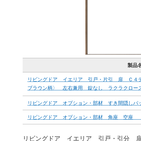
製品
リビングドア イエリア 引戸・片引 扉 Ｃ４
ブラウン柄〉 左右兼用 錠なし ラクラクロー
リビングドア オプション・部材 すき間隠しパ
リビングドア オプション・部材 角座 空座 
リビングドア イエリア 引戸・引分 