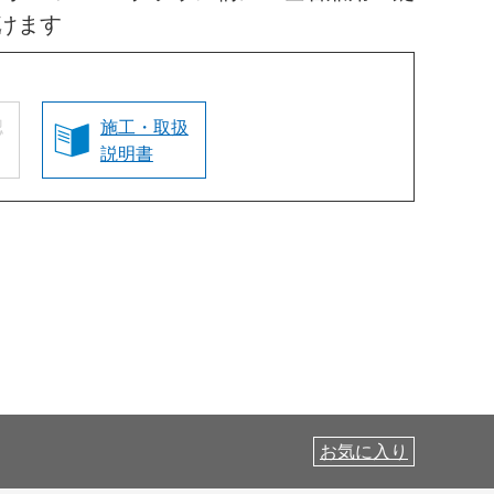
けます
認
施工・取扱
説明書
お気に入り