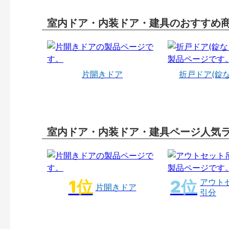
室内ドア・内装ドア・建具のおすすめ
片開きドア
折戸ドア(錠
室内ドア・内装ドア・建具ページ人気
アウト
片開きドア
引分