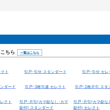
はこちら
一覧はこちら
レクト
引戸･引分 スタンダード
引戸･引分 セレ
タンダード
引戸･3枚引違 セレクト
引戸･2枚片引 スタ
セレクト
引戸･片引(カマ錠なし･カマ
引戸･片引(カマ錠な
錠付) スタンダード
錠付) セレクト