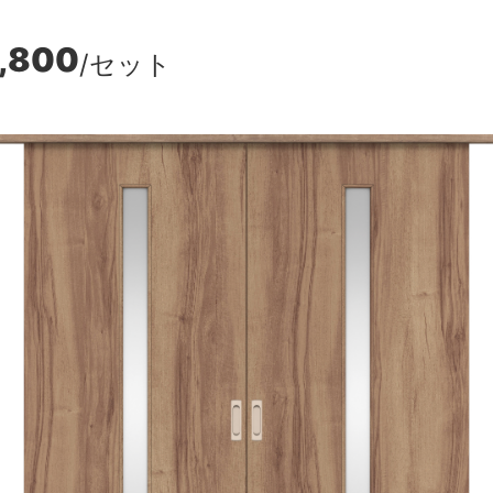
,800
/セット