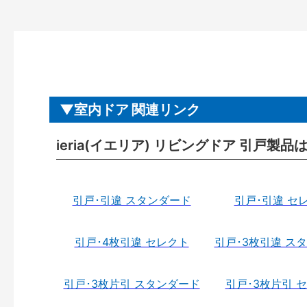
室内ドア 関連リンク
ieria(イエリア) リビングドア 引戸製品
引戸･引違 スタンダード
引戸･引違 セ
引戸･4枚引違 セレクト
引戸･3枚引違 ス
引戸･3枚片引 スタンダード
引戸･3枚片引 