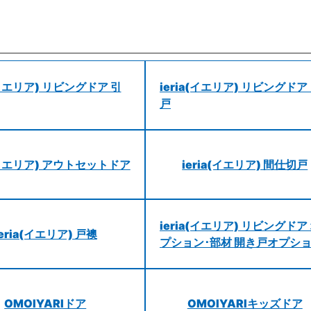
a(イエリア) リビングドア 引
ieria(イエリア) リビングドア
戸
a(イエリア) アウトセットドア
ieria(イエリア) 間仕切戸
ieria(イエリア) リビングドア
ieria(イエリア) 戸襖
プション･部材 開き戸オプシ
OMOIYARIドア
OMOIYARIキッズドア