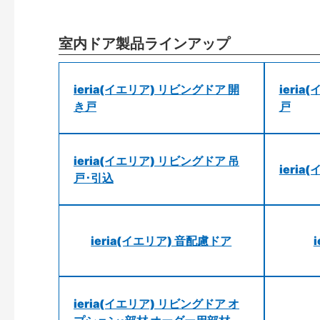
室内ドア製品ラインアップ
ieria(イエリア) リビングドア 開
ieri
き戸
戸
ieria(イエリア) リビングドア 吊
ieri
戸･引込
ieria(イエリア) 音配慮ドア
ieria(イエリア) リビングドア オ