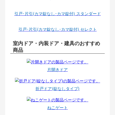
引戸･片引(カマ錠なし･カマ錠付) スタンダード
引戸･片引(カマ錠なし･カマ錠付) セレクト
室内ドア・内装ドア・建具のおすすめ
商品
片開きドア
折戸ドア(錠なしタイプ)
ねこゲート