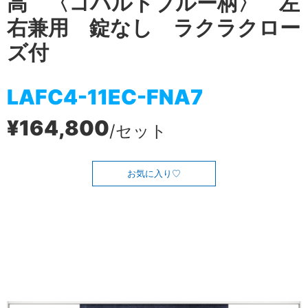
高 〈コバルトブルー柄〉 左
右兼用 錠なし ラクラクロー
ズ付
LAFC4-11EC-FNA7
¥164,800
/セット
お気に入り