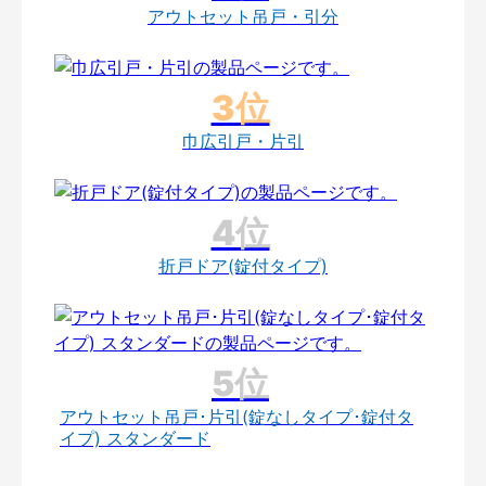
アウトセット吊戸・引分
巾広引戸・片引
折戸ドア(錠付タイプ)
アウトセット吊戸･片引(錠なしタイプ･錠付タ
イプ) スタンダード