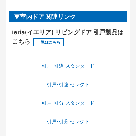
室内ドア 関連リンク
ieria(イエリア) リビングドア 引戸製品は
こちら
一覧はこちら
引戸･引違 スタンダード
引戸･引違 セレクト
引戸･引分 スタンダード
引戸･引分 セレクト