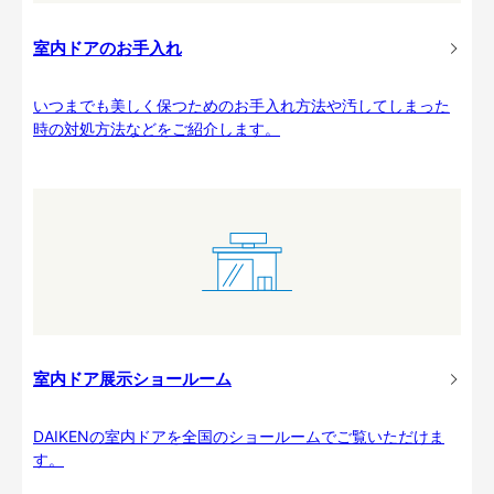
室内ドアのお手入れ
いつまでも美しく保つためのお手入れ方法や汚してしまった
時の対処方法などをご紹介します。
室内ドア展示ショールーム
DAIKENの室内ドアを全国のショールームでご覧いただけま
す。