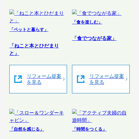
「食を楽しむ」
「ペットと暮らす」
「食でつながる家」
「ねこと本とひだまり
と」
リフォーム提案
リフォーム提案
を見る
を見る
「自然を感じる」
「時間をつくる」