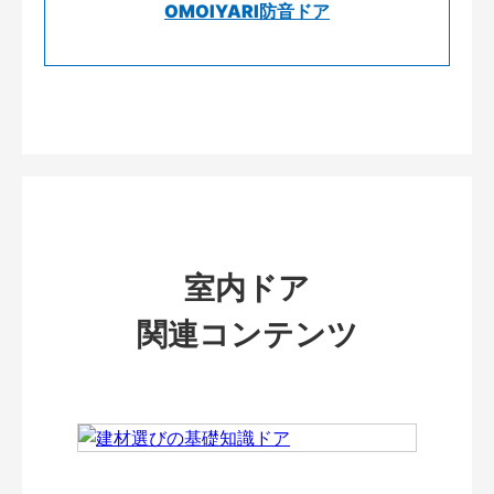
OMOIYARI防音ドア
室内ドア
関連コンテンツ