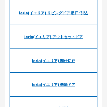
ieria(イエリア) リビングドア 吊戸･引込
ieria(イエリア) アウトセットドア
ieria(イエリア) 間仕切戸
ieria(イエリア) 機能ドア