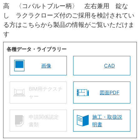
高 〈コバルトブルー柄〉 左右兼用 錠な
し ラクラクローズ付のご採用を検討されてい
る方はこちらから製品の情報がご覧いただけま
す
各種データ・ライブラリー
画像
CAD
BIM用テクスチ
図面PDF
ャー
申請関係認定
施工・取扱説
書類
明書