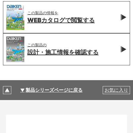
この製品の情報を
WEBカタログで
閲覧する
この製品の
設計・施工情報を
確認する
製品シリーズページに戻る
お気に入り