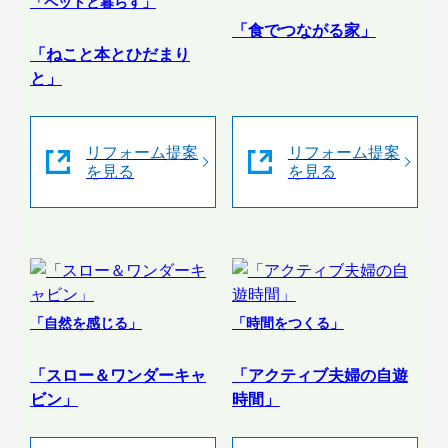
「ペットと暮らす」
「食でつながる家」
「ねこと本とひだまり
と」
リフォーム提案
リフォーム提案
を見る
を見る
「自然を感じる」
「時間をつくる」
「スロー＆ワンダーキャ
「アクティブ夫婦の自遊
ビン」
時間」