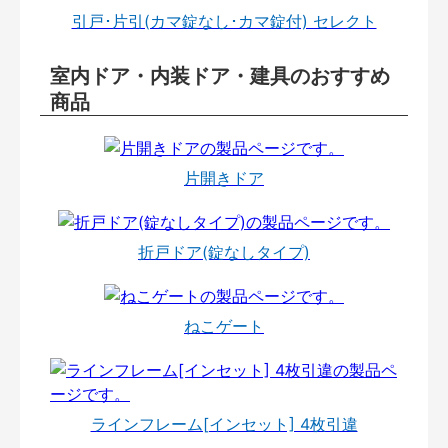
引戸･片引(カマ錠なし･カマ錠付) セレクト
室内ドア・内装ドア・建具のおすすめ
商品
片開きドア
折戸ドア(錠なしタイプ)
ねこゲート
ラインフレーム[インセット] 4枚引違