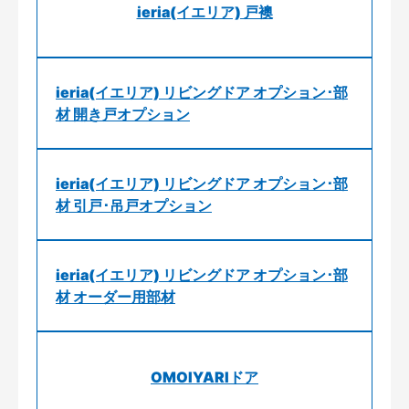
ieria(イエリア) 戸襖
ieria(イエリア) リビングドア オプション･部
材 開き戸オプション
ieria(イエリア) リビングドア オプション･部
材 引戸･吊戸オプション
ieria(イエリア) リビングドア オプション･部
材 オーダー用部材
OMOIYARIドア