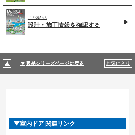
この製品の
設計・施工情報を
確認する
製品シリーズページに戻る
お気に入り
室内ドア 関連リンク