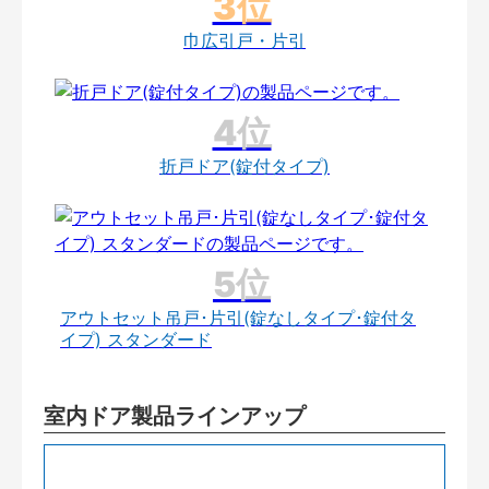
巾広引戸・片引
折戸ドア(錠付タイプ)
アウトセット吊戸･片引(錠なしタイプ･錠付タ
イプ) スタンダード
室内ドア製品ラインアップ