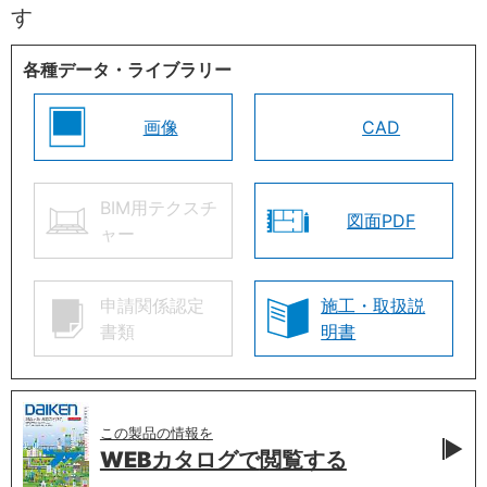
す
各種データ・ライブラリー
画像
CAD
BIM用テクスチ
図面PDF
ャー
申請関係認定
施工・取扱説
書類
明書
この製品の情報を
WEBカタログで
閲覧する