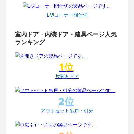
L型コーナー間仕切
室内ドア・内装ドア・建具ページ人気
ランキング
片開きドア
アウトセット吊戸・引分