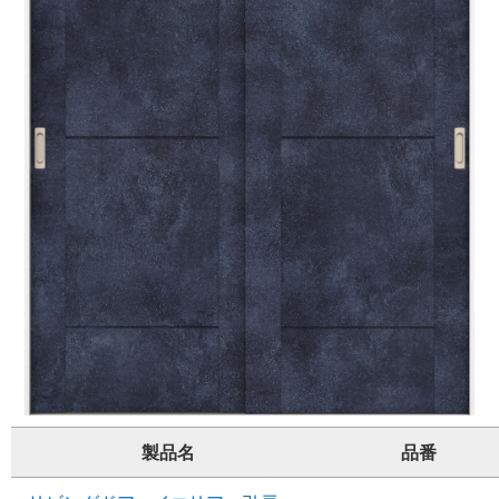
製品名
品番