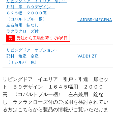
リビングドア イエリア 引戸・
片引 扉 Ｂ９デザイン
８２５幅 ２０００高
〈コバルトブルー柄〉
LA1DB9-14ECFNA
左右兼用 錠なし
ラクラクローズ付
受注から工場出荷まで約6日
リビングドア オプション・
部材 角座 空座
VADB1-ZT
〈Ｔシルバー色〉
リビングドア イエリア 引戸・引違 扉セッ
ト Ｂ９デザイン １６４５幅用 ２０００
高 〈コバルトブルー柄〉 左右兼用 錠な
し ラクラクローズ付のご採用を検討されてい
る方はこちらから製品の情報がご覧いただけま