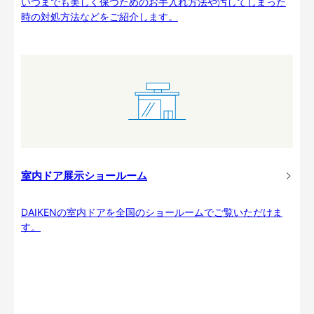
いつまでも美しく保つためのお手入れ方法や汚してしまった
時の対処方法などをご紹介します。
室内ドア展示ショールーム
DAIKENの室内ドアを全国のショールームでご覧いただけま
す。