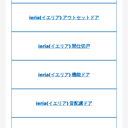
ieria(イエリア) アウトセットドア
ieria(イエリア) 間仕切戸
ieria(イエリア) 機能ドア
ieria(イエリア) 音配慮ドア