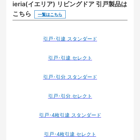
ieria(イエリア) リビングドア 引戸製品は
こちら
一覧はこちら
引戸･引違 スタンダード
引戸･引違 セレクト
引戸･引分 スタンダード
引戸･引分 セレクト
引戸･4枚引違 スタンダード
引戸･4枚引違 セレクト