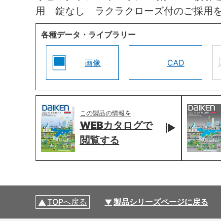
用 錠なし ラクラクローズ付のご採用
各種データ・ライブラリー
画像
CAD
この製品の情報を
WEBカタログで
閲覧する
TOPへ戻る
製品シリーズページに戻る