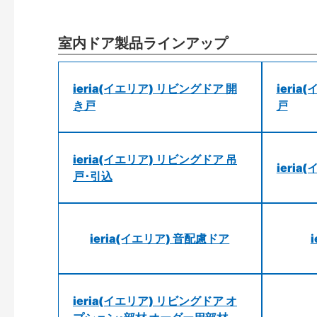
室内ドア製品ラインアップ
ieria(イエリア) リビングドア 開
ieri
き戸
戸
ieria(イエリア) リビングドア 吊
ieri
戸･引込
ieria(イエリア) 音配慮ドア
ieria(イエリア) リビングドア オ