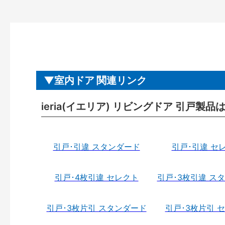
室内ドア 関連リンク
ieria(イエリア) リビングドア 引戸製品
引戸･引違 スタンダード
引戸･引違 セ
引戸･4枚引違 セレクト
引戸･3枚引違 ス
引戸･3枚片引 スタンダード
引戸･3枚片引 