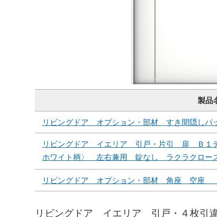
製品
リビングドア オプション・部材 すき間隠しパ
リビングドア イエリア 引戸・片引 扉 Ｂ１
ホワイト柄〉 左右兼用 錠なし ラクラクロー
リビングドア オプション・部材 角座 空座 
リビングドア イエリア 引戸・４枚引