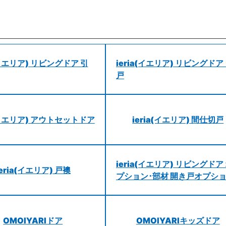
a(イエリア) リビングドア 引
ieria(イエリア) リビングドア
戸
a(イエリア) アウトセットドア
ieria(イエリア) 間仕切戸
ieria(イエリア) リビングドア
ieria(イエリア) 戸襖
プション･部材 開き戸オプシ
OMOIYARIドア
OMOIYARIキッズドア