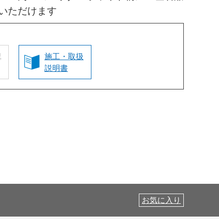
いただけます
認
施工・取扱
説明書
お気に入り