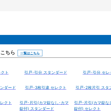
はこちら
一覧はこちら
レクト
引戸･引分 スタンダード
引戸･引分 セレ
タンダード
引戸･3枚引違 セレクト
引戸･2枚片引 スタ
セレクト
引戸･片引(カマ錠なし･カマ
引戸･片引(カマ錠な
錠付) スタンダード
錠付) セレクト