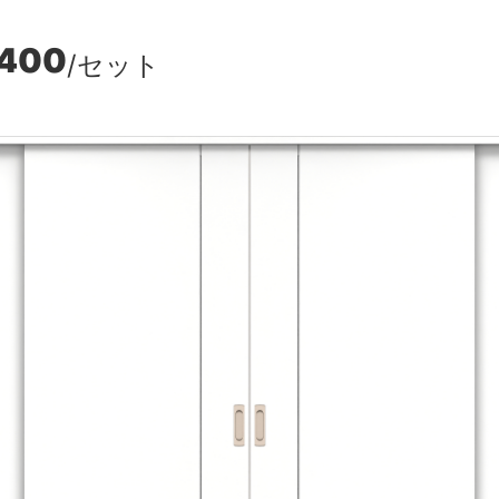
,400
/セット