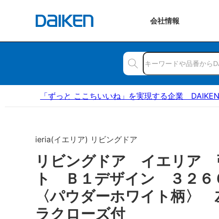
会社
情報
「ずっと ここちいいね」を実現する企業 DAIKE
ieria(イエリア) リビングドア
リビングドア イエリア 
ト Ｂ１デザイン ３２
〈パウダーホワイト柄〉 
ラクローズ付