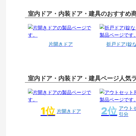
室内ドア・内装ドア・建具のおすすめ
片開きドア
折戸ドア(錠
室内ドア・内装ドア・建具ページ人気
アウト
片開きドア
引分