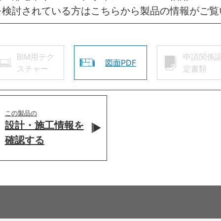
を検討されている方はこちらから製品の情報がご覧
BIM用テク
申請関係
図面PDF
スチャー
定書類
この製品の
設計・施工情報を
確認する