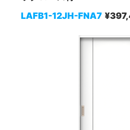
LAFB1-12JH-FNA7
¥397