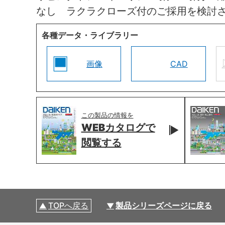
なし ラクラクローズ付のご採用を検討
各種データ・ライブラリー
画像
CAD
この製品の情報を
WEBカタログで
閲覧する
TOPへ戻る
製品シリーズページに戻る