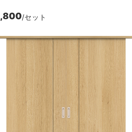
,800
/セット