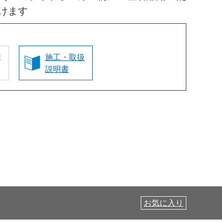
けます
認
施工・取扱
説明書
お気に入り