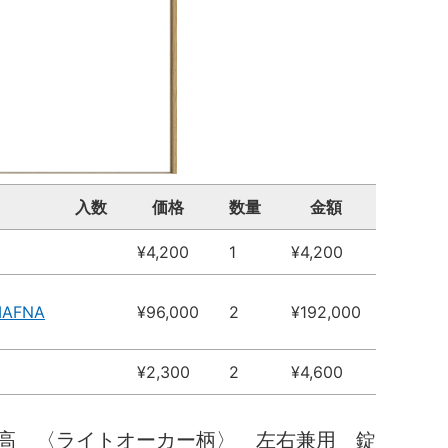
入数
価格
数量
金額
¥4,200
1
¥4,200
MAFNA
¥96,000
2
¥192,000
¥2,300
2
¥4,600
高 〈ライトオーカー柄〉 左右兼用 錠