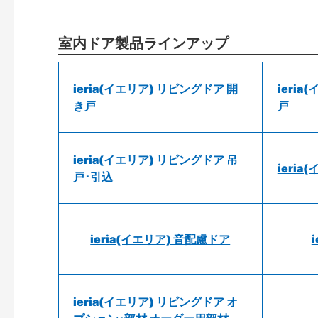
室内ドア製品ラインアップ
ieria(イエリア) リビングドア 開
ieri
き戸
戸
ieria(イエリア) リビングドア 吊
ieri
戸･引込
ieria(イエリア) 音配慮ドア
ieria(イエリア) リビングドア オ