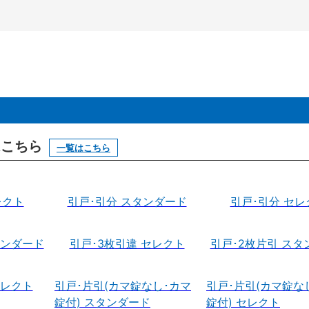
はこちら
一覧はこちら
レクト
引戸･引分 スタンダード
引戸･引分 セレ
タンダード
引戸･3枚引違 セレクト
引戸･2枚片引 スタ
セレクト
引戸･片引(カマ錠なし･カマ
引戸･片引(カマ錠な
錠付) スタンダード
錠付) セレクト