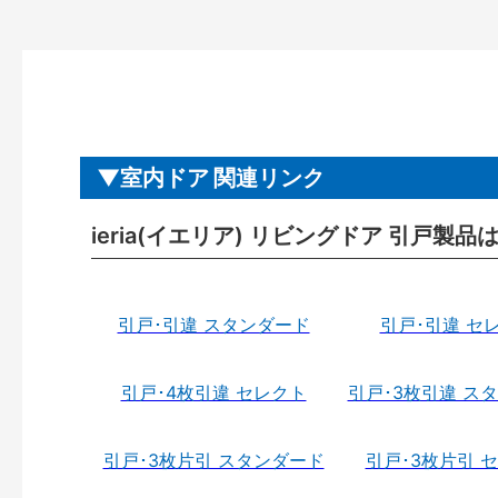
室内ドア 関連リンク
ieria(イエリア) リビングドア 引戸製品
引戸･引違 スタンダード
引戸･引違 セ
引戸･4枚引違 セレクト
引戸･3枚引違 ス
引戸･3枚片引 スタンダード
引戸･3枚片引 