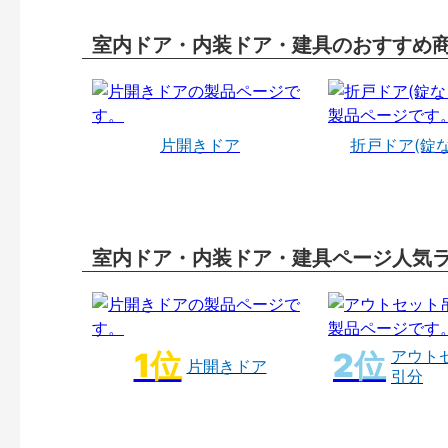
室内ドア・内装ドア・建具のおすすめ
片開きドア
折戸ドア(錠
室内ドア・内装ドア・建具ページ人気
アウト
片開きドア
引分