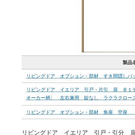
製品
リビングドア オプション・部材 すき間隠しパ
リビングドア イエリア 引戸・片引 扉 Ｂ１
オーカー柄〉 左右兼用 錠なし ラクラクロー
リビングドア オプション・部材 角座 空座 
リビングドア イエリア 引戸・引分 