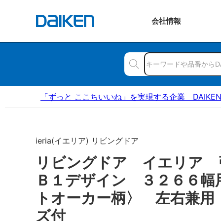
会社
情報
「ずっと ここちいいね」を実現する企業 DAIKE
ieria(イエリア) リビングドア
リビングドア イエリア
Ｂ１デザイン ３２６６幅
トオーカー柄〉 左右兼用
ズ付