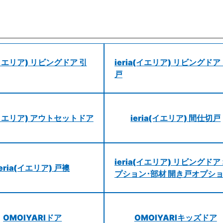
a(イエリア) リビングドア 引
ieria(イエリア) リビングドア
戸
a(イエリア) アウトセットドア
ieria(イエリア) 間仕切戸
ieria(イエリア) リビングドア
ieria(イエリア) 戸襖
プション･部材 開き戸オプシ
OMOIYARIドア
OMOIYARIキッズドア