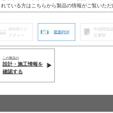
されている方はこちらから製品の情報がご覧いただ
BIM用テク
申請関係
図面PDF
スチャー
定書類
この製品の
設計・施工情報を
確認する