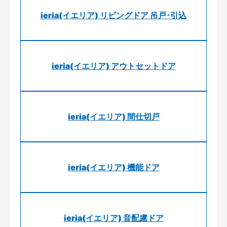
ieria(イエリア) リビングドア 吊戸･引込
ieria(イエリア) アウトセットドア
ieria(イエリア) 間仕切戸
ieria(イエリア) 機能ドア
ieria(イエリア) 音配慮ドア