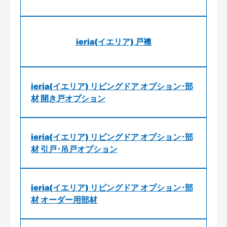
ieria(イエリア) 戸襖
ieria(イエリア) リビングドア オプション･部
材 開き戸オプション
ieria(イエリア) リビングドア オプション･部
材 引戸･吊戸オプション
ieria(イエリア) リビングドア オプション･部
材 オーダー用部材