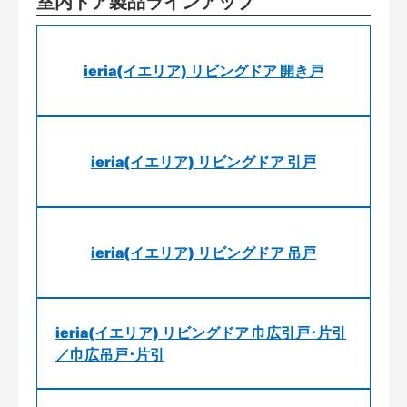
室内ドア製品ラインアップ
ieria(イエリア) リビングドア 開き戸
ieria(イエリア) リビングドア 引戸
ieria(イエリア) リビングドア 吊戸
ieria(イエリア) リビングドア 巾広引戸･片引
／巾広吊戸･片引