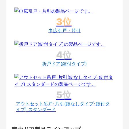
巾広引戸・片引
折戸ドア(錠付タイプ)
アウトセット吊戸･片引(錠なしタイプ･錠付タ
イプ) スタンダード