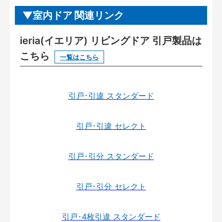
室内ドア 関連リンク
ieria(イエリア) リビングドア 引戸製品は
こちら
一覧はこちら
引戸･引違 スタンダード
引戸･引違 セレクト
引戸･引分 スタンダード
引戸･引分 セレクト
引戸･4枚引違 スタンダード