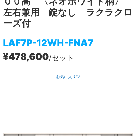
００高 〈ネオホワイト柄〉
左右兼用 錠なし ラクラクロ
ーズ付
LAF7P-12WH-FNA7
¥478,600
/セット
お気に入り