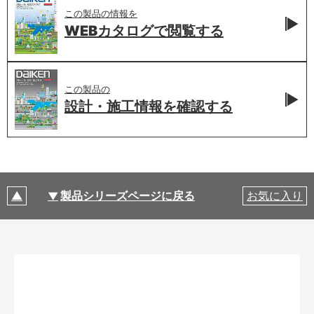
この製品の情報を
WEBカタログで
閲覧する
この製品の
設計・施工情報を
確認する
製品シリーズページに戻る
お気に入り