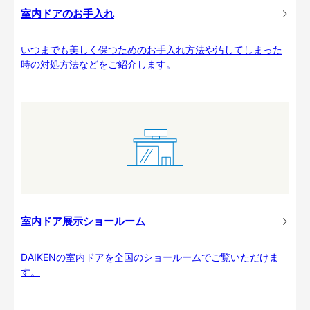
室内ドアのお手入れ
いつまでも美しく保つためのお手入れ方法や汚してしまった
時の対処方法などをご紹介します。
室内ドア展示ショールーム
DAIKENの室内ドアを全国のショールームでご覧いただけま
す。