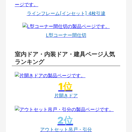
ラインフレーム[インセット] 4枚引違
L型コーナー間仕切
室内ドア・内装ドア・建具ページ人気
ランキング
片開きドア
アウトセット吊戸・引分