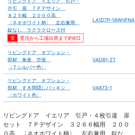
リビングドア イエリア 引戸・
片引 扉 ７Ｐデザイン
８２５幅 ２０００高
LA1D7P-14WHFNA
〈ネオホワイト柄〉 左右兼用
錠なし ラクラクローズ付
受注から工場出荷まで約6日
リビングドア オプション・
部材 角座 空座
VADB1-ZT
〈Ｔシルバー色〉
リビングドア オプション・
部材 すき間隠しパッキン
VA873-1
〈ホワイト色〉
リビングドア イエリア 引戸・４枚引違 扉
セット ７Ｐデザイン ３２６６幅用 ２００
０高 〈ネオホワイト柄〉 左右兼用 錠な