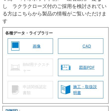
し ラクラクローズ付のご採用を検討されてい
る方はこちらから製品の情報がご覧いただけま
す
各種データ・ライブラリー
画像
CAD
BIM用テクスチ
図面PDF
ャー
申請関係認定
施工・取扱説
書類
明書