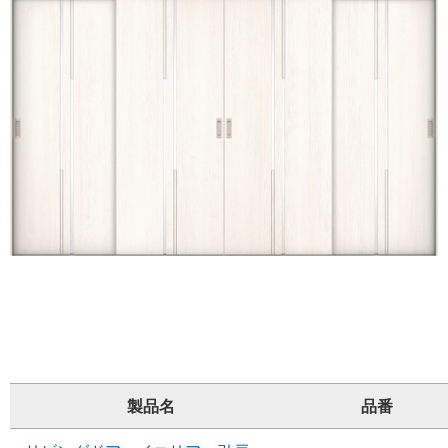
製品名
品番