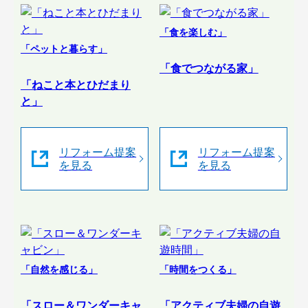
「食を楽しむ」
「ペットと暮らす」
「食でつながる家」
「ねこと本とひだまり
と」
リフォーム提案
リフォーム提案
を見る
を見る
「自然を感じる」
「時間をつくる」
「スロー＆ワンダーキャ
「アクティブ夫婦の自遊