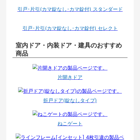
引戸･片引(カマ錠なし･カマ錠付) スタンダード
引戸･片引(カマ錠なし･カマ錠付) セレクト
室内ドア・内装ドア・建具のおすすめ
商品
片開きドア
折戸ドア(錠なしタイプ)
ねこゲート