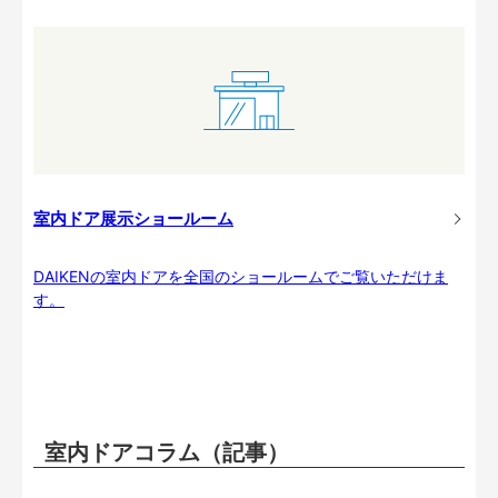
室内ドア展示ショールーム
DAIKENの室内ドアを全国のショールームでご覧いただけま
す。
室内ドアコラム（記事）