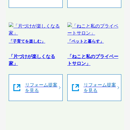
「子育てを楽しむ」
「ペットと暮らす」
「片づけが楽しくなる
「ねこと私のプライベー
家」
トサロン」
リフォーム提案
リフォーム提案
を見る
を見る