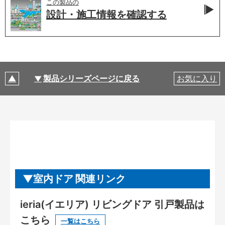
この製品の
設計・施工情報を
確認する
製品シリーズページに戻る
お気に入り
室内ドア 関連リンク
ieria(イエリア) リビングドア 引戸製品は
こちら
一覧はこちら