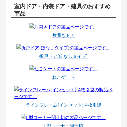
室内ドア・内装ドア・建具のおすすめ
商品
片開きドア
折戸ドア(錠なしタイプ)
ねこゲート
ラインフレーム[インセット] 4枚引違
L型コーナー間仕切