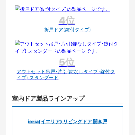
折戸ドア(錠付タイプ)
アウトセット吊戸･片引(錠なしタイプ･錠付タ
イプ) スタンダード
室内ドア製品ラインアップ
ieria(イエリア) リビングドア 開き戸