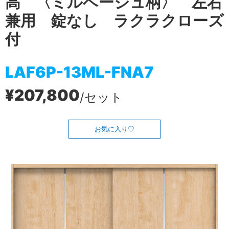
高 〈ミルベージュ柄〉 左右
兼用 錠なし ラクラクローズ
付
LAF6P-13ML-FNA7
¥207,800
/セット
お気に入り