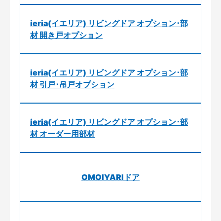
ieria(イエリア) リビングドア オプション･部
材 開き戸オプション
ieria(イエリア) リビングドア オプション･部
材 引戸･吊戸オプション
ieria(イエリア) リビングドア オプション･部
材 オーダー用部材
OMOIYARIドア