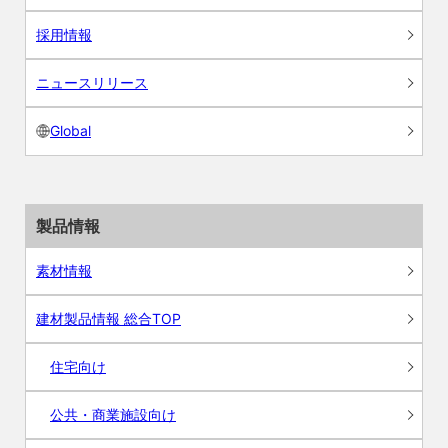
採用情報
ニュースリリース
Global
製品情報
素材情報
建材製品情報 総合TOP
住宅向け
公共・商業施設向け