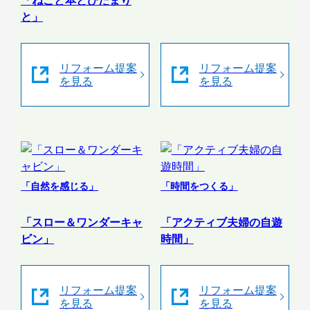
「ねこと本とひだまり
と」
リフォーム提案
リフォーム提案
を見る
を見る
「自然を感じる」
「時間をつくる」
「スロー＆ワンダーキャ
「アクティブ夫婦の自遊
ビン」
時間」
リフォーム提案
リフォーム提案
を見る
を見る