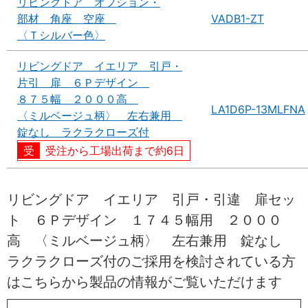
リビングドア オプション・
部材 角座 空座
VADB1-ZT
〈Ｔシルバー色〉
リビングドア イエリア 引戸・
片引 扉 ６Ｐデザイン
８７５幅 ２０００高
LA1D6P-13MLFNA
〈ミルベージュ柄〉 左右兼用
錠なし ラクラクローズ付
受注から工場出荷まで約6日
リビングドア イエリア 引戸・引違 扉セッ
ト ６Ｐデザイン １７４５幅用 ２０００
高 〈ミルベージュ柄〉 左右兼用 錠なし
ラクラクローズ付のご採用を検討されている方
はこちらから製品の情報がご覧いただけます