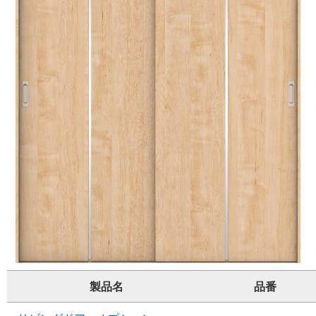
製品名
品番