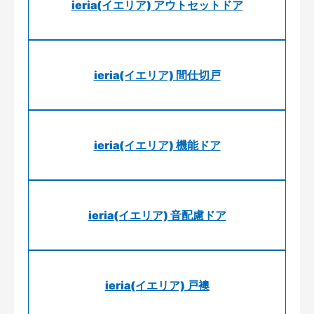
ieria(イエリア) アウトセットドア
ieria(イエリア) 間仕切戸
ieria(イエリア) 機能ドア
ieria(イエリア) 音配慮ドア
ieria(イエリア) 戸襖