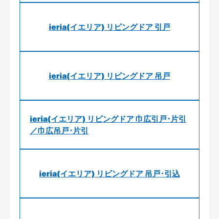
ieria(イエリア) リビングドア 引戸
ieria(イエリア) リビングドア 吊戸
ieria(イエリア) リビングドア 巾広引戸･片引
／巾広吊戸･片引
ieria(イエリア) リビングドア 吊戸･引込