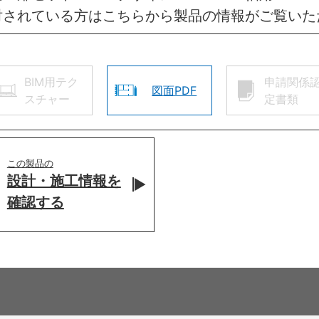
討されている方はこちらから製品の情報がご覧いた
BIM用テク
申請関係
図面PDF
スチャー
定書類
この製品の
設計・施工情報を
確認する