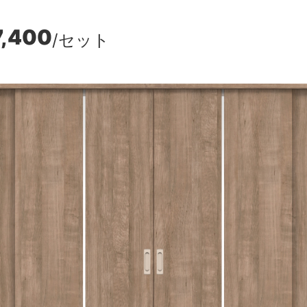
7,400
/セット