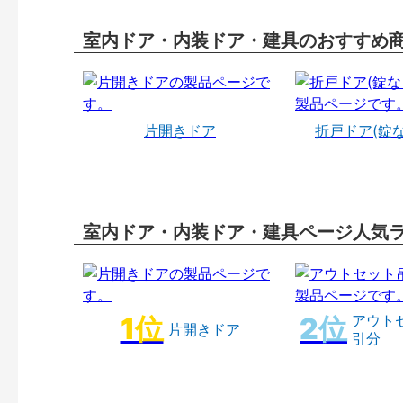
室内ドア・内装ドア・建具のおすすめ
片開きドア
折戸ドア(錠
室内ドア・内装ドア・建具ページ人気
アウト
片開きドア
引分