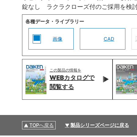
錠なし ラクラクローズ付のご採用を検
各種データ・ライブラリー
画像
CAD
この製品の情報を
WEBカタログで
閲覧する
TOPへ戻る
製品シリーズページに戻る