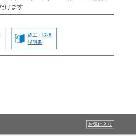
だけます
認
施工・取扱
説明書
お気に入り