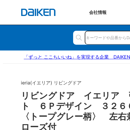
会社
情報
「ずっと ここちいいね」を実現する企業 DAIKE
ieria(イエリア) リビングドア
リビングドア イエリア 
ト ６Ｐデザイン ３２
〈トープグレー柄〉 左右
ローズ付