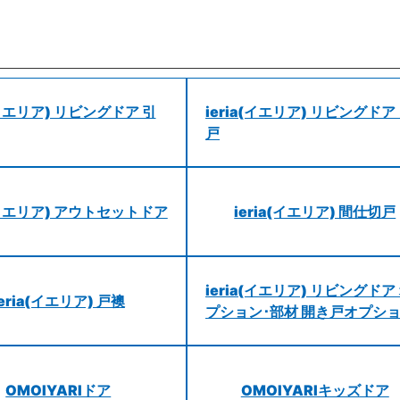
a(イエリア) リビングドア 引
ieria(イエリア) リビングドア
戸
a(イエリア) アウトセットドア
ieria(イエリア) 間仕切戸
ieria(イエリア) リビングドア
ieria(イエリア) 戸襖
プション･部材 開き戸オプシ
OMOIYARIドア
OMOIYARIキッズドア