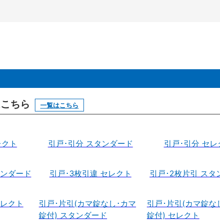
はこちら
一覧はこちら
レクト
引戸･引分 スタンダード
引戸･引分 セレ
タンダード
引戸･3枚引違 セレクト
引戸･2枚片引 スタ
セレクト
引戸･片引(カマ錠なし･カマ
引戸･片引(カマ錠な
錠付) スタンダード
錠付) セレクト