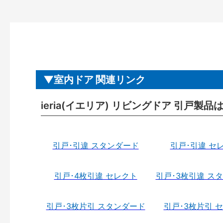
室内ドア 関連リンク
ieria(イエリア) リビングドア 引戸製品
引戸･引違 スタンダード
引戸･引違 セ
引戸･4枚引違 セレクト
引戸･3枚引違 ス
引戸･3枚片引 スタンダード
引戸･3枚片引 