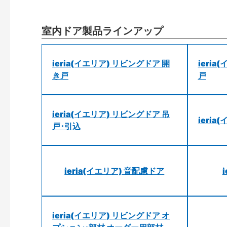
室内ドア製品ラインアップ
ieria(イエリア) リビングドア 開
ieri
き戸
戸
ieria(イエリア) リビングドア 吊
ieri
戸･引込
ieria(イエリア) 音配慮ドア
ieria(イエリア) リビングドア オ