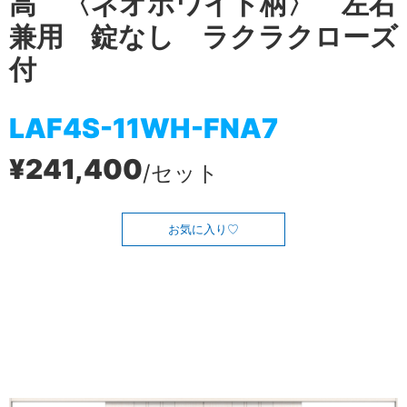
高 〈ネオホワイト柄〉 左右
兼用 錠なし ラクラクローズ
付
LAF4S-11WH-FNA7
¥241,400
/セット
お気に入り