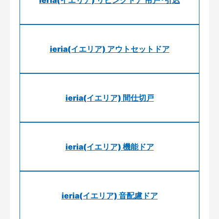
ieria(イエリア) アウトセットドア
ieria(イエリア) 間仕切戸
ieria(イエリア) 機能ドア
ieria(イエリア) 音配慮ドア