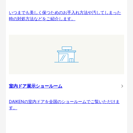
いつまでも美しく保つためのお手入れ方法や汚してしまった
時の対処方法などをご紹介します。
室内ドア展示ショールーム
DAIKENの室内ドアを全国のショールームでご覧いただけま
す。