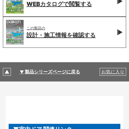
WEBカタログで
閲覧する
この製品の
設計・施工情報を
確認する
製品シリーズページに戻る
お気に入り