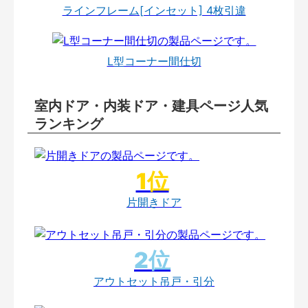
ラインフレーム[インセット] 4枚引違
L型コーナー間仕切
室内ドア・内装ドア・建具ページ人気
ランキング
片開きドア
アウトセット吊戸・引分