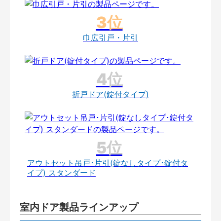
巾広引戸・片引
折戸ドア(錠付タイプ)
アウトセット吊戸･片引(錠なしタイプ･錠付タ
イプ) スタンダード
室内ドア製品ラインアップ