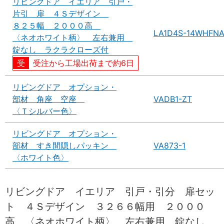
リビングドア イエリア 引戸・
片引 扉 ４Ｓデザイン
８２５幅 ２０００高
LA1D4S-14WHFN
〈ネオホワイト柄〉 左右兼用
錠なし ラクラクローズ付
受注から工場出荷まで約6日
リビングドア オプション・
部材 角座 空座
VADB1-ZT
〈Ｔシルバー色〉
リビングドア オプション・
部材 すき間隠しパッキン
VA873-1
〈ホワイト色〉
リビングドア イエリア 引戸・引分 扉セッ
ト ４Ｓデザイン ３２６６幅用 ２０００
高 〈ネオホワイト柄〉 左右兼用 錠なし