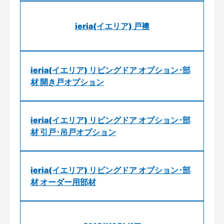
ieria(イエリア) 戸襖
ieria(イエリア) リビングドア オプション･部
材 開き戸オプション
ieria(イエリア) リビングドア オプション･部
材 引戸･吊戸オプション
ieria(イエリア) リビングドア オプション･部
材 オーダー用部材