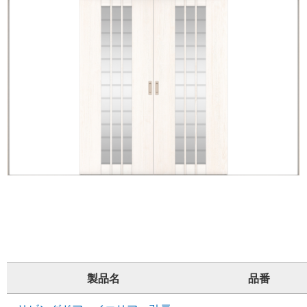
製品名
品番