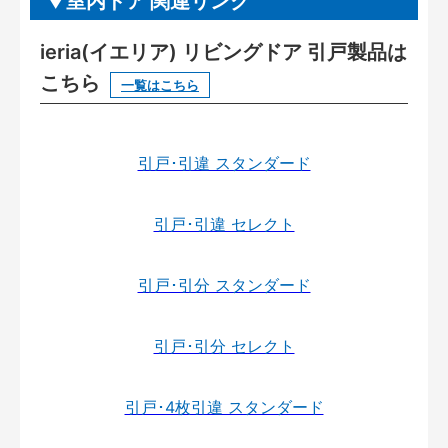
室内ドア 関連リンク
ieria(イエリア) リビングドア 引戸製品は
こちら
一覧はこちら
引戸･引違 スタンダード
引戸･引違 セレクト
引戸･引分 スタンダード
引戸･引分 セレクト
引戸･4枚引違 スタンダード