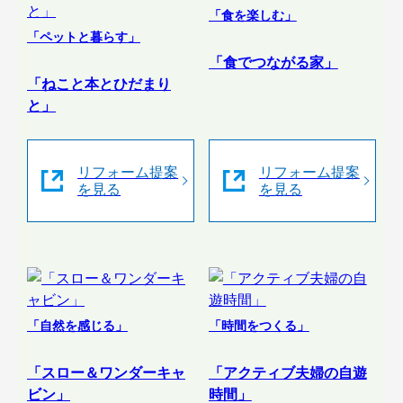
「食を楽しむ」
「ペットと暮らす」
「食でつながる家」
「ねこと本とひだまり
と」
リフォーム提案
リフォーム提案
を見る
を見る
「自然を感じる」
「時間をつくる」
「スロー＆ワンダーキャ
「アクティブ夫婦の自遊
ビン」
時間」