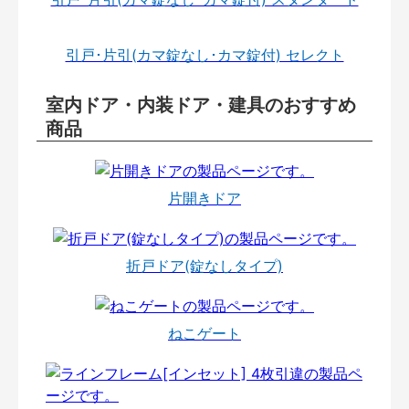
引戸･片引(カマ錠なし･カマ錠付) セレクト
室内ドア・内装ドア・建具のおすすめ
商品
片開きドア
折戸ドア(錠なしタイプ)
ねこゲート