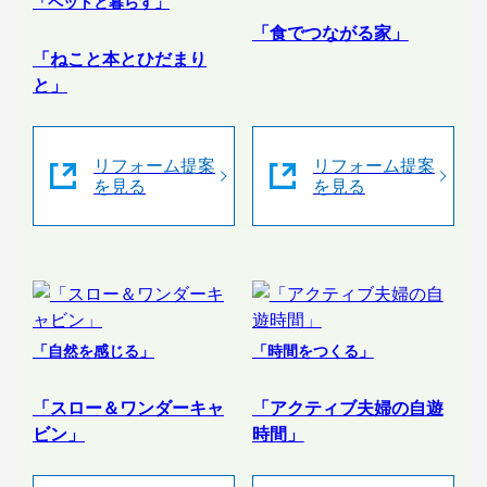
「ペットと暮らす」
「食でつながる家」
「ねこと本とひだまり
と」
リフォーム提案
リフォーム提案
を見る
を見る
「自然を感じる」
「時間をつくる」
「スロー＆ワンダーキャ
「アクティブ夫婦の自遊
ビン」
時間」