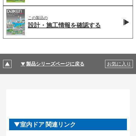
この製品の
設計・施工情報を
確認する
製品シリーズページに戻る
お気に入り
室内ドア 関連リンク