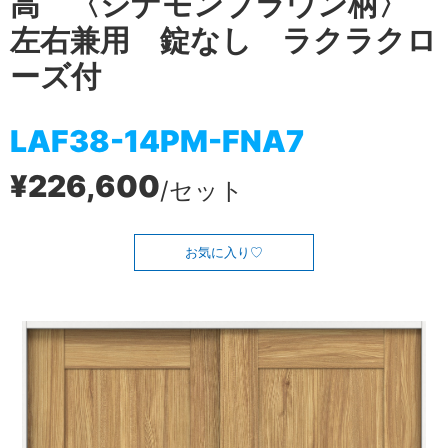
高 〈シナモンブラウン柄〉
左右兼用 錠なし ラクラクロ
ーズ付
LAF38-14PM-FNA7
¥226,600
/セット
お気に入り