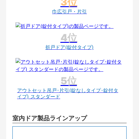
巾広引戸・片引
折戸ドア(錠付タイプ)
アウトセット吊戸･片引(錠なしタイプ･錠付タ
イプ) スタンダード
室内ドア製品ラインアップ