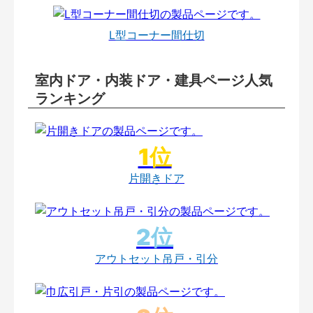
L型コーナー間仕切
室内ドア・内装ドア・建具ページ人気
ランキング
片開きドア
アウトセット吊戸・引分