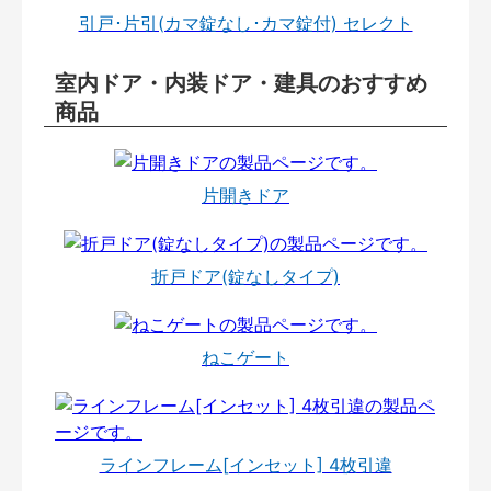
引戸･片引(カマ錠なし･カマ錠付) セレクト
室内ドア・内装ドア・建具のおすすめ
商品
片開きドア
折戸ドア(錠なしタイプ)
ねこゲート
ラインフレーム[インセット] 4枚引違