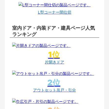
L型コーナー間仕切
室内ドア・内装ドア・建具ページ人気
ランキング
片開きドア
アウトセット吊戸・引分