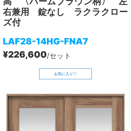
高 〈バームブラウン柄〉 左
右兼用 錠なし ラクラクロー
ズ付
LAF28-14HG-FNA7
¥226,600
/セット
お気に入り