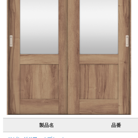
製品名
品番