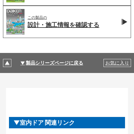
この製品の
設計・施工情報を
確認する
製品シリーズページに戻る
お気に入り
室内ドア 関連リンク