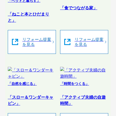
「ペットと暮らす」
「食でつながる家」
「ねこと本とひだまり
と」
リフォーム提案
リフォーム提案
を見る
を見る
「自然を感じる」
「時間をつくる」
「スロー＆ワンダーキャ
「アクティブ夫婦の自遊
ビン」
時間」