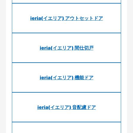
ieria(イエリア) アウトセットドア
ieria(イエリア) 間仕切戸
ieria(イエリア) 機能ドア
ieria(イエリア) 音配慮ドア