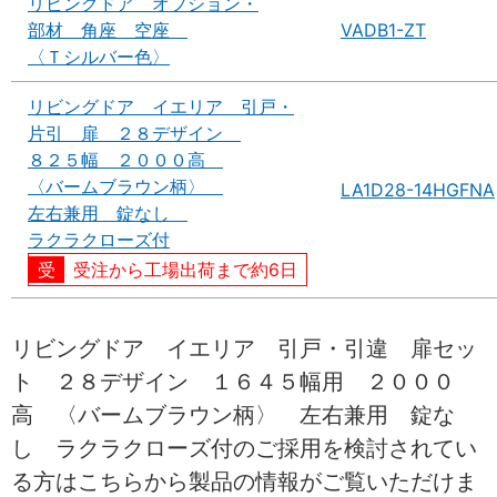
リビングドア オプション・
部材 角座 空座
VADB1-ZT
〈Ｔシルバー色〉
リビングドア イエリア 引戸・
片引 扉 ２８デザイン
８２５幅 ２０００高
〈バームブラウン柄〉
LA1D28-14HGFNA
左右兼用 錠なし
ラクラクローズ付
受注から工場出荷まで約6日
リビングドア イエリア 引戸・引違 扉セッ
ト ２８デザイン １６４５幅用 ２０００
高 〈バームブラウン柄〉 左右兼用 錠な
し ラクラクローズ付のご採用を検討されてい
る方はこちらから製品の情報がご覧いただけま