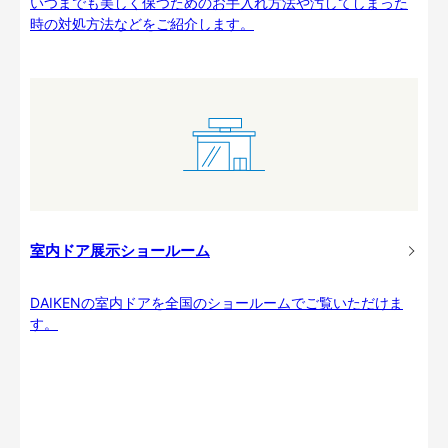
いつまでも美しく保つためのお手入れ方法や汚してしまった
時の対処方法などをご紹介します。
室内ドア展示ショールーム
DAIKENの室内ドアを全国のショールームでご覧いただけま
す。