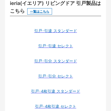
ieria(イエリア) リビングドア 引戸製品は
こちら
一覧はこちら
引戸･引違 スタンダード
引戸･引違 セレクト
引戸･引分 スタンダード
引戸･引分 セレクト
引戸･4枚引違 スタンダード
引戸･4枚引違 セレクト