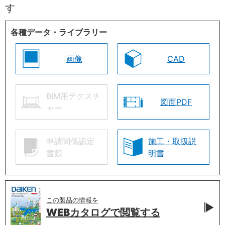
す
各種データ・ライブラリー
画像
CAD
BIM用テクスチ
図面PDF
ャー
申請関係認定
施工・取扱説
書類
明書
この製品の情報を
WEBカタログで
閲覧する