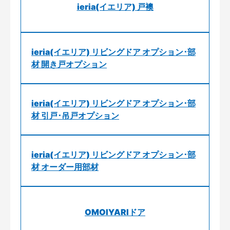
ieria(イエリア) 戸襖
ieria(イエリア) リビングドア オプション･部
材 開き戸オプション
ieria(イエリア) リビングドア オプション･部
材 引戸･吊戸オプション
ieria(イエリア) リビングドア オプション･部
材 オーダー用部材
OMOIYARIドア