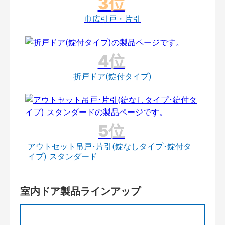
巾広引戸・片引
折戸ドア(錠付タイプ)
アウトセット吊戸･片引(錠なしタイプ･錠付タ
イプ) スタンダード
室内ドア製品ラインアップ