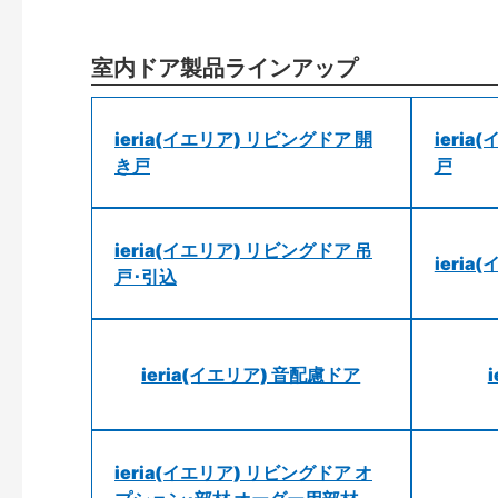
室内ドア製品ラインアップ
ieria(イエリア) リビングドア 開
ieri
き戸
戸
ieria(イエリア) リビングドア 吊
ieri
戸･引込
ieria(イエリア) 音配慮ドア
ieria(イエリア) リビングドア オ