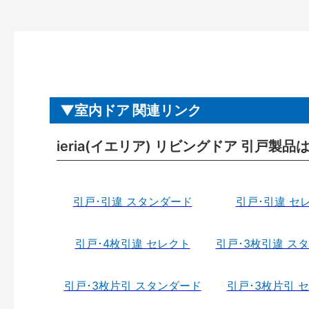
室内ドア 関連リンク
ieria(イエリア) リビングドア 引戸製品
引戸･引違 スタンダード
引戸･引違 セ
引戸･4枚引違 セレクト
引戸･3枚引違 ス
引戸･3枚片引 スタンダード
引戸･3枚片引 