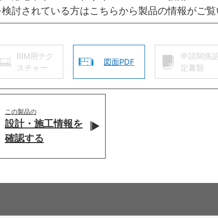
を検討されている方はこちらから製品の情報がご覧
BIM用テク
申請関係
図面PDF
スチャー
定書類
この製品の
設計・施工情報を
確認する