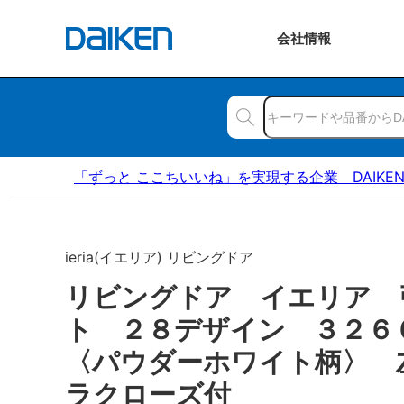
会社
情報
「ずっと ここちいいね」を実現する企業 DAIKE
ieria(イエリア) リビングドア
リビングドア イエリア 
ト ２８デザイン ３２
〈パウダーホワイト柄〉 
ラクローズ付