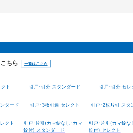
はこちら
一覧はこちら
レクト
引戸･引分 スタンダード
引戸･引分 セレ
タンダード
引戸･3枚引違 セレクト
引戸･2枚片引 スタ
セレクト
引戸･片引(カマ錠なし･カマ
引戸･片引(カマ錠な
錠付) スタンダード
錠付) セレクト