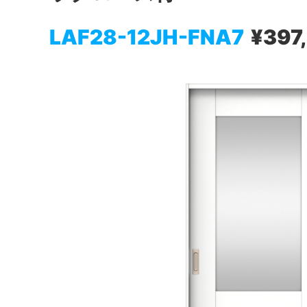
LAF28-12JH-FNA7
¥397