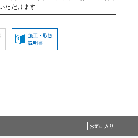
いただけます
認
施工・取扱
説明書
お気に入り