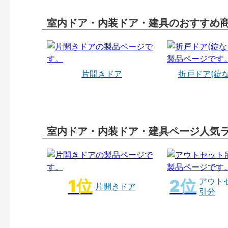
室内ドア・内装ドア・建具のおすすめ
片開きドア
折戸ドア(錠
室内ドア・内装ドア・建具ページ人気
アウト
片開きドア
引分