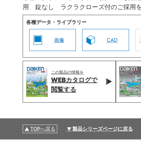
用 錠なし ラクラクローズ付のご採用
各種データ・ライブラリー
画像
CAD
この製品の情報を
WEBカタログで
閲覧する
TOPへ戻る
製品シリーズページに戻る