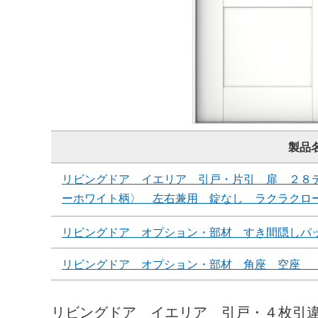
製品
リビングドア イエリア 引戸・片引 扉 ２８
ーホワイト柄〉 左右兼用 錠なし ラクラクロ
リビングドア オプション・部材 すき間隠しパ
リビングドア オプション・部材 角座 空座 
リビングドア イエリア 引戸・４枚引