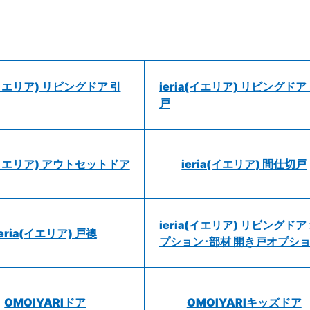
a(イエリア) リビングドア 引
ieria(イエリア) リビングドア
戸
a(イエリア) アウトセットドア
ieria(イエリア) 間仕切戸
ieria(イエリア) リビングドア
ieria(イエリア) 戸襖
プション･部材 開き戸オプシ
OMOIYARIドア
OMOIYARIキッズドア