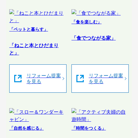
「食を楽しむ」
「ペットと暮らす」
「食でつながる家」
「ねこと本とひだまり
と」
リフォーム提案
リフォーム提案
を見る
を見る
「自然を感じる」
「時間をつくる」