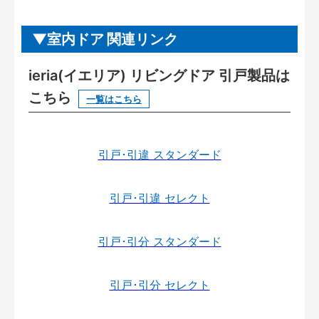
室内ドア 関連リンク
ieria(イエリア) リビングドア 引戸製品は
こちら
一覧はこちら
引戸･引違 スタンダード
引戸･引違 セレクト
引戸･引分 スタンダード
引戸･引分 セレクト