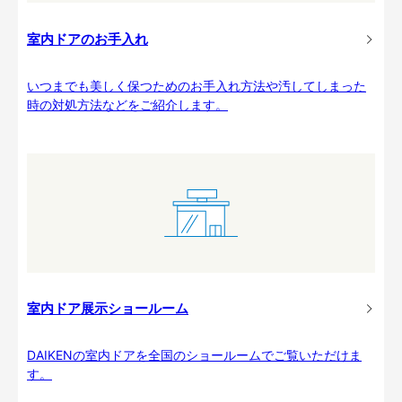
室内ドアのお手入れ
いつまでも美しく保つためのお手入れ方法や汚してしまった
時の対処方法などをご紹介します。
室内ドア展示ショールーム
DAIKENの室内ドアを全国のショールームでご覧いただけま
す。