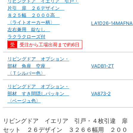
リビングドア イエリア 引戸・
片引 扉 ２６デザイン
８２５幅 ２０００高
〈ライトオーカー柄〉
LA1D26-14MAFNA
左右兼用 錠なし
ラクラクローズ付
受注から工場出荷まで約6日
リビングドア オプション・
部材 角座 空座
VADB1-ZT
〈Ｔシルバー色〉
リビングドア オプション・
部材 すき間隠しパッキン
VA873-2
〈ベージュ色〉
リビングドア イエリア 引戸・４枚引違 扉
セット ２６デザイン ３２６６幅用 ２００