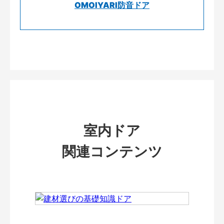
OMOIYARI防音ドア
室内ドア
関連コンテンツ