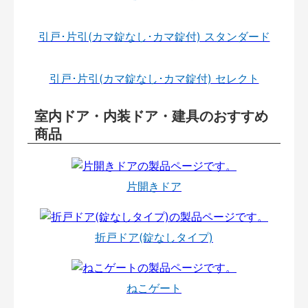
引戸･片引(カマ錠なし･カマ錠付) スタンダード
引戸･片引(カマ錠なし･カマ錠付) セレクト
室内ドア・内装ドア・建具のおすすめ
商品
片開きドア
折戸ドア(錠なしタイプ)
ねこゲート