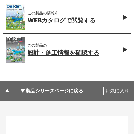
この製品の情報を
WEBカタログで
閲覧する
この製品の
設計・施工情報を
確認する
製品シリーズページに戻る
お気に入り