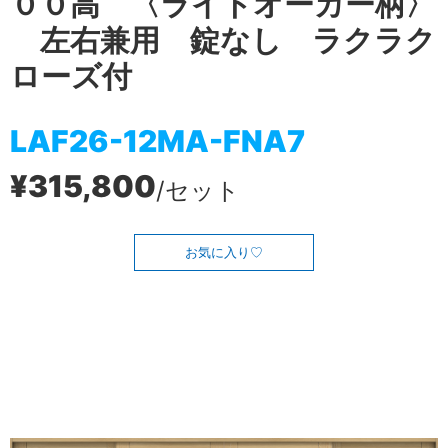
００高 〈ライトオーカー柄〉
左右兼用 錠なし ラクラク
ローズ付
LAF26-12MA-FNA7
¥315,800
/セット
お気に入り