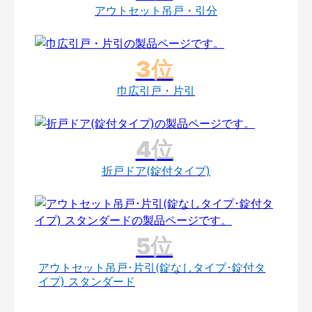
アウトセット吊戸・引分
巾広引戸・片引
折戸ドア(錠付タイプ)
アウトセット吊戸･片引(錠なしタイプ･錠付タ
イプ) スタンダード