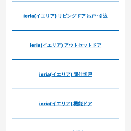
ieria(イエリア) リビングドア 吊戸･引込
ieria(イエリア) アウトセットドア
ieria(イエリア) 間仕切戸
ieria(イエリア) 機能ドア