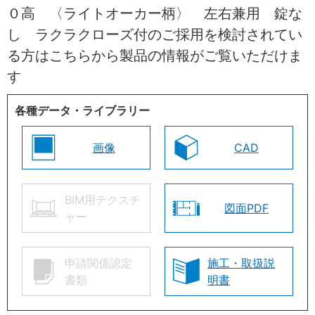
０高 〈ライトオーカー柄〉 左右兼用 錠な
し ラクラクローズ付のご採用を検討されてい
る方はこちらから製品の情報がご覧いただけま
す
各種データ・ライブラリー
画像
CAD
BIM用テクスチ
図面PDF
ャー
申請関係認定
施工・取扱説
書類
明書