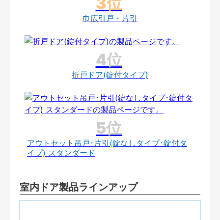
巾広引戸・片引
折戸ドア(錠付タイプ)
アウトセット吊戸･片引(錠なしタイプ･錠付タ
イプ) スタンダード
室内ドア製品ラインアップ