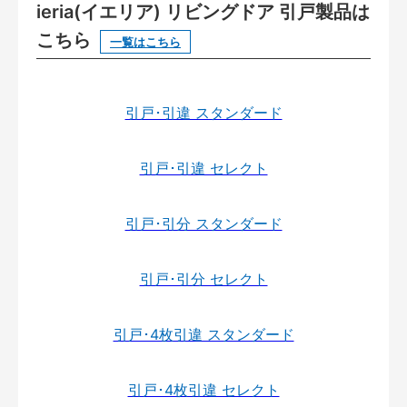
ieria(イエリア) リビングドア 引戸製品は
こちら
一覧はこちら
引戸･引違 スタンダード
引戸･引違 セレクト
引戸･引分 スタンダード
引戸･引分 セレクト
引戸･4枚引違 スタンダード
引戸･4枚引違 セレクト