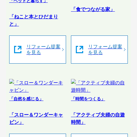
「ペットと暮らす」
「食でつながる家」
「ねこと本とひだまり
と」
リフォーム提案
リフォーム提案
を見る
を見る
「自然を感じる」
「時間をつくる」
「スロー＆ワンダーキャ
「アクティブ夫婦の自遊
ビン」
時間」