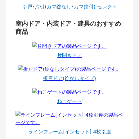
引戸･片引(カマ錠なし･カマ錠付) セレクト
室内ドア・内装ドア・建具のおすすめ
商品
片開きドア
折戸ドア(錠なしタイプ)
ねこゲート
ラインフレーム[インセット] 4枚引違