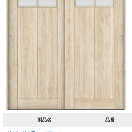
製品名
品番