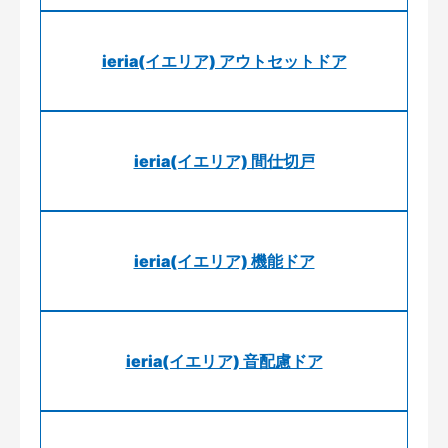
ieria(イエリア) アウトセットドア
ieria(イエリア) 間仕切戸
ieria(イエリア) 機能ドア
ieria(イエリア) 音配慮ドア