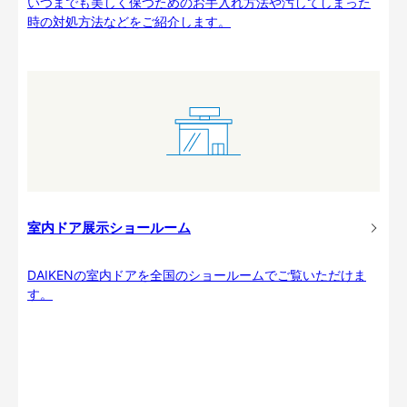
いつまでも美しく保つためのお手入れ方法や汚してしまった
時の対処方法などをご紹介します。
室内ドア展示ショールーム
DAIKENの室内ドアを全国のショールームでご覧いただけま
す。