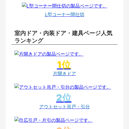
L型コーナー間仕切
室内ドア・内装ドア・建具ページ人気
ランキング
片開きドア
アウトセット吊戸・引分