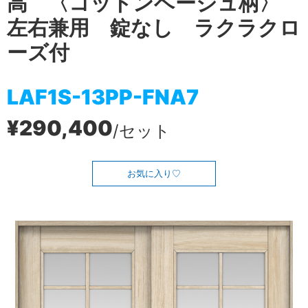
高 〈コットンベージュ柄〉
左右兼用 錠なし ラクラクロ
ーズ付
LAF1S-13PP-FNA7
¥290,400
/セット
お気に入り