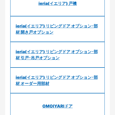
ieria(イエリア) 戸襖
ieria(イエリア) リビングドア オプション･部
材 開き戸オプション
ieria(イエリア) リビングドア オプション･部
材 引戸･吊戸オプション
ieria(イエリア) リビングドア オプション･部
材 オーダー用部材
OMOIYARIドア