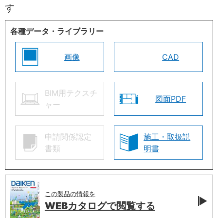
す
各種データ・ライブラリー
画像
CAD
BIM用テクスチ
図面PDF
ャー
申請関係認定
施工・取扱説
書類
明書
この製品の情報を
WEBカタログで
閲覧する