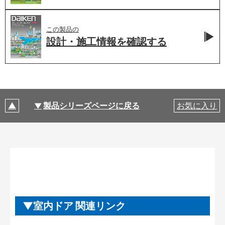
この製品の
設計・施工情報を
確認する
製品シリーズページに戻る
お気に入り
室内ドア 関連リンク