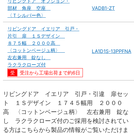
リビングドア オプション・
部材 角座 空座
VADB1-ZT
〈Ｔシルバー色〉
リビングドア イエリア 引戸・
片引 扉 １Ｓデザイン
８７５幅 ２０００高
〈コットンベージュ柄〉
LA1D1S-13PPFNA
左右兼用 錠なし
ラクラクローズ付
受注から工場出荷まで約6日
リビングドア イエリア 引戸・引違 扉セッ
ト １Ｓデザイン １７４５幅用 ２０００
高 〈コットンベージュ柄〉 左右兼用 錠な
し ラクラクローズ付のご採用を検討されてい
る方はこちらから製品の情報がご覧いただけま