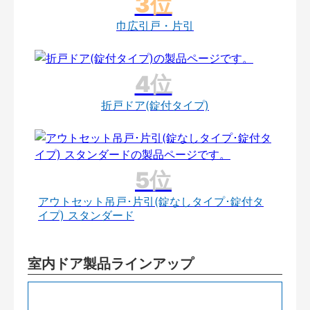
巾広引戸・片引
折戸ドア(錠付タイプ)
アウトセット吊戸･片引(錠なしタイプ･錠付タ
イプ) スタンダード
室内ドア製品ラインアップ