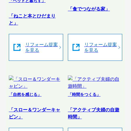
「ペットと暮らす」
「食でつながる家」
「ねこと本とひだまり
と」
リフォーム提案
リフォーム提案
を見る
を見る
「自然を感じる」
「時間をつくる」
「スロー＆ワンダーキャ
「アクティブ夫婦の自遊
ビン」
時間」