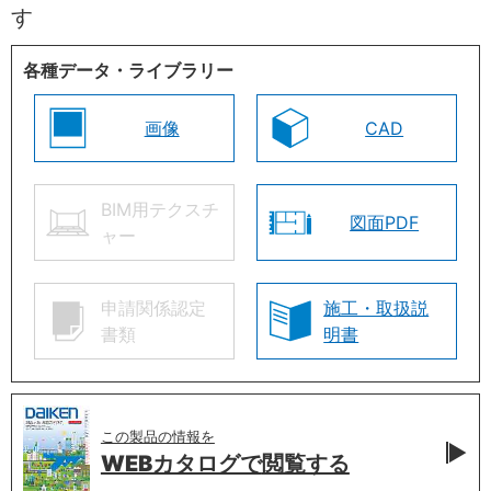
す
各種データ・ライブラリー
画像
CAD
BIM用テクスチ
図面PDF
ャー
申請関係認定
施工・取扱説
書類
明書
この製品の情報を
WEBカタログで
閲覧する