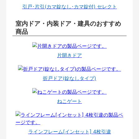
引戸･片引(カマ錠なし･カマ錠付) セレクト
室内ドア・内装ドア・建具のおすすめ
商品
片開きドア
折戸ドア(錠なしタイプ)
ねこゲート
ラインフレーム[インセット] 4枚引違