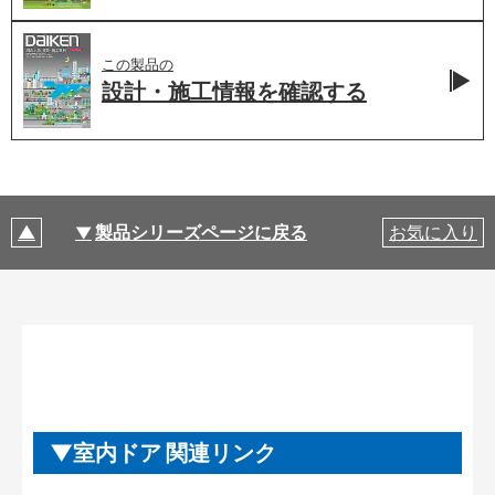
この製品の
設計・施工情報を
確認する
製品シリーズページに戻る
お気に入り
室内ドア 関連リンク