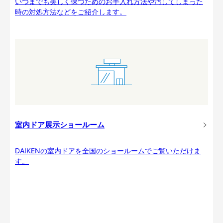
いつまでも美しく保つためのお手入れ方法や汚してしまった
時の対処方法などをご紹介します。
室内ドア展示ショールーム
DAIKENの室内ドアを全国のショールームでご覧いただけま
す。