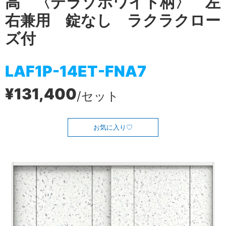
高 〈テラゾホワイト柄〉 左
右兼用 錠なし ラクラクロー
ズ付
LAF1P-14ET-FNA7
¥131,400
/セット
お気に入り