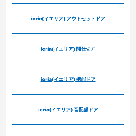
ieria(イエリア) アウトセットドア
ieria(イエリア) 間仕切戸
ieria(イエリア) 機能ドア
ieria(イエリア) 音配慮ドア