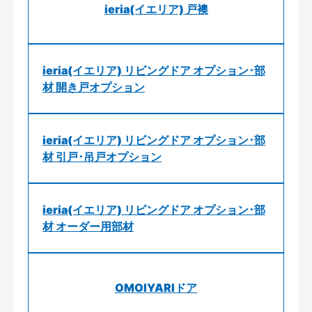
ieria(イエリア) 戸襖
ieria(イエリア) リビングドア オプション･部
材 開き戸オプション
ieria(イエリア) リビングドア オプション･部
材 引戸･吊戸オプション
ieria(イエリア) リビングドア オプション･部
材 オーダー用部材
OMOIYARIドア