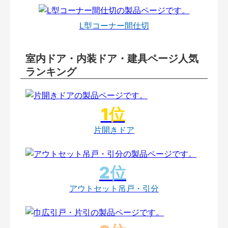
L型コーナー間仕切
室内ドア・内装ドア・建具ページ人気
ランキング
片開きドア
アウトセット吊戸・引分