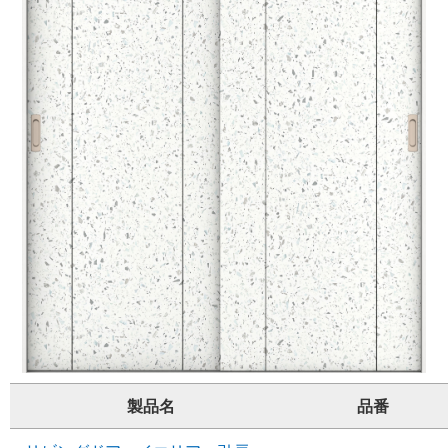
製品名
品番