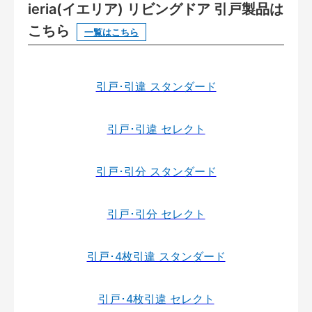
ieria(イエリア) リビングドア 引戸製品は
こちら
一覧はこちら
引戸･引違 スタンダード
引戸･引違 セレクト
引戸･引分 スタンダード
引戸･引分 セレクト
引戸･4枚引違 スタンダード
引戸･4枚引違 セレクト