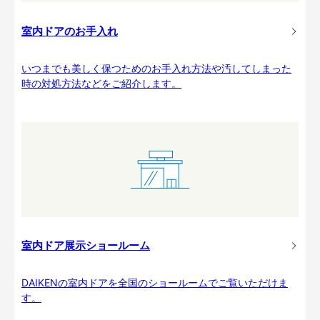
室内ドアのお手入れ
いつまでも美しく保つためのお手入れ方法や汚してしまった
時の対処方法などをご紹介します。
室内ドア展示ショールーム
DAIKENの室内ドアを全国のショールームでご覧いただけま
す。