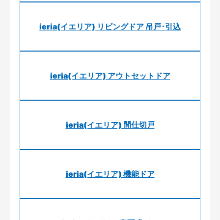
ieria(イエリア) リビングドア 吊戸･引込
ieria(イエリア) アウトセットドア
ieria(イエリア) 間仕切戸
ieria(イエリア) 機能ドア