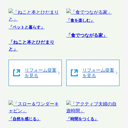
「食を楽しむ」
「ペットと暮らす」
「食でつながる家」
「ねこと本とひだまり
と」
リフォーム提案
リフォーム提案
を見る
を見る
「自然を感じる」
「時間をつくる」