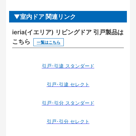
室内ドア 関連リンク
ieria(イエリア) リビングドア 引戸製品は
こちら
一覧はこちら
引戸･引違 スタンダード
引戸･引違 セレクト
引戸･引分 スタンダード
引戸･引分 セレクト