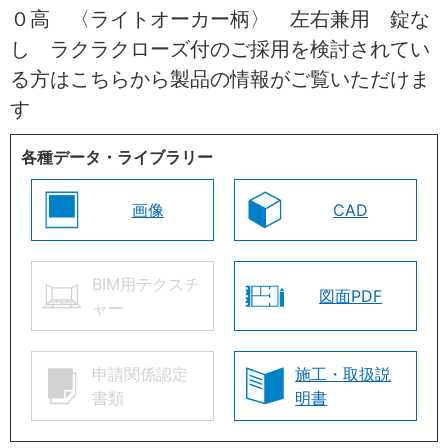
０高 〈ライトオーカー柄〉 左右兼用 錠な
し ラクラクローズ付のご採用を検討されてい
る方はこちらから製品の情報がご覧いただけま
す
各種データ・ライブラリー
画像
CAD
BIM用テクスチ
図面PDF
ャー
申請関係認定
施工・取扱説
書類
明書