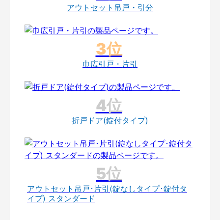
アウトセット吊戸・引分
巾広引戸・片引
折戸ドア(錠付タイプ)
アウトセット吊戸･片引(錠なしタイプ･錠付タ
イプ) スタンダード