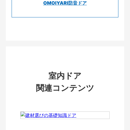
OMOIYARI防音ドア
室内ドア
関連コンテンツ