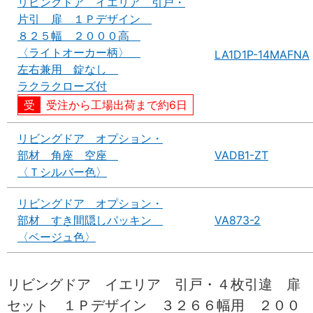
リビングドア イエリア 引戸・
片引 扉 １Ｐデザイン
８２５幅 ２０００高
〈ライトオーカー柄〉
LA1D1P-14MAFNA
左右兼用 錠なし
ラクラクローズ付
受注から工場出荷まで約6日
リビングドア オプション・
部材 角座 空座
VADB1-ZT
〈Ｔシルバー色〉
リビングドア オプション・
部材 すき間隠しパッキン
VA873-2
〈ベージュ色〉
リビングドア イエリア 引戸・４枚引違 扉
セット １Ｐデザイン ３２６６幅用 ２００