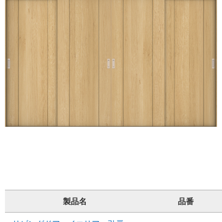
製品名
品番