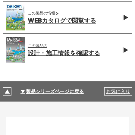
この製品の情報を
WEBカタログで
閲覧する
この製品の
設計・施工情報を
確認する
製品シリーズページに戻る
お気に入り