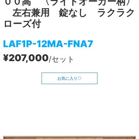
００高 〈ライトオーカー柄〉
左右兼用 錠なし ラクラク
ローズ付
LAF1P-12MA-FNA7
¥207,000
/セット
お気に入り