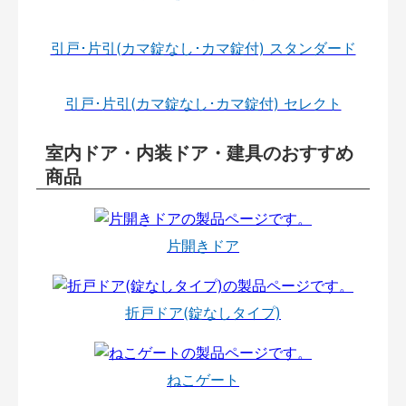
引戸･片引(カマ錠なし･カマ錠付) スタンダード
引戸･片引(カマ錠なし･カマ錠付) セレクト
室内ドア・内装ドア・建具のおすすめ
商品
片開きドア
折戸ドア(錠なしタイプ)
ねこゲート