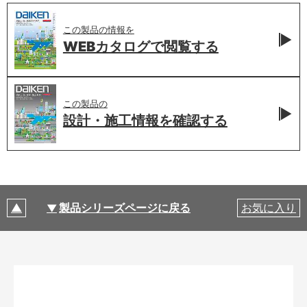
この製品の情報を
WEBカタログで
閲覧する
この製品の
設計・施工情報を
確認する
製品シリーズページに戻る
お気に入り