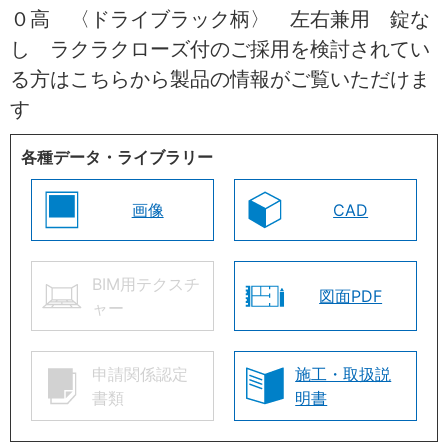
０高 〈ドライブラック柄〉 左右兼用 錠な
し ラクラクローズ付のご採用を検討されてい
る方はこちらから製品の情報がご覧いただけま
す
各種データ・ライブラリー
画像
CAD
BIM用テクスチ
図面PDF
ャー
申請関係認定
施工・取扱説
書類
明書