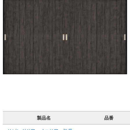
製品名
品番