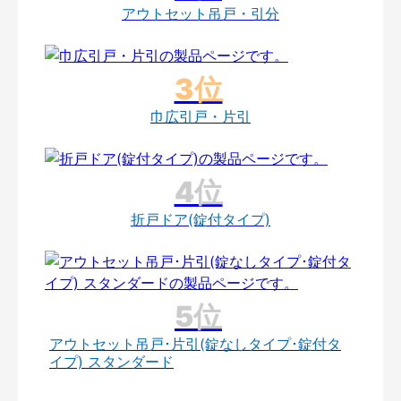
アウトセット吊戸・引分
巾広引戸・片引
折戸ドア(錠付タイプ)
アウトセット吊戸･片引(錠なしタイプ･錠付タ
イプ) スタンダード