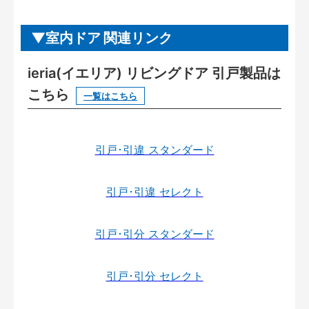
室内ドア 関連リンク
ieria(イエリア) リビングドア 引戸製品は
こちら
一覧はこちら
引戸･引違 スタンダード
引戸･引違 セレクト
引戸･引分 スタンダード
引戸･引分 セレクト