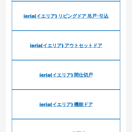
ieria(イエリア) リビングドア 吊戸･引込
ieria(イエリア) アウトセットドア
ieria(イエリア) 間仕切戸
ieria(イエリア) 機能ドア