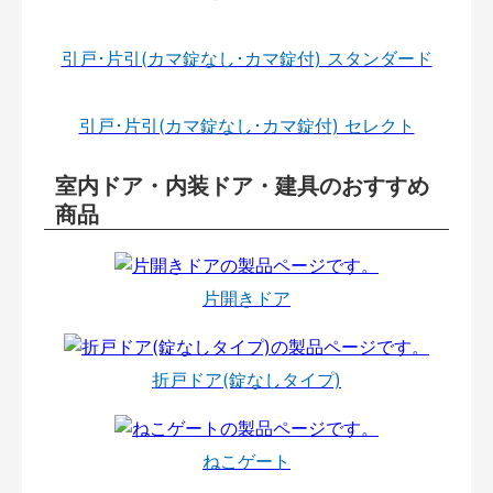
引戸･片引(カマ錠なし･カマ錠付) スタンダード
引戸･片引(カマ錠なし･カマ錠付) セレクト
室内ドア・内装ドア・建具のおすすめ
商品
片開きドア
折戸ドア(錠なしタイプ)
ねこゲート