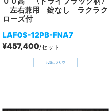
００高 〈ドライブラック柄〉
左右兼用 錠なし ラクラク
ローズ付
LAF0S-12PB-FNA7
¥457,400
/セット
お気に入り