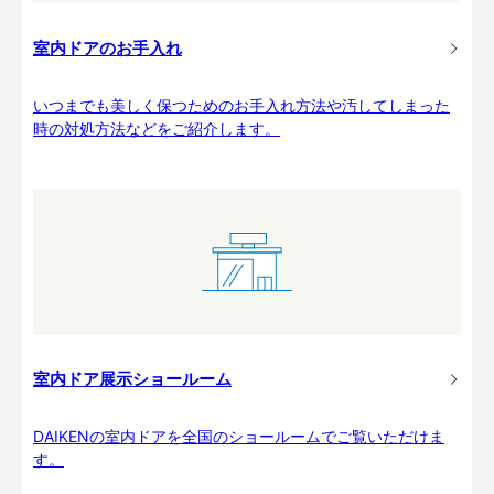
室内ドアのお手入れ
いつまでも美しく保つためのお手入れ方法や汚してしまった
時の対処方法などをご紹介します。
室内ドア展示ショールーム
DAIKENの室内ドアを全国のショールームでご覧いただけま
す。