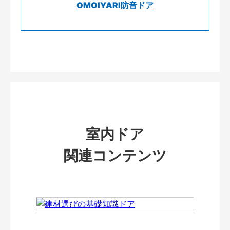
OMOIYARI防音ドア
室内ドア
関連コンテンツ