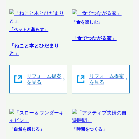
「食を楽しむ」
「ペットと暮らす」
「食でつながる家」
「ねこと本とひだまり
と」
リフォーム提案
リフォーム提案
を見る
を見る
「自然を感じる」
「時間をつくる」