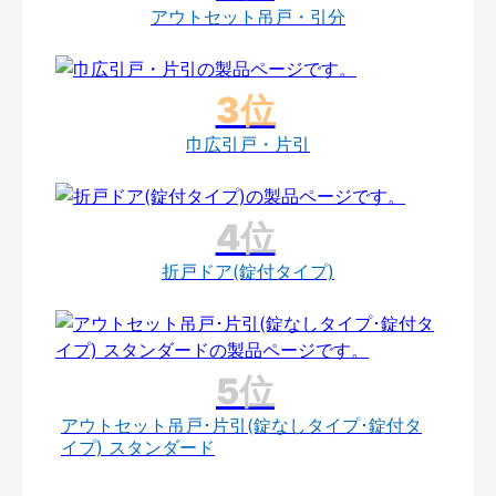
アウトセット吊戸・引分
巾広引戸・片引
折戸ドア(錠付タイプ)
アウトセット吊戸･片引(錠なしタイプ･錠付タ
イプ) スタンダード