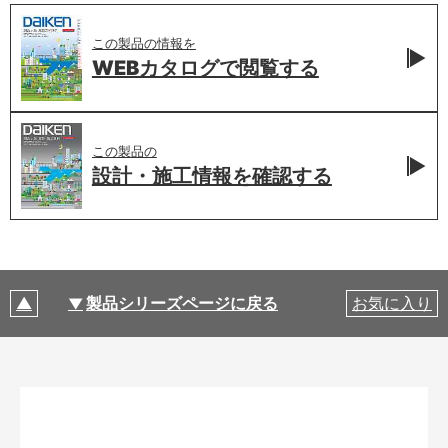
この製品の情報を
WEBカタログで
閲覧する
この製品の
設計・施工情報を
確認する
製品シリーズページに戻る
お気に入り