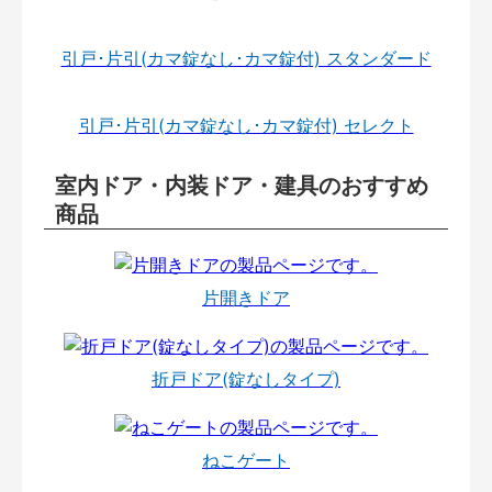
引戸･片引(カマ錠なし･カマ錠付) スタンダード
引戸･片引(カマ錠なし･カマ錠付) セレクト
室内ドア・内装ドア・建具のおすすめ
商品
片開きドア
折戸ドア(錠なしタイプ)
ねこゲート