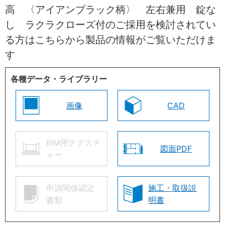
高 〈アイアンブラック柄〉 左右兼用 錠な
し ラクラクローズ付のご採用を検討されてい
る方はこちらから製品の情報がご覧いただけま
す
各種データ・ライブラリー
画像
CAD
BIM用テクスチ
図面PDF
ャー
申請関係認定
施工・取扱説
書類
明書