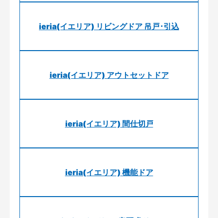
ieria(イエリア) リビングドア 吊戸･引込
ieria(イエリア) アウトセットドア
ieria(イエリア) 間仕切戸
ieria(イエリア) 機能ドア