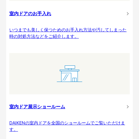
室内ドアのお手入れ
いつまでも美しく保つためのお手入れ方法や汚してしまった
時の対処方法などをご紹介します。
室内ドア展示ショールーム
DAIKENの室内ドアを全国のショールームでご覧いただけま
す。