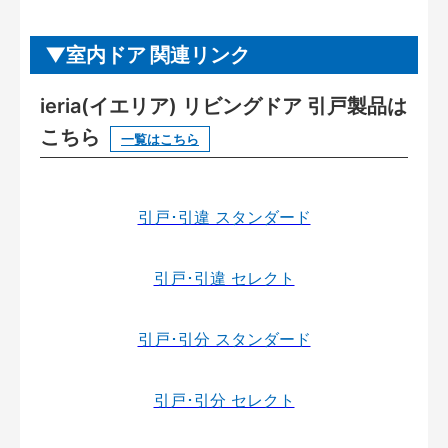
室内ドア 関連リンク
ieria(イエリア) リビングドア 引戸製品は
こちら
一覧はこちら
引戸･引違 スタンダード
引戸･引違 セレクト
引戸･引分 スタンダード
引戸･引分 セレクト