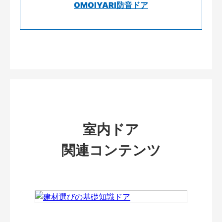
OMOIYARI防音ドア
室内ドア
関連コンテンツ