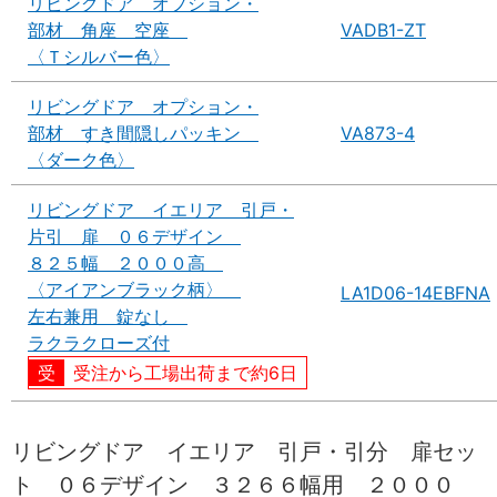
リビングドア オプション・
部材 角座 空座
VADB1-ZT
〈Ｔシルバー色〉
リビングドア オプション・
部材 すき間隠しパッキン
VA873-4
〈ダーク色〉
リビングドア イエリア 引戸・
片引 扉 ０６デザイン
８２５幅 ２０００高
〈アイアンブラック柄〉
LA1D06-14EBFNA
左右兼用 錠なし
ラクラクローズ付
受注から工場出荷まで約6日
リビングドア イエリア 引戸・引分 扉セッ
ト ０６デザイン ３２６６幅用 ２０００