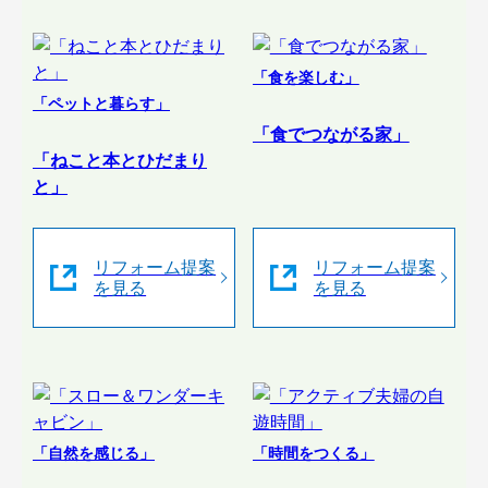
「食を楽しむ」
「ペットと暮らす」
「食でつながる家」
「ねこと本とひだまり
と」
リフォーム提案
リフォーム提案
を見る
を見る
「自然を感じる」
「時間をつくる」