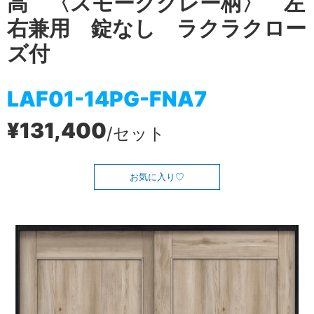
高 〈スモークグレー柄〉 左
右兼用 錠なし ラクラクロー
ズ付
LAF01-14PG-FNA7
¥131,400
/セット
お気に入り