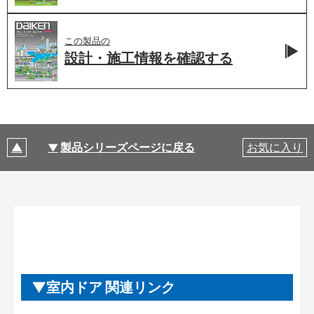
この製品の
設計・施工情報を
確認する
製品シリーズページに戻る
お気に入り
室内ドア 関連リンク