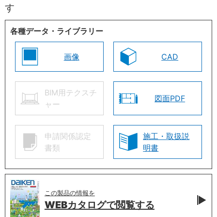
す
各種データ・ライブラリー
画像
CAD
BIM用テクスチ
図面PDF
ャー
申請関係認定
施工・取扱説
書類
明書
この製品の情報を
WEBカタログで
閲覧する