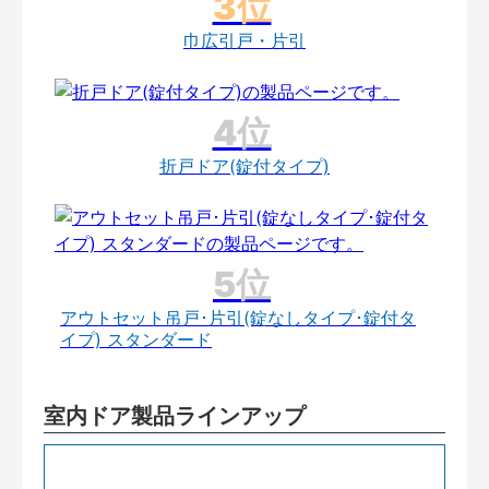
巾広引戸・片引
折戸ドア(錠付タイプ)
アウトセット吊戸･片引(錠なしタイプ･錠付タ
イプ) スタンダード
室内ドア製品ラインアップ