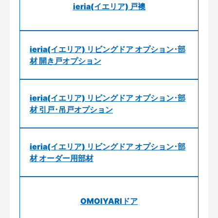
ieria(イエリア) 戸襖
ieria(イエリア) リビングドア オプション･部
材 開き戸オプション
ieria(イエリア) リビングドア オプション･部
材 引戸･吊戸オプション
ieria(イエリア) リビングドア オプション･部
材 オーダー用部材
OMOIYARIドア