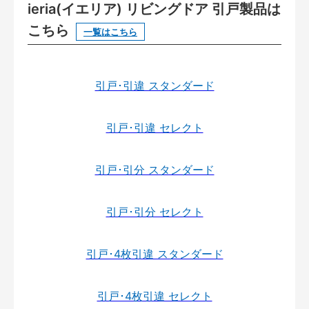
ieria(イエリア) リビングドア 引戸製品は
こちら
一覧はこちら
引戸･引違 スタンダード
引戸･引違 セレクト
引戸･引分 スタンダード
引戸･引分 セレクト
引戸･4枚引違 スタンダード
引戸･4枚引違 セレクト