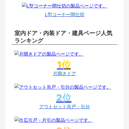
L型コーナー間仕切
室内ドア・内装ドア・建具ページ人気
ランキング
片開きドア
アウトセット吊戸・引分