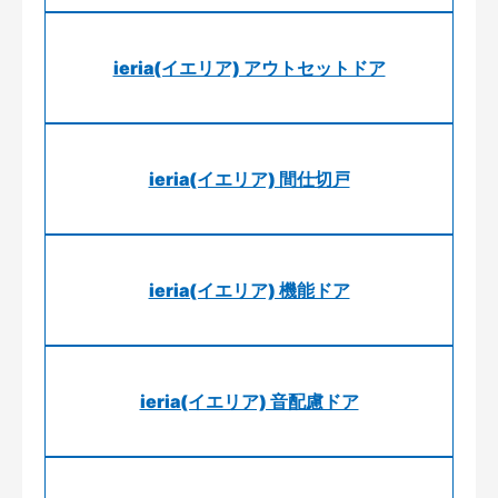
ieria(イエリア) アウトセットドア
ieria(イエリア) 間仕切戸
ieria(イエリア) 機能ドア
ieria(イエリア) 音配慮ドア