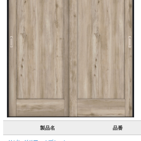
製品名
品番