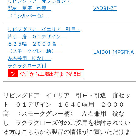
リビングドア オプション・
部材 角座 空座
VADB1-ZT
〈Ｔシルバー色〉
リビングドア イエリア 引戸・
片引 扉 ０１デザイン
８２５幅 ２０００高
〈スモークグレー柄〉
LA1D01-14PGFNA
左右兼用 錠なし
ラクラクローズ付
受注から工場出荷まで約6日
リビングドア イエリア 引戸・引違 扉セッ
ト ０１デザイン １６４５幅用 ２０００
高 〈スモークグレー柄〉 左右兼用 錠な
し ラクラクローズ付のご採用を検討されてい
る方はこちらから製品の情報がご覧いただけま