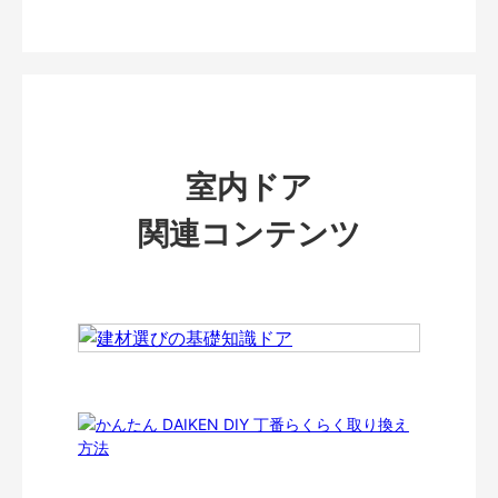
室内ドア
関連コンテンツ