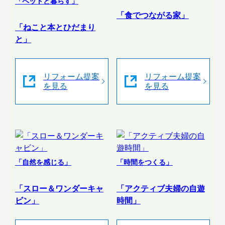
「ペットと暮らす」
「食でつながる家」
「ねこと本とひだまり
と」
リフォーム提案
リフォーム提案
を見る
を見る
「自然を感じる」
「時間をつくる」
「スロー＆ワンダーキャ
「アクティブ夫婦の自遊
ビン」
時間」