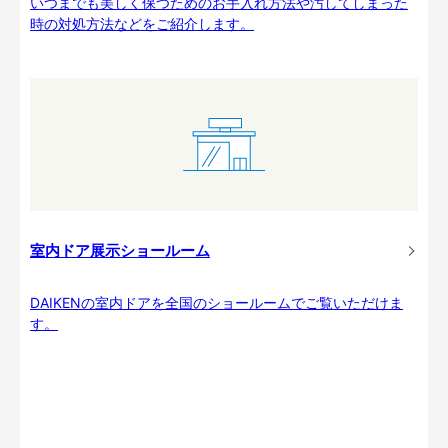
いつまでも美しく保つためのお手入れ方法や汚してしまった
時の対処方法などをご紹介します。
室内ドア展示ショールーム
DAIKENの室内ドアを全国のショールームでご覧いただけま
す。