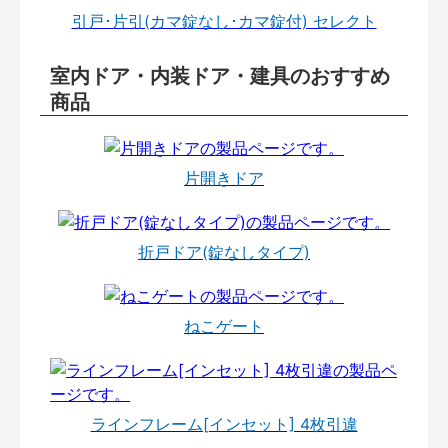
引戸･片引(カマ錠なし･カマ錠付) セレクト
室内ドア・内装ドア・建具のおすすめ
商品
片開きドア
折戸ドア(錠なしタイプ)
ねこゲート
ラインフレーム[インセット] 4枚引違