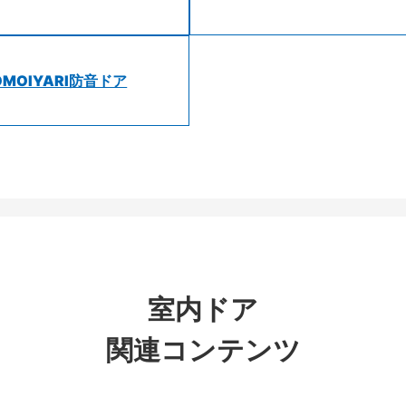
OMOIYARI防音ドア
室内ドア
関連コンテンツ