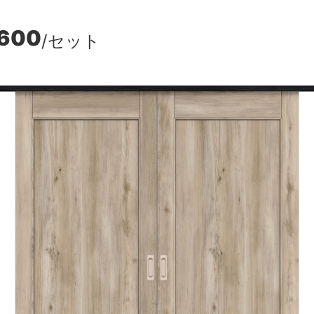
,600
/セット