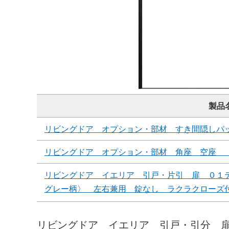
製品
リビングドア オプション・部材 すき間隠しパ
リビングドア オプション・部材 角座 空座 
リビングドア イエリア 引戸・片引 扉 ０１
グレー柄〉 左右兼用 錠なし ラクラクローズ
リビングドア イエリア 引戸・引分 