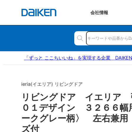
会社
情報
「ずっと ここちいいね」を実現する企業 DAIKE
ieria(イエリア) リビングドア
リビングドア イエリア
０１デザイン ３２６６幅
ークグレー柄〉 左右兼用
ズ付