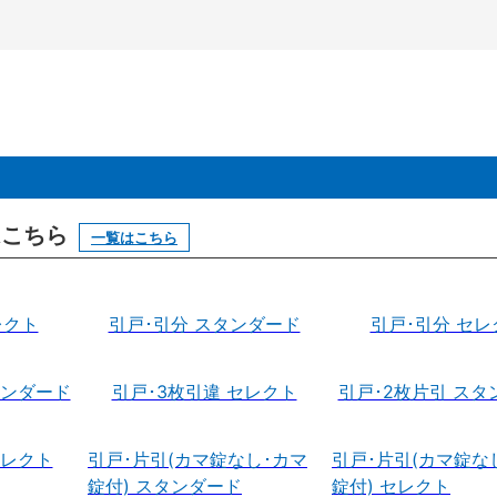
はこちら
一覧はこちら
レクト
引戸･引分 スタンダード
引戸･引分 セレ
タンダード
引戸･3枚引違 セレクト
引戸･2枚片引 スタ
セレクト
引戸･片引(カマ錠なし･カマ
引戸･片引(カマ錠な
錠付) スタンダード
錠付) セレクト