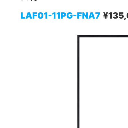
LAF01-11PG-FNA7
¥135