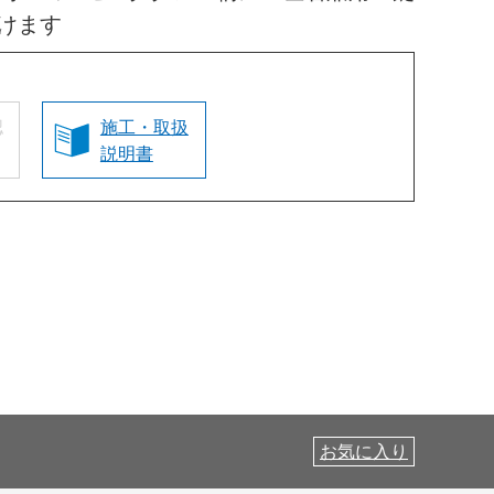
けます
認
施工・取扱
説明書
お気に入り