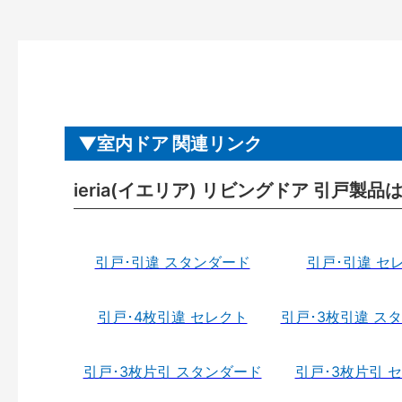
室内ドア 関連リンク
ieria(イエリア) リビングドア 引戸製品
引戸･引違 スタンダード
引戸･引違 セ
引戸･4枚引違 セレクト
引戸･3枚引違 ス
引戸･3枚片引 スタンダード
引戸･3枚片引 