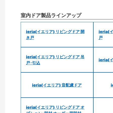
室内ドア製品ラインアップ
ieria(イエリア) リビングドア 開
ieri
き戸
戸
ieria(イエリア) リビングドア 吊
ieri
戸･引込
ieria(イエリア) 音配慮ドア
ieria(イエリア) リビングドア オ