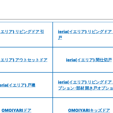
a(イエリア) リビングドア 引
ieria(イエリア) リビングドア
戸
a(イエリア) アウトセットドア
ieria(イエリア) 間仕切戸
ieria(イエリア) リビングドア
ieria(イエリア) 戸襖
プション･部材 開き戸オプシ
OMOIYARIドア
OMOIYARIキッズドア