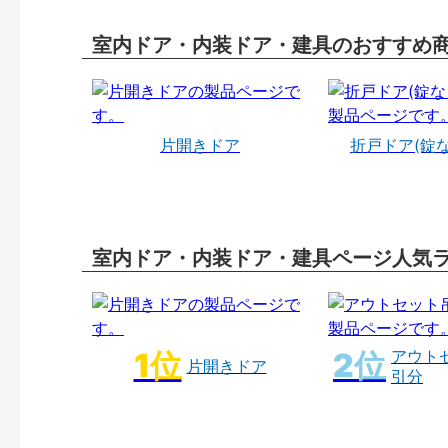
室内ドア・内装ドア・建具のおすすめ
片開きドア
折戸ドア(錠
室内ドア・内装ドア・建具ページ人気
アウト
片開きドア
引分