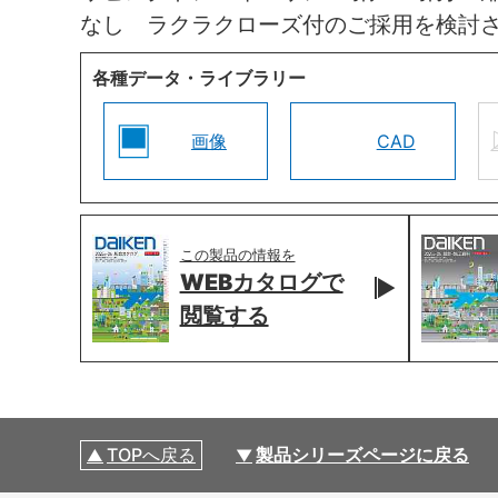
なし ラクラクローズ付のご採用を検討
各種データ・ライブラリー
画像
CAD
この製品の情報を
WEBカタログで
閲覧する
TOPへ戻る
製品シリーズページに戻る