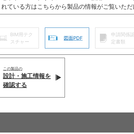
されている方はこちらから製品の情報がご覧いただ
BIM用テク
申請関係
図面PDF
スチャー
定書類
この製品の
設計・施工情報を
確認する