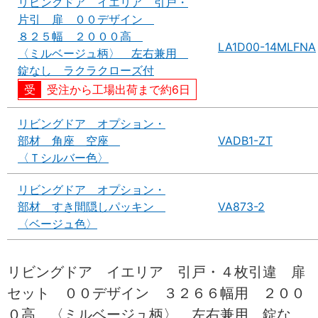
リビングドア イエリア 引戸・
片引 扉 ００デザイン
８２５幅 ２０００高
LA1D00-14MLFNA
〈ミルベージュ柄〉 左右兼用
錠なし ラクラクローズ付
受注から工場出荷まで約6日
リビングドア オプション・
部材 角座 空座
VADB1-ZT
〈Ｔシルバー色〉
リビングドア オプション・
部材 すき間隠しパッキン
VA873-2
〈ベージュ色〉
リビングドア イエリア 引戸・４枚引違 扉
セット ００デザイン ３２６６幅用 ２００
０高 〈ミルベージュ柄〉 左右兼用 錠な