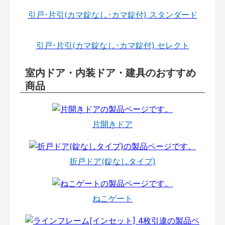
引戸･片引(カマ錠なし･カマ錠付) スタンダード
引戸･片引(カマ錠なし･カマ錠付) セレクト
室内ドア・内装ドア・建具のおすすめ
商品
片開きドア
折戸ドア(錠なしタイプ)
ねこゲート