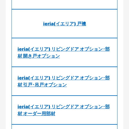
ieria(イエリア) 戸襖
ieria(イエリア) リビングドア オプション･部
材 開き戸オプション
ieria(イエリア) リビングドア オプション･部
材 引戸･吊戸オプション
ieria(イエリア) リビングドア オプション･部
材 オーダー用部材