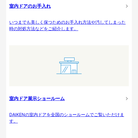
室内ドアのお手入れ
いつまでも美しく保つためのお手入れ方法や汚してしまった
時の対処方法などをご紹介します。
室内ドア展示ショールーム
DAIKENの室内ドアを全国のショールームでご覧いただけま
す。