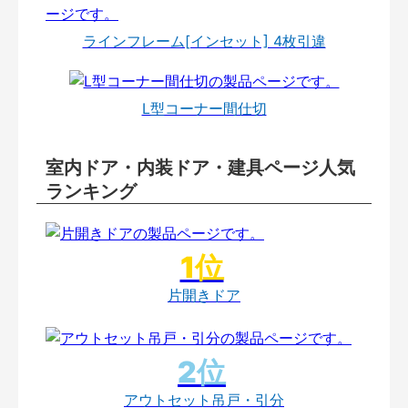
ラインフレーム[インセット] 4枚引違
L型コーナー間仕切
室内ドア・内装ドア・建具ページ人気
ランキング
片開きドア
アウトセット吊戸・引分