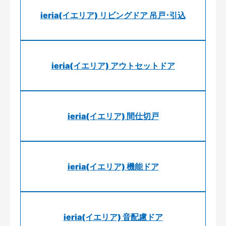
ieria(イエリア) リビングドア 吊戸･引込
ieria(イエリア) アウトセットドア
ieria(イエリア) 間仕切戸
ieria(イエリア) 機能ドア
ieria(イエリア) 音配慮ドア