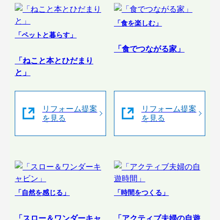
「食を楽しむ」
「ペットと暮らす」
「食でつながる家」
「ねこと本とひだまり
と」
リフォーム提案
リフォーム提案
を見る
を見る
「自然を感じる」
「時間をつくる」
「スロー＆ワンダーキャ
「アクティブ夫婦の自遊