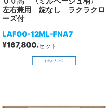
００高 〈ミルベージュ柄〉
左右兼用 錠なし ラクラクロ
ーズ付
LAF00-12ML-FNA7
¥167,800
/セット
お気に入り