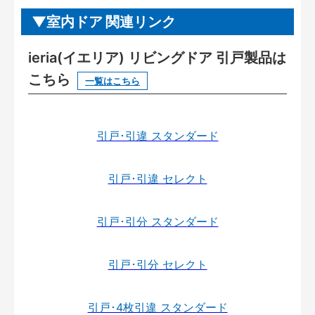
室内ドア 関連リンク
ieria(イエリア) リビングドア 引戸製品は
こちら
一覧はこちら
引戸･引違 スタンダード
引戸･引違 セレクト
引戸･引分 スタンダード
引戸･引分 セレクト
引戸･4枚引違 スタンダード