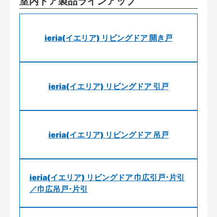
室内ドア製品ラインアップ
ieria(イエリア) リビングドア 開き戸
ieria(イエリア) リビングドア 引戸
ieria(イエリア) リビングドア 吊戸
ieria(イエリア) リビングドア 巾広引戸･片引
／巾広吊戸･片引