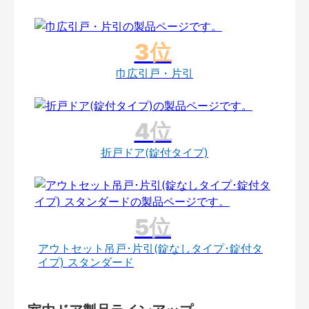
巾広引戸・片引
折戸ドア(錠付タイプ)
アウトセット吊戸･片引(錠なしタイプ･錠付タ
イプ) スタンダード