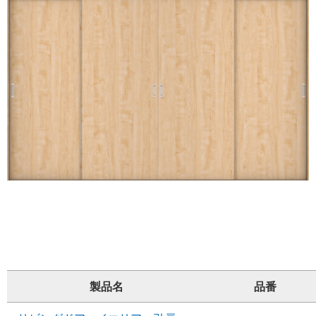
製品名
品番