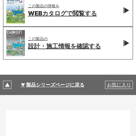
この製品の情報を
WEBカタログで
閲覧する
この製品の
設計・施工情報を
確認する
製品シリーズページに戻る
お気に入り