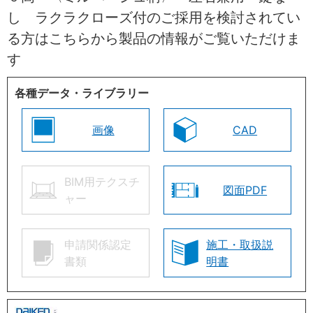
し ラクラクローズ付のご採用を検討されてい
る方はこちらから製品の情報がご覧いただけま
す
各種データ・ライブラリー
画像
CAD
BIM用テクスチ
図面PDF
ャー
申請関係認定
施工・取扱説
書類
明書