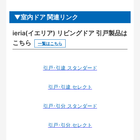
室内ドア 関連リンク
ieria(イエリア) リビングドア 引戸製品は
こちら
一覧はこちら
引戸･引違 スタンダード
引戸･引違 セレクト
引戸･引分 スタンダード
引戸･引分 セレクト