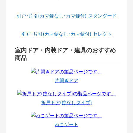
引戸･片引(カマ錠なし･カマ錠付) スタンダード
引戸･片引(カマ錠なし･カマ錠付) セレクト
室内ドア・内装ドア・建具のおすすめ
商品
片開きドア
折戸ドア(錠なしタイプ)
ねこゲート