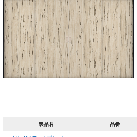
製品名
品番