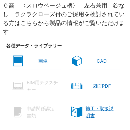
０高 〈スロウベージュ柄〉 左右兼用 錠な
し ラクラクローズ付のご採用を検討されてい
る方はこちらから製品の情報がご覧いただけま
す
各種データ・ライブラリー
画像
CAD
BIM用テクスチ
図面PDF
ャー
申請関係認定
施工・取扱説
書類
明書