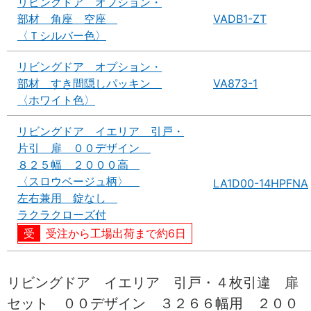
リビングドア オプション・
部材 角座 空座
VADB1-ZT
〈Ｔシルバー色〉
リビングドア オプション・
部材 すき間隠しパッキン
VA873-1
〈ホワイト色〉
リビングドア イエリア 引戸・
片引 扉 ００デザイン
８２５幅 ２０００高
〈スロウベージュ柄〉
LA1D00-14HPFNA
左右兼用 錠なし
ラクラクローズ付
受注から工場出荷まで約6日
リビングドア イエリア 引戸・４枚引違 扉
セット ００デザイン ３２６６幅用 ２００