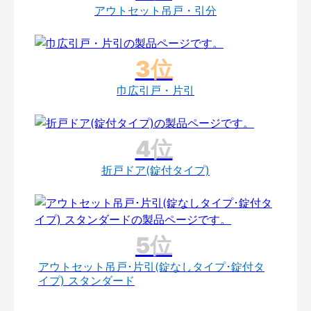
アウトセット吊戸・引分
巾広引戸・片引
折戸ドア(錠付タイプ)
アウトセット吊戸･片引(錠なしタイプ･錠付タ
イプ) スタンダード