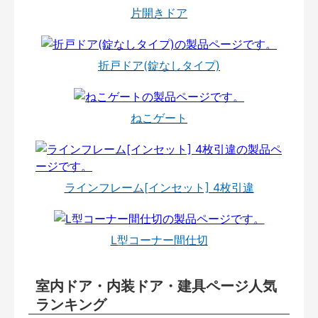
片開きドア
折戸ドア(錠なしタイプ)
ねこゲート
ラインフレーム[インセット] 4枚引違
L型コーナー間仕切
室内ドア・内装ドア・建具ページ人気
ランキング