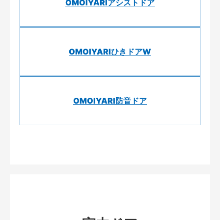
OMOIYARIアシストドア
OMOIYARIひきドアW
OMOIYARI防音ドア