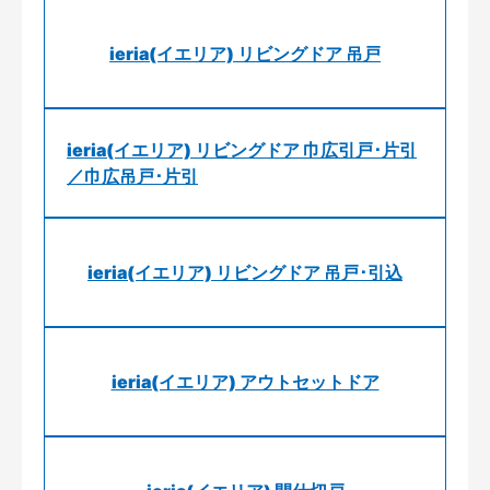
ieria(イエリア) リビングドア 吊戸
ieria(イエリア) リビングドア 巾広引戸･片引
／巾広吊戸･片引
ieria(イエリア) リビングドア 吊戸･引込
ieria(イエリア) アウトセットドア