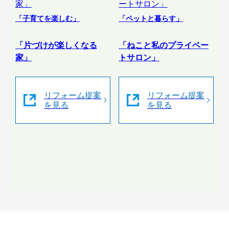
「子育てを楽しむ」
「ペットと暮らす」
「片づけが楽しくなる
「ねこと私のプライベー
家」
トサロン」
リフォーム提案
リフォーム提案
を見る
を見る