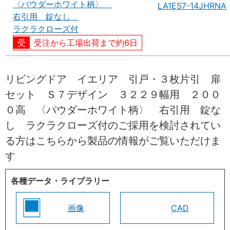
〈パウダーホワイト柄〉
LA1ES7-14JHRNA
右引用 錠なし
ラクラクローズ付
受注から工場出荷まで約6日
リビングドア イエリア 引戸・３枚片引 扉
セット Ｓ７デザイン ３２２９幅用 ２００
０高 〈パウダーホワイト柄〉 右引用 錠な
し ラクラクローズ付のご採用を検討されてい
る方はこちらから製品の情報がご覧いただけま
す
各種データ・ライブラリー
画像
CAD