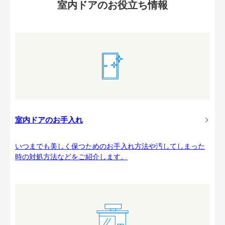
室内ドアのお役立ち情報
室内ドアのお手入れ
いつまでも美しく保つためのお手入れ方法や汚してしまった
時の対処方法などをご紹介します。