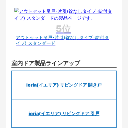
アウトセット吊戸･片引(錠なしタイプ･錠付タ
イプ) スタンダード
室内ドア製品ラインアップ
ieria(イエリア) リビングドア 開き戸
ieria(イエリア) リビングドア 引戸