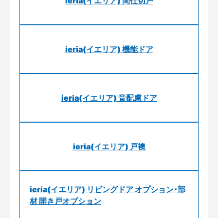
ieria(イエリア) 間仕切戸
ieria(イエリア) 機能ドア
ieria(イエリア) 音配慮ドア
ieria(イエリア) 戸襖
ieria(イエリア) リビングドア オプション･部
材 開き戸オプション