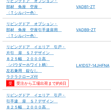
リビングドア オプション・
部材 角座 空座
VADB1-ZT
〈Ｔシルバー色〉
リビングドア オプション・
部材 角座 空座引手違扉用
VADB9-ZT
〈Ｔシルバー色〉
リビングドア イエリア 引戸・
片引 扉 Ｓ７デザイン
８２５幅 ２０００高
〈パウダーホワイト柄〉
LA1DS7-14JHFNA
左右兼用 錠なし
ラクラクローズ付
受注から工場出荷まで約6日
リビングドア イエリア 引戸・
引手違 扉 Ｓ７デザイン
８２５幅 ２０００高