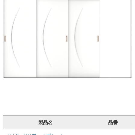
製品名
品番