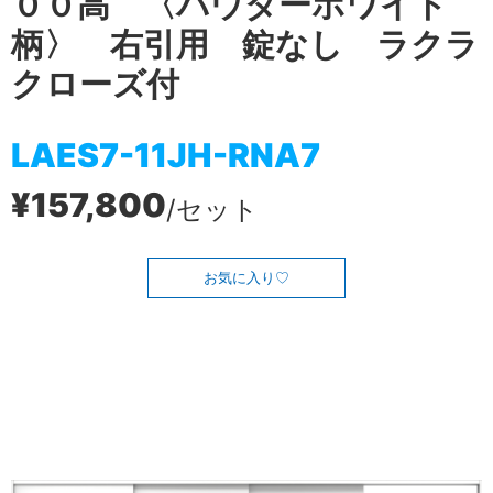
００高 〈パウダーホワイト
柄〉 右引用 錠なし ラクラ
クローズ付
LAES7-11JH-RNA7
¥157,800
/セット
お気に入り