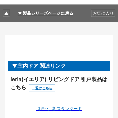
製品シリーズページに戻る
お気に入り
室内ドア 関連リンク
ieria(イエリア) リビングドア 引戸製品は
こちら
一覧はこちら
引戸･引違 スタンダード