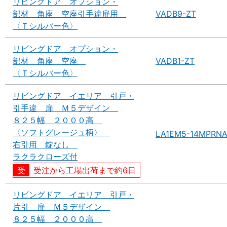
リビングドア オプション・
部材 角座 空座引手違扉用
VADB9-ZT
〈Ｔシルバー色〉
リビングドア オプション・
部材 角座 空座
VADB1-ZT
〈Ｔシルバー色〉
リビングドア イエリア 引戸・
引手違 扉 Ｍ５デザイン
８２５幅 ２０００高
〈ソフトグレージュ柄〉
LA1EM5-14MPRN
右引用 錠なし
ラクラクローズ付
受注から工場出荷まで約6日
リビングドア イエリア 引戸・
片引 扉 Ｍ５デザイン
８２５幅 ２０００高