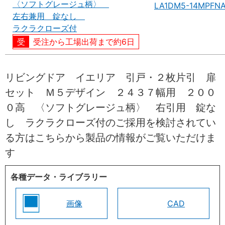
〈ソフトグレージュ柄〉
LA1DM5-14MPFN
左右兼用 錠なし
ラクラクローズ付
受注から工場出荷まで約6日
リビングドア イエリア 引戸・２枚片引 扉
セット Ｍ５デザイン ２４３７幅用 ２００
０高 〈ソフトグレージュ柄〉 右引用 錠な
し ラクラクローズ付のご採用を検討されてい
る方はこちらから製品の情報がご覧いただけま
す
各種データ・ライブラリー
画像
CAD