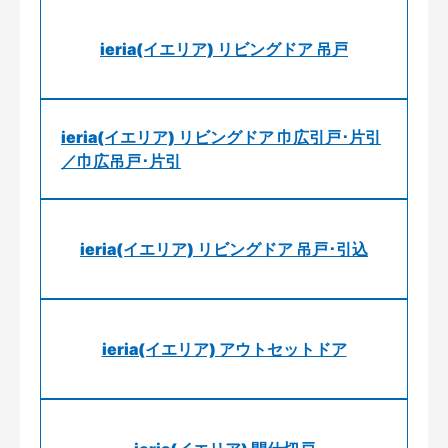
ieria(イエリア) リビングドア 吊戸
ieria(イエリア) リビングドア 巾広引戸･片引
／巾広吊戸･片引
ieria(イエリア) リビングドア 吊戸･引込
ieria(イエリア) アウトセットドア