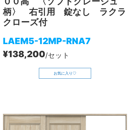
００高 〈ソフトグレージュ
柄〉 右引用 錠なし ラクラ
クローズ付
LAEM5-12MP-RNA7
¥138,200
/セット
お気に入り