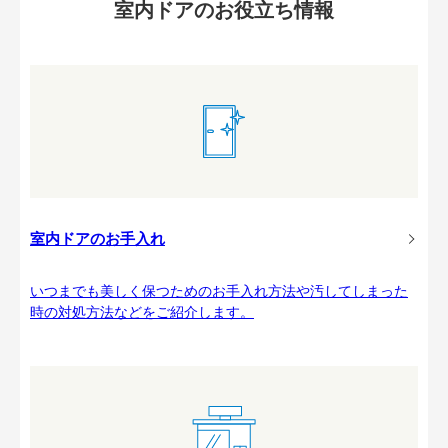
室内ドアのお役立ち情報
室内ドアのお手入れ
いつまでも美しく保つためのお手入れ方法や汚してしまった
時の対処方法などをご紹介します。