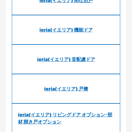
ieria(イエリア) 間仕切戸
ieria(イエリア) 機能ドア
ieria(イエリア) 音配慮ドア
ieria(イエリア) 戸襖
ieria(イエリア) リビングドア オプション･部
材 開き戸オプション