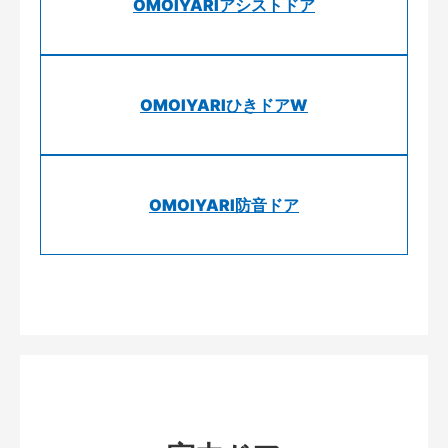
OMOIYARIアシストドア
OMOIYARIひきドアW
OMOIYARI防音ドア