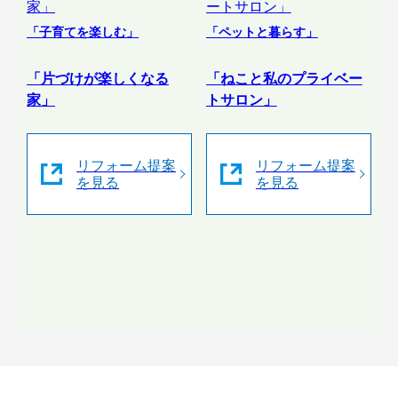
「子育てを楽しむ」
「ペットと暮らす」
「片づけが楽しくなる
「ねこと私のプライベー
家」
トサロン」
リフォーム提案
リフォーム提案
を見る
を見る