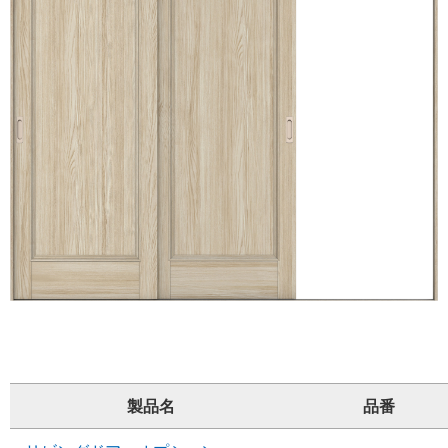
製品名
品番