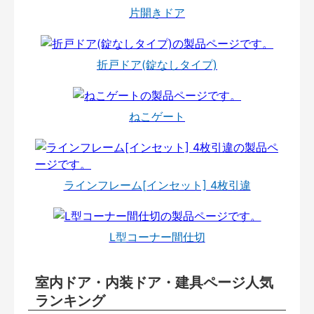
片開きドア
折戸ドア(錠なしタイプ)
ねこゲート
ラインフレーム[インセット] 4枚引違
L型コーナー間仕切
室内ドア・内装ドア・建具ページ人気
ランキング