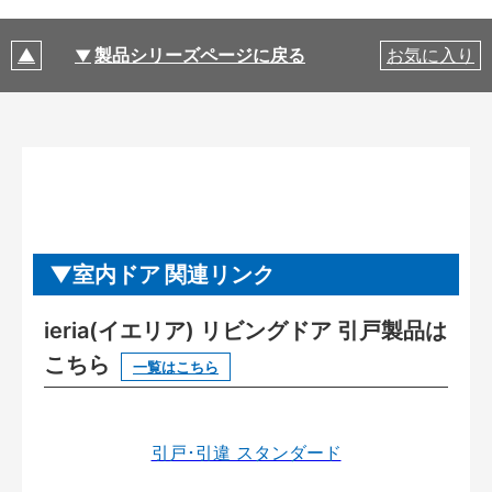
製品シリーズページに戻る
お気に入り
室内ドア 関連リンク
ieria(イエリア) リビングドア 引戸製品は
こちら
一覧はこちら
引戸･引違 スタンダード