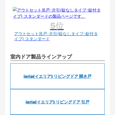
アウトセット吊戸･片引(錠なしタイプ･錠付タ
イプ) スタンダード
室内ドア製品ラインアップ
ieria(イエリア) リビングドア 開き戸
ieria(イエリア) リビングドア 引戸