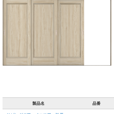
製品名
品番