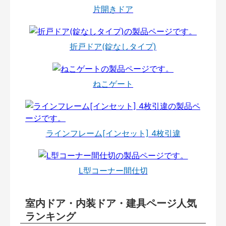
片開きドア
折戸ドア(錠なしタイプ)
ねこゲート
ラインフレーム[インセット] 4枚引違
L型コーナー間仕切
室内ドア・内装ドア・建具ページ人気
ランキング