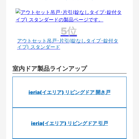
アウトセット吊戸･片引(錠なしタイプ･錠付タ
イプ) スタンダード
室内ドア製品ラインアップ
ieria(イエリア) リビングドア 開き戸
ieria(イエリア) リビングドア 引戸