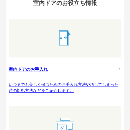
室内ドアのお役立ち情報
室内ドアのお手入れ
いつまでも美しく保つためのお手入れ方法や汚してしまった
時の対処方法などをご紹介します。