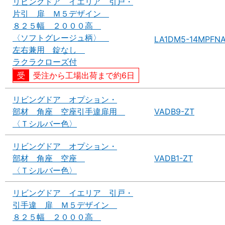
リビングドア イエリア 引戸・
片引 扉 Ｍ５デザイン
８２５幅 ２０００高
〈ソフトグレージュ柄〉
LA1DM5-14MPFN
左右兼用 錠なし
ラクラクローズ付
受注から工場出荷まで約6日
リビングドア オプション・
部材 角座 空座引手違扉用
VADB9-ZT
〈Ｔシルバー色〉
リビングドア オプション・
部材 角座 空座
VADB1-ZT
〈Ｔシルバー色〉
リビングドア イエリア 引戸・
引手違 扉 Ｍ５デザイン
８２５幅 ２０００高