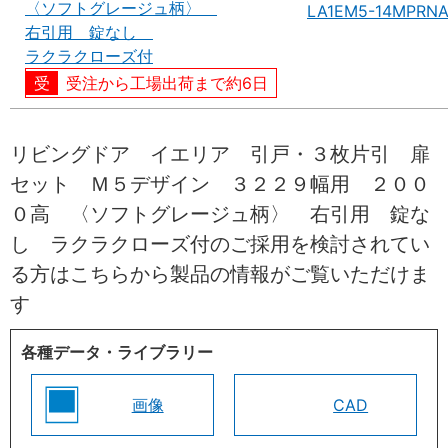
〈ソフトグレージュ柄〉
LA1EM5-14MPRN
右引用 錠なし
ラクラクローズ付
受注から工場出荷まで約6日
リビングドア イエリア 引戸・３枚片引 扉
セット Ｍ５デザイン ３２２９幅用 ２００
０高 〈ソフトグレージュ柄〉 右引用 錠な
し ラクラクローズ付のご採用を検討されてい
る方はこちらから製品の情報がご覧いただけま
す
各種データ・ライブラリー
画像
CAD