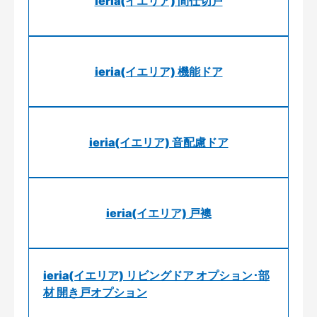
ieria(イエリア) 間仕切戸
ieria(イエリア) 機能ドア
ieria(イエリア) 音配慮ドア
ieria(イエリア) 戸襖
ieria(イエリア) リビングドア オプション･部
材 開き戸オプション