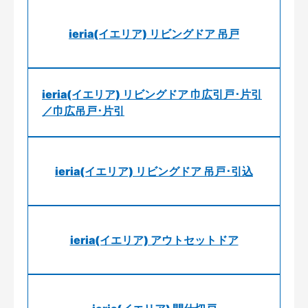
ieria(イエリア) リビングドア 吊戸
ieria(イエリア) リビングドア 巾広引戸･片引
／巾広吊戸･片引
ieria(イエリア) リビングドア 吊戸･引込
ieria(イエリア) アウトセットドア