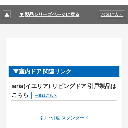
製品シリーズページに戻る
お気に入り
室内ドア 関連リンク
ieria(イエリア) リビングドア 引戸製品は
こちら
一覧はこちら
引戸･引違 スタンダード