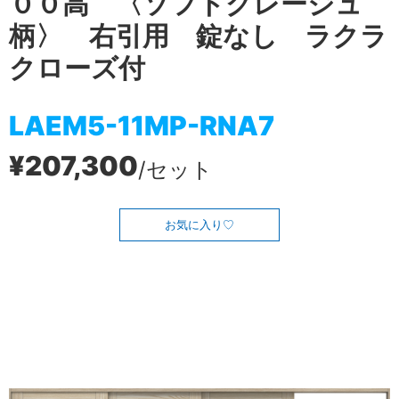
００高 〈ソフトグレージュ
柄〉 右引用 錠なし ラクラ
クローズ付
LAEM5-11MP-RNA7
¥207,300
/セット
お気に入り