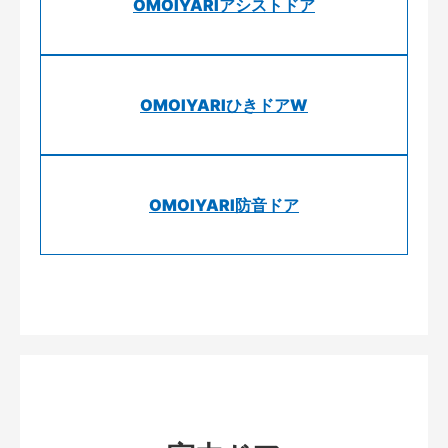
OMOIYARIアシストドア
OMOIYARIひきドアW
OMOIYARI防音ドア