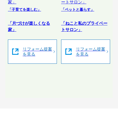
「子育てを楽しむ」
「ペットと暮らす」
「片づけが楽しくなる
「ねこと私のプライベー
家」
トサロン」
リフォーム提案
リフォーム提案
を見る
を見る