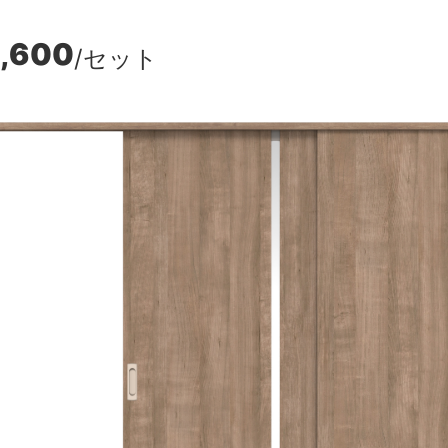
,600
/セット