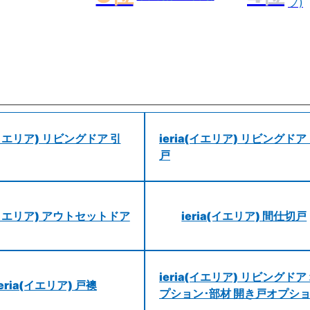
プ)
a(イエリア) リビングドア 引
ieria(イエリア) リビングドア
戸
a(イエリア) アウトセットドア
ieria(イエリア) 間仕切戸
ieria(イエリア) リビングドア
ieria(イエリア) 戸襖
プション･部材 開き戸オプシ