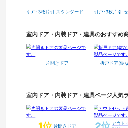
引戸･3枚片引 スタンダード
引戸･3枚片引 
室内ドア・内装ドア・建具のおすすめ
片開きドア
折戸ドア(錠
室内ドア・内装ドア・建具ページ人気
アウト
片開きドア