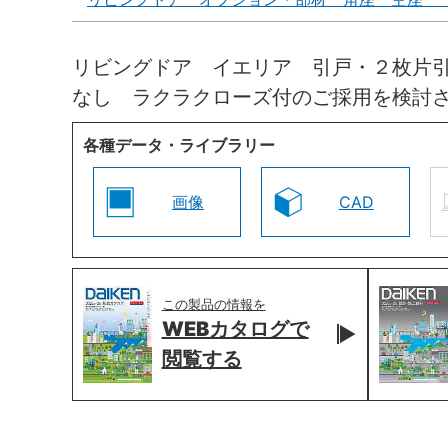
リビングドア イエリア 引戸・２枚片
なし ラクラクローズ付のご採用を検討
各種データ・ライブラリー
画像
CAD
この製品の情報を
WEBカタログで
閲覧する