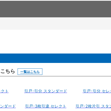
はこちら
一覧はこちら
レクト
引戸･引分 スタンダード
引戸･引分 セレ
タンダード
引戸･3枚引違 セレクト
引戸･2枚片引 スタ