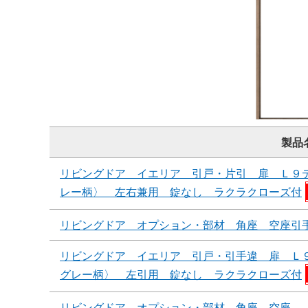
製品
リビングドア イエリア 引戸・片引 扉 Ｌ９
レー柄〉 左右兼用 錠なし ラクラクローズ付
リビングドア オプション・部材 角座 空座引
リビングドア イエリア 引戸・引手違 扉 Ｌ
グレー柄〉 左引用 錠なし ラクラクローズ付
リビングドア オプション・部材 角座 空座 