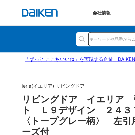
会社
情報
「ずっと ここちいいね」を実現する企業 DAIKE
ieria(イエリア) リビングドア
リビングドア イエリア 
ト Ｌ９デザイン ２４
〈トープグレー柄〉 左引
ーズ付