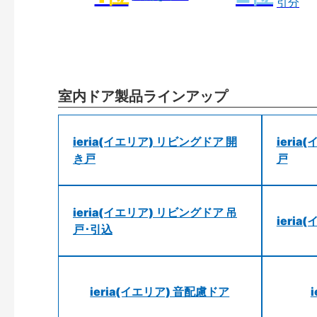
引分
室内ドア製品ラインアップ
ieria(イエリア) リビングドア 開
ieri
き戸
戸
ieria(イエリア) リビングドア 吊
ieri
戸･引込
ieria(イエリア) 音配慮ドア