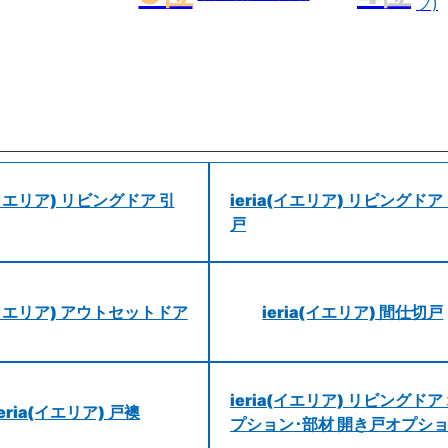
プ)
a(イエリア) リビングドア 引
ieria(イエリア) リビングドア
戸
a(イエリア) アウトセットドア
ieria(イエリア) 間仕切戸
ieria(イエリア) リビングドア
ieria(イエリア) 戸襖
プション･部材 開き戸オプシ