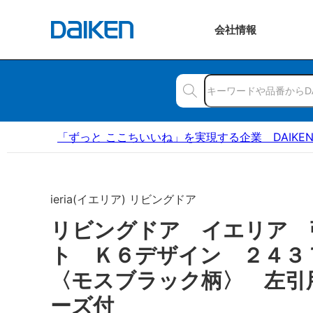
会社
情報
「ずっと ここちいいね」を実現する企業 DAIKE
ieria(イエリア) リビングドア
リビングドア イエリア 
ト Ｋ６デザイン ２４
〈モスブラック柄〉 左引
ーズ付