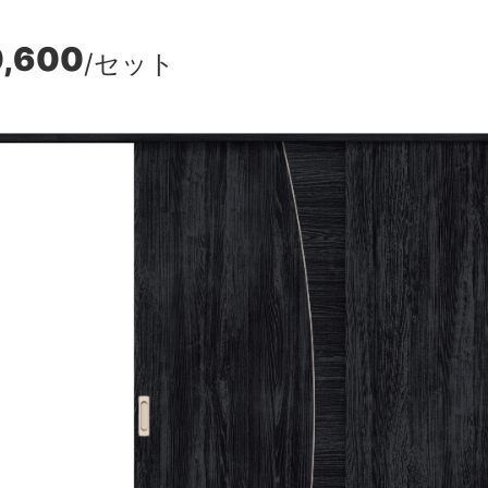
0,600
/セット