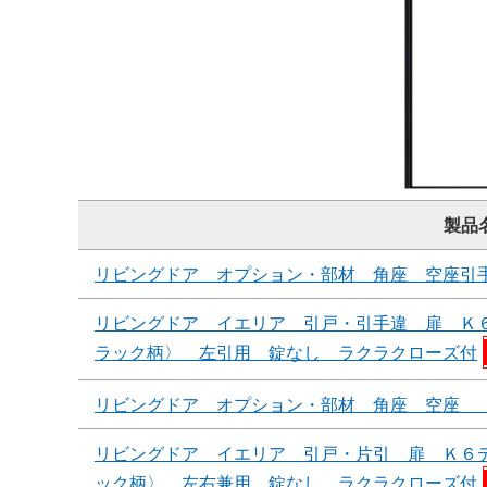
製品
リビングドア オプション・部材 角座 空座引
リビングドア イエリア 引戸・引手違 扉 Ｋ
ラック柄〉 左引用 錠なし ラクラクローズ付
リビングドア オプション・部材 角座 空座 
リビングドア イエリア 引戸・片引 扉 Ｋ６
ック柄〉 左右兼用 錠なし ラクラクローズ付