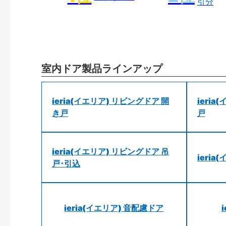
引分
室内ドア製品ラインアップ
ieria(イエリア) リビングドア 開
ieri
き戸
戸
ieria(イエリア) リビングドア 吊
ieri
戸･引込
ieria(イエリア) 音配慮ドア