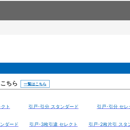
はこちら
一覧はこちら
レクト
引戸･引分 スタンダード
引戸･引分 セレ
タンダード
引戸･3枚引違 セレクト
引戸･2枚片引 スタ