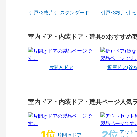
引戸･3枚片引 スタンダード
引戸･3枚片引 
室内ドア・内装ドア・建具のおすすめ
片開きドア
折戸ドア(錠
室内ドア・内装ドア・建具ページ人気
アウト
片開きドア