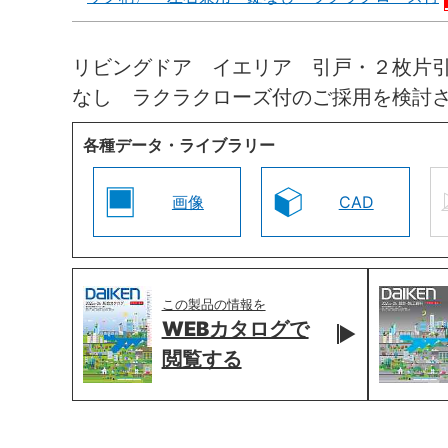
リビングドア イエリア 引戸・２枚片
なし ラクラクローズ付のご採用を検討
各種データ・ライブラリー
画像
CAD
この製品の情報を
WEBカタログで
閲覧する