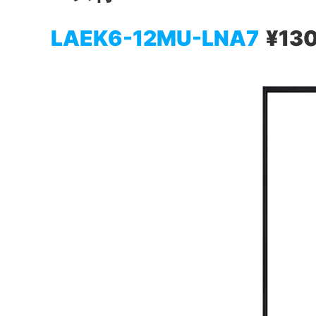
LAEK6-12MU-LNA7
¥13