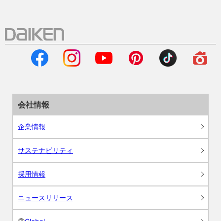
会社情報
企業情報
サステナビリティ
採用情報
ニュースリリース