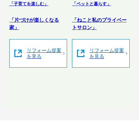
「子育てを楽しむ」
「ペットと暮らす」
「片づけが楽しくなる
「ねこと私のプライベー
家」
トサロン」
リフォーム提案
リフォーム提案
を見る
を見る