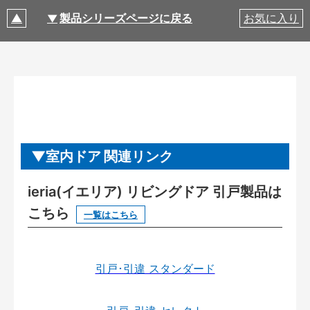
製品シリーズページに戻る
お気に入り
室内ドア 関連リンク
ieria(イエリア) リビングドア 引戸製品は
こちら
一覧はこちら
引戸･引違 スタンダード