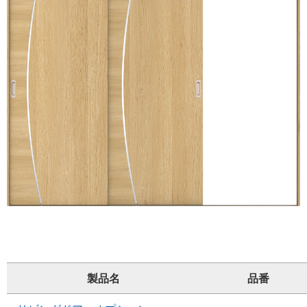
製品名
品番