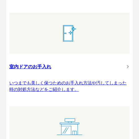
室内ドアのお手入れ
いつまでも美しく保つためのお手入れ方法や汚してしまった
時の対処方法などをご紹介します。