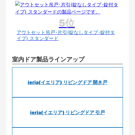
アウトセット吊戸･片引(錠なしタイプ･錠付タ
イプ) スタンダード
室内ドア製品ラインアップ
ieria(イエリア) リビングドア 開き戸
ieria(イエリア) リビングドア 引戸