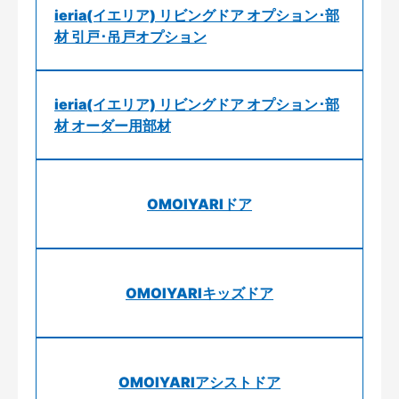
ieria(イエリア) リビングドア オプション･部
材 引戸･吊戸オプション
ieria(イエリア) リビングドア オプション･部
材 オーダー用部材
OMOIYARIドア
OMOIYARIキッズドア
OMOIYARIアシストドア