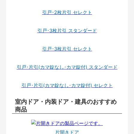
引戸･2枚片引 セレクト
引戸･3枚片引 スタンダード
引戸･3枚片引 セレクト
引戸･片引(カマ錠なし･カマ錠付) スタンダード
引戸･片引(カマ錠なし･カマ錠付) セレクト
室内ドア・内装ドア・建具のおすすめ
商品
片開きドア