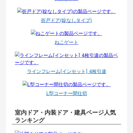
折戸ドア(錠なしタイプ)
ねこゲート
ラインフレーム[インセット] 4枚引違
L型コーナー間仕切
室内ドア・内装ドア・建具ページ人気
ランキング