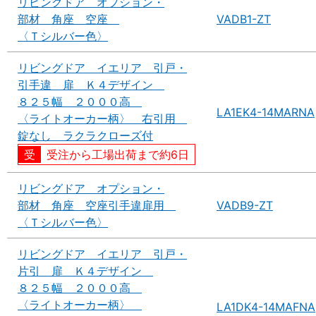
リビングドア オプション・
部材 角座 空座
VADB1-ZT
〈Ｔシルバー色〉
リビングドア イエリア 引戸・
引手違 扉 Ｋ４デザイン
８２５幅 ２０００高
LA1EK4-14MARNA
〈ライトオーカー柄〉 右引用
錠なし ラクラクローズ付
受注から工場出荷まで約6日
リビングドア オプション・
部材 角座 空座引手違扉用
VADB9-ZT
〈Ｔシルバー色〉
リビングドア イエリア 引戸・
片引 扉 Ｋ４デザイン
８２５幅 ２０００高
〈ライトオーカー柄〉
LA1DK4-14MAFNA