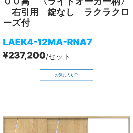
００高 〈ライトオーカー柄〉
右引用 錠なし ラクラクロ
ーズ付
LAEK4-12MA-RNA7
¥237,200
/セット
お気に入り