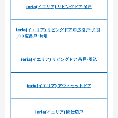
ieria(イエリア) リビングドア 吊戸
ieria(イエリア) リビングドア 巾広引戸･片引
／巾広吊戸･片引
ieria(イエリア) リビングドア 吊戸･引込
ieria(イエリア) アウトセットドア
ieria(イエリア) 間仕切戸