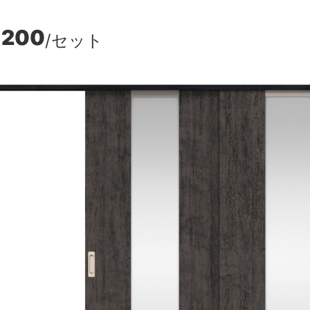
,200
/セット