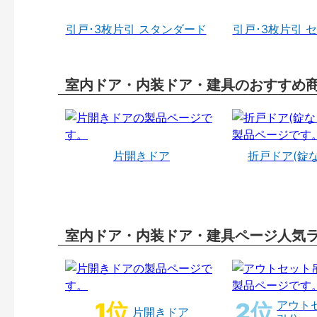
引戸･3枚片引 スタンダード
引戸･3枚片引 
室内ドア・内装ドア・建具のおすすめ
片開きドア
折戸ドア(錠
室内ドア・内装ドア・建具ページ人気
アウト
片開きドア