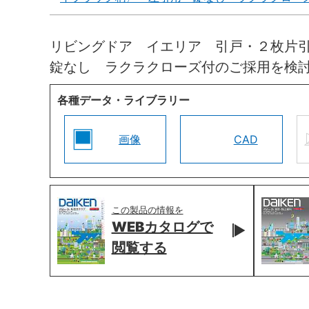
リビングドア イエリア 引戸・２枚片
錠なし ラクラクローズ付のご採用を検
各種データ・ライブラリー
画像
CAD
この製品の情報を
WEBカタログで
閲覧する