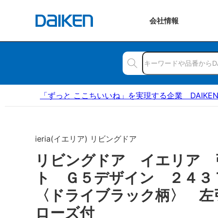
会社
情報
「ずっと ここちいいね」を実現する企業 DAIKE
ieria(イエリア) リビングドア
リビングドア イエリア 
ト Ｇ５デザイン ２４
〈ドライブラック柄〉 左
ローズ付