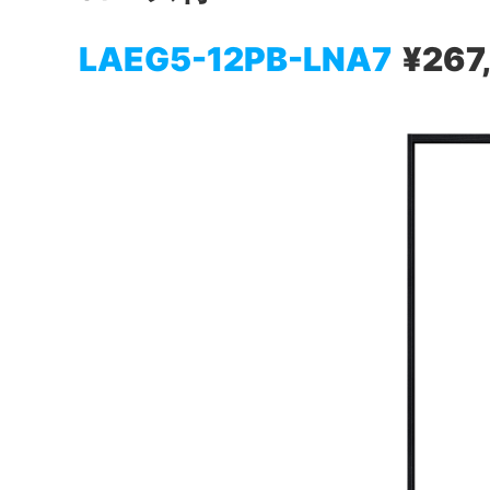
LAEG5-12PB-LNA7
¥267