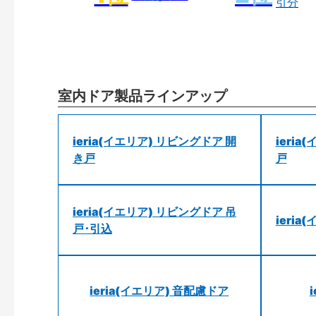
引分
室内ドア製品ラインアップ
ieria(イエリア) リビングドア 開
ieri
き戸
戸
ieria(イエリア) リビングドア 吊
ieri
戸･引込
ieria(イエリア) 音配慮ドア