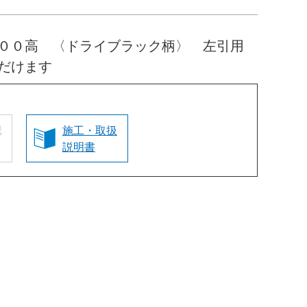
０００高 〈ドライブラック柄〉 左引用
だけます
認
施工・取扱
説明書