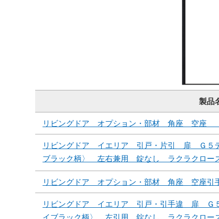
製品
リビングドア オプション・部材 角座 空座 
リビングドア イエリア 引戸・片引 扉 Ｇ５
ブラック柄〉 左右兼用 錠なし ラクラクロー
リビングドア オプション・部材 角座 空座引
リビングドア イエリア 引戸・引手違 扉 Ｇ
イブラック柄〉 左引用 錠なし ラクラクロー