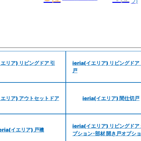
プ)
a(イエリア) リビングドア 引
ieria(イエリア) リビングドア
戸
a(イエリア) アウトセットドア
ieria(イエリア) 間仕切戸
ieria(イエリア) リビングドア
ieria(イエリア) 戸襖
プション･部材 開き戸オプシ