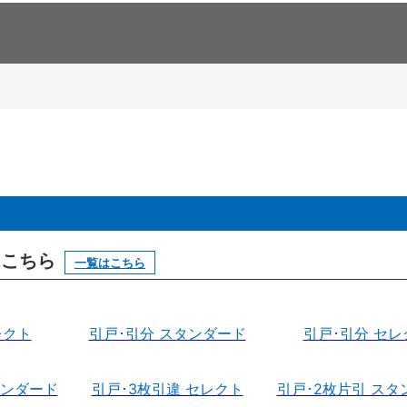
はこちら
一覧はこちら
レクト
引戸･引分 スタンダード
引戸･引分 セレ
タンダード
引戸･3枚引違 セレクト
引戸･2枚片引 スタ