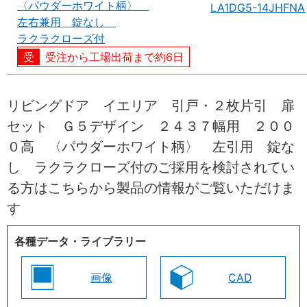
〈パウダーホワイト柄〉
LA1DG5-14JHFNA
左右兼用 錠なし
ラクラクローズ付
受注から工場出荷まで約6日
リビングドア イエリア 引戸・２枚片引 扉
セット Ｇ５デザイン ２４３７幅用 ２００
０高 〈パウダーホワイト柄〉 左引用 錠な
し ラクラクローズ付のご採用を検討されてい
る方はこちらから製品の情報がご覧いただけま
す
各種データ・ライブラリー
画像
CAD