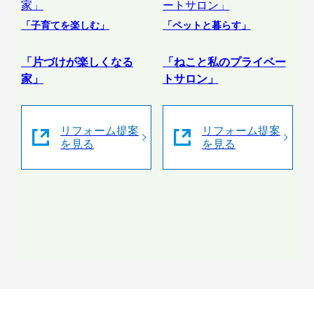
「子育てを楽しむ」
「ペットと暮らす」
「片づけが楽しくなる
「ねこと私のプライベー
家」
トサロン」
リフォーム提案
リフォーム提案
を見る
を見る