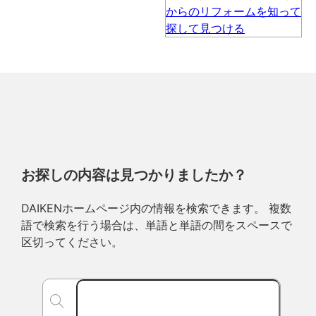
お探しの内容は見つかりましたか？
DAIKENホームページ内の情報を検索できます。 複数
語で検索を行う場合は、単語と単語の間をスペースで
区切ってください。