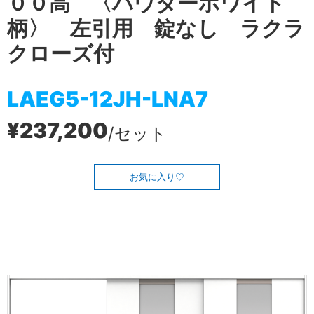
００高 〈パウダーホワイト
柄〉 左引用 錠なし ラクラ
クローズ付
LAEG5-12JH-LNA7
¥237,200
/セット
お気に入り