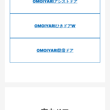
OMOIYARIアシストドア
OMOIYARIひきドアW
OMOIYARI防音ドア