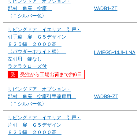
リビングドア オプション・
部材 角座 空座
VADB1-ZT
〈Ｔシルバー色〉
リビングドア イエリア 引戸・
引手違 扉 Ｇ５デザイン
８２５幅 ２０００高
〈パウダーホワイト柄〉
LA1EG5-14JHLNA
左引用 錠なし
ラクラクローズ付
受注から工場出荷まで約6日
リビングドア オプション・
部材 角座 空座引手違扉用
VADB9-ZT
〈Ｔシルバー色〉
リビングドア イエリア 引戸・
片引 扉 Ｇ５デザイン
８２５幅 ２０００高