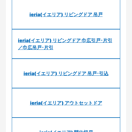
ieria(イエリア) リビングドア 吊戸
ieria(イエリア) リビングドア 巾広引戸･片引
／巾広吊戸･片引
ieria(イエリア) リビングドア 吊戸･引込
ieria(イエリア) アウトセットドア