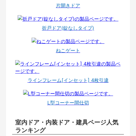
片開きドア
折戸ドア(錠なしタイプ)
ねこゲート
ラインフレーム[インセット] 4枚引違
L型コーナー間仕切
室内ドア・内装ドア・建具ページ人気
ランキング