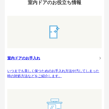
室内ドアのお役立ち情報
室内ドアのお手入れ
いつまでも美しく保つためのお手入れ方法や汚してしまった
時の対処方法などをご紹介します。