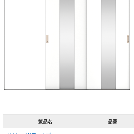
製品名
品番