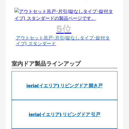
アウトセット吊戸･片引(錠なしタイプ･錠付タ
イプ) スタンダード
室内ドア製品ラインアップ
ieria(イエリア) リビングドア 開き戸
ieria(イエリア) リビングドア 引戸