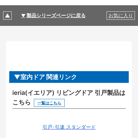
製品シリーズページに戻る
お気に入り
室内ドア 関連リンク
ieria(イエリア) リビングドア 引戸製品は
こちら
一覧はこちら
引戸･引違 スタンダード