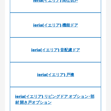
ieria(イエリア) 間仕切戸
ieria(イエリア) 機能ドア
ieria(イエリア) 音配慮ドア
ieria(イエリア) 戸襖
ieria(イエリア) リビングドア オプション･部
材 開き戸オプション