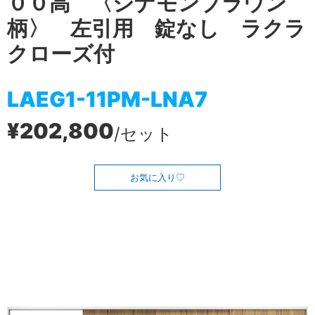
００高 〈シナモンブラウン
柄〉 左引用 錠なし ラクラ
クローズ付
LAEG1-11PM-LNA7
¥202,800
/セット
お気に入り