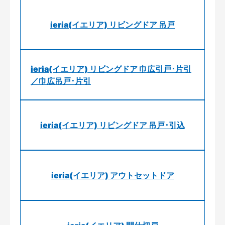
ieria(イエリア) リビングドア 吊戸
ieria(イエリア) リビングドア 巾広引戸･片引
／巾広吊戸･片引
ieria(イエリア) リビングドア 吊戸･引込
ieria(イエリア) アウトセットドア