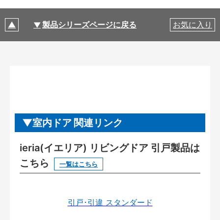
製品シリーズページに戻る
お気に入り
室内ドア 関連リンク
ieria(イエリア) リビングドア 引戸製品は
こちら
一覧はこちら
引戸･引違 スタンダード