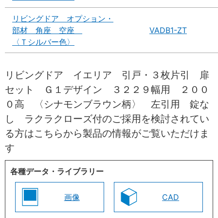
リビングドア オプション・
部材 角座 空座
VADB1-ZT
〈Ｔシルバー色〉
リビングドア イエリア 引戸・３枚片引 扉
セット Ｇ１デザイン ３２２９幅用 ２００
０高 〈シナモンブラウン柄〉 左引用 錠な
し ラクラクローズ付のご採用を検討されてい
る方はこちらから製品の情報がご覧いただけま
す
各種データ・ライブラリー
画像
CAD