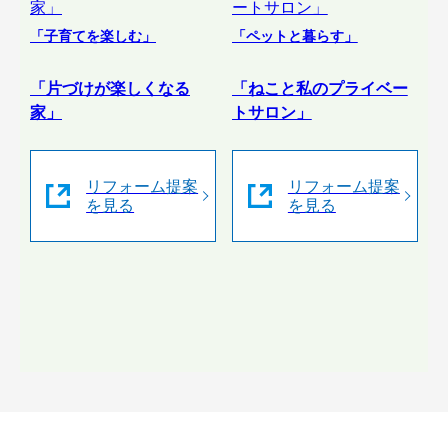
「子育てを楽しむ」
「ペットと暮らす」
「片づけが楽しくなる
「ねこと私のプライベー
家」
トサロン」
リフォーム提案
リフォーム提案
を見る
を見る