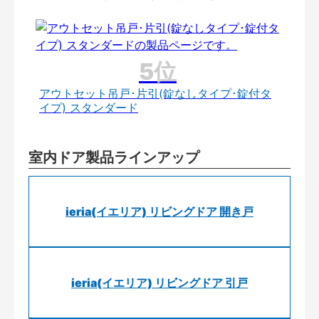
アウトセット吊戸･片引(錠なしタイプ･錠付タ
イプ) スタンダード
室内ドア製品ラインアップ
ieria(イエリア) リビングドア 開き戸
ieria(イエリア) リビングドア 引戸