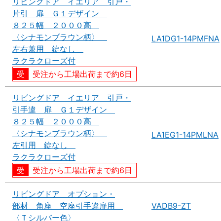
リビングドア イエリア 引戸・
片引 扉 Ｇ１デザイン
８２５幅 ２０００高
〈シナモンブラウン柄〉
LA1DG1-14PMFNA
左右兼用 錠なし
ラクラクローズ付
受注から工場出荷まで約6日
リビングドア イエリア 引戸・
引手違 扉 Ｇ１デザイン
８２５幅 ２０００高
〈シナモンブラウン柄〉
LA1EG1-14PMLNA
左引用 錠なし
ラクラクローズ付
受注から工場出荷まで約6日
リビングドア オプション・
部材 角座 空座引手違扉用
VADB9-ZT
〈Ｔシルバー色〉