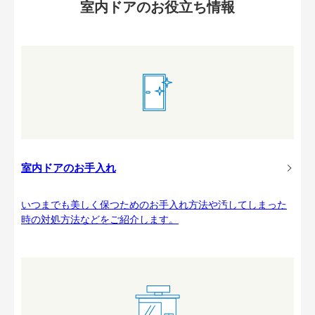
室内ドアのお役立ち情報
室内ドアのお手入れ
いつまでも美しく保つためのお手入れ方法や汚してしまった
時の対処方法などをご紹介します。