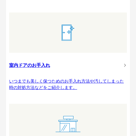
室内ドアのお手入れ
いつまでも美しく保つためのお手入れ方法や汚してしまった
時の対処方法などをご紹介します。