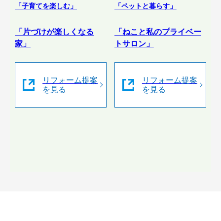
「子育てを楽しむ」
「ペットと暮らす」
「片づけが楽しくなる
「ねこと私のプライベー
家」
トサロン」
リフォーム提案
リフォーム提案
を見る
を見る