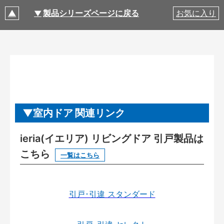
製品シリーズページに戻る
お気に入り
室内ドア 関連リンク
ieria(イエリア) リビングドア 引戸製品は
こちら
一覧はこちら
引戸･引違 スタンダード