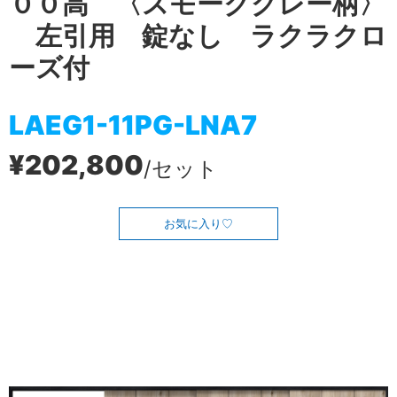
００高 〈スモークグレー柄〉
左引用 錠なし ラクラクロ
ーズ付
LAEG1-11PG-LNA7
¥202,800
/セット
お気に入り