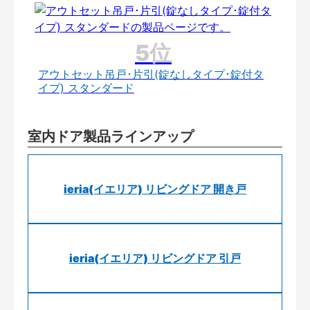
アウトセット吊戸･片引(錠なしタイプ･錠付タ
イプ) スタンダード
室内ドア製品ラインアップ
ieria(イエリア) リビングドア 開き戸
ieria(イエリア) リビングドア 引戸