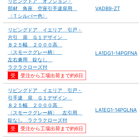
リビングドア オプション・
部材 角座 空座引手違扉用
VADB9-ZT
〈Ｔシルバー色〉
リビングドア イエリア 引戸・
片引 扉 Ｇ１デザイン
８２５幅 ２０００高
〈スモークグレー柄〉
LA1DG1-14PGFNA
左右兼用 錠なし
ラクラクローズ付
受注から工場出荷まで約6日
リビングドア イエリア 引戸・
引手違 扉 Ｇ１デザイン
８２５幅 ２０００高
LA1EG1-14PGLNA
〈スモークグレー柄〉 左引用
錠なし ラクラクローズ付
受注から工場出荷まで約6日