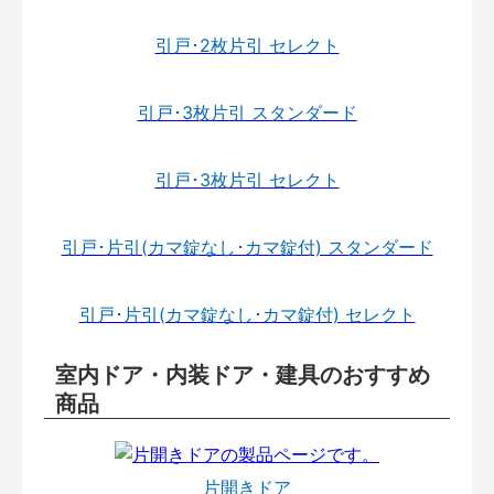
引戸･2枚片引 セレクト
引戸･3枚片引 スタンダード
引戸･3枚片引 セレクト
引戸･片引(カマ錠なし･カマ錠付) スタンダード
引戸･片引(カマ錠なし･カマ錠付) セレクト
室内ドア・内装ドア・建具のおすすめ
商品
片開きドア