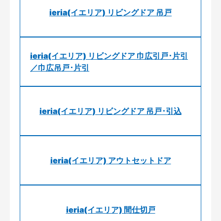
ieria(イエリア) リビングドア 吊戸
ieria(イエリア) リビングドア 巾広引戸･片引
／巾広吊戸･片引
ieria(イエリア) リビングドア 吊戸･引込
ieria(イエリア) アウトセットドア
ieria(イエリア) 間仕切戸