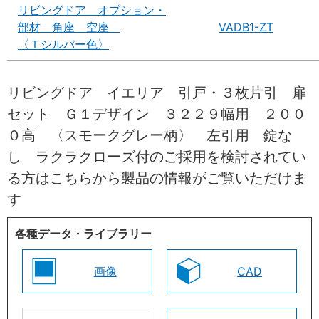
リビングドア オプション・
部材 角座 空座
VADB1-ZT
〈Ｔシルバー色〉
リビングドア イエリア 引戸・３枚片引 扉
セット Ｇ１デザイン ３２２９幅用 ２００
０高 〈スモークグレー柄〉 左引用 錠な
し ラクラクローズ付のご採用を検討されてい
る方はこちらから製品の情報がご覧いただけま
す
各種データ・ライブラリー
画像
CAD