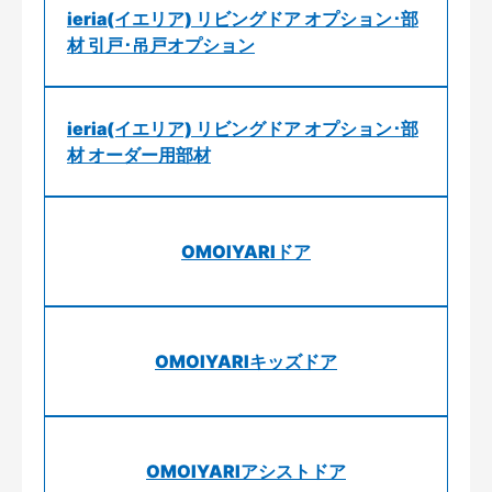
ieria(イエリア) リビングドア オプション･部
材 引戸･吊戸オプション
ieria(イエリア) リビングドア オプション･部
材 オーダー用部材
OMOIYARIドア
OMOIYARIキッズドア
OMOIYARIアシストドア