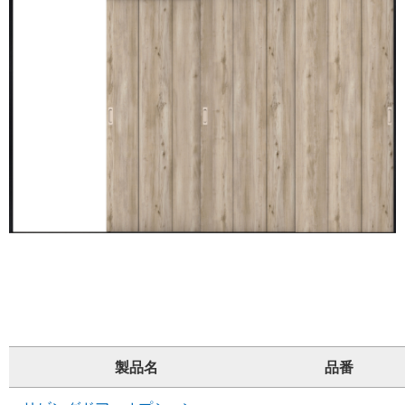
製品名
品番