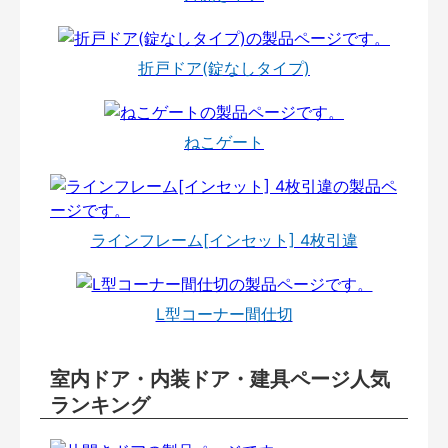
折戸ドア(錠なしタイプ)
ねこゲート
ラインフレーム[インセット] 4枚引違
L型コーナー間仕切
室内ドア・内装ドア・建具ページ人気
ランキング