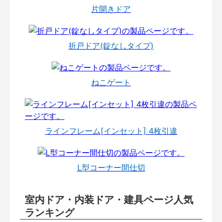
片開きドア
折戸ドア(錠なしタイプ)
ねこゲート
ラインフレーム[インセット] 4枚引違
L型コーナー間仕切
室内ドア・内装ドア・建具ページ人気
ランキング