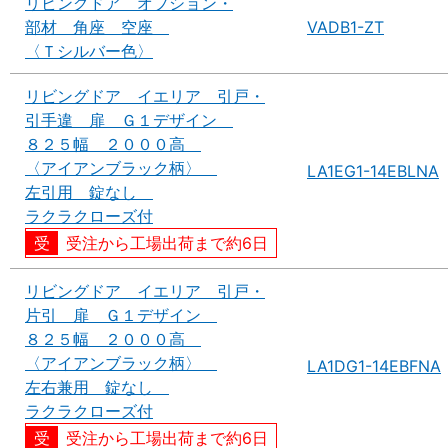
リビングドア オプション・
部材 角座 空座
VADB1-ZT
〈Ｔシルバー色〉
リビングドア イエリア 引戸・
引手違 扉 Ｇ１デザイン
８２５幅 ２０００高
〈アイアンブラック柄〉
LA1EG1-14EBLNA
左引用 錠なし
ラクラクローズ付
受注から工場出荷まで約6日
リビングドア イエリア 引戸・
片引 扉 Ｇ１デザイン
８２５幅 ２０００高
〈アイアンブラック柄〉
LA1DG1-14EBFNA
左右兼用 錠なし
ラクラクローズ付
受注から工場出荷まで約6日