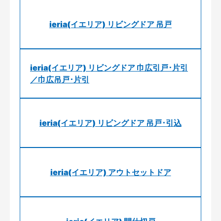
ieria(イエリア) リビングドア 吊戸
ieria(イエリア) リビングドア 巾広引戸･片引
／巾広吊戸･片引
ieria(イエリア) リビングドア 吊戸･引込
ieria(イエリア) アウトセットドア