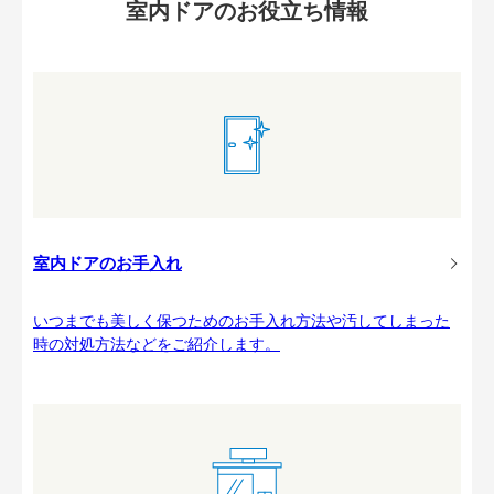
室内ドアのお役立ち情報
室内ドアのお手入れ
いつまでも美しく保つためのお手入れ方法や汚してしまった
時の対処方法などをご紹介します。