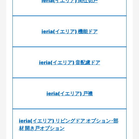
ieria(イエリア) 間仕切戸
ieria(イエリア) 機能ドア
ieria(イエリア) 音配慮ドア
ieria(イエリア) 戸襖
ieria(イエリア) リビングドア オプション･部
材 開き戸オプション