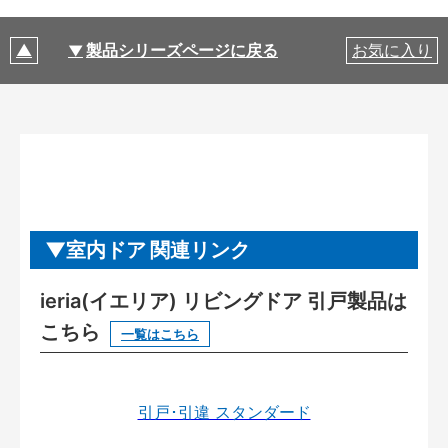
製品シリーズページに戻る
お気に入り
室内ドア 関連リンク
ieria(イエリア) リビングドア 引戸製品は
こちら
一覧はこちら
引戸･引違 スタンダード