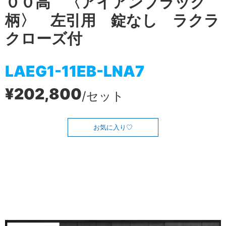
００高 〈アイアンブラック
柄〉 左引用 錠なし ラクラ
クローズ付
LAEG1-11EB-LNA7
¥202,800
/セット
お気に入り