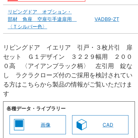
リビングドア オプション・
部材 角座 空座引手違扉用
VADB9-ZT
〈Ｔシルバー色〉
リビングドア イエリア 引戸・３枚片引 扉
セット Ｇ１デザイン ３２２９幅用 ２００
０高 〈アイアンブラック柄〉 左引用 錠な
し ラクラクローズ付のご採用を検討されてい
る方はこちらから製品の情報がご覧いただけま
す
各種データ・ライブラリー
画像
CAD