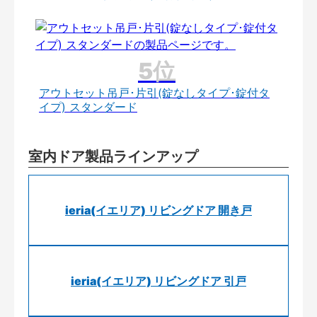
アウトセット吊戸･片引(錠なしタイプ･錠付タ
イプ) スタンダード
室内ドア製品ラインアップ
ieria(イエリア) リビングドア 開き戸
ieria(イエリア) リビングドア 引戸