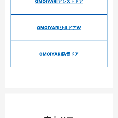
OMOIYARIアシストドア
OMOIYARIひきドアW
OMOIYARI防音ドア