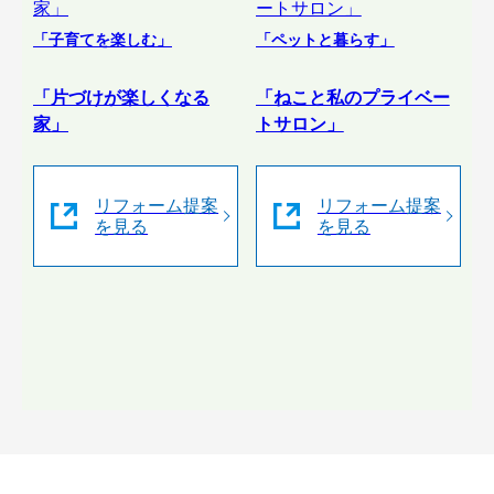
「子育てを楽しむ」
「ペットと暮らす」
「片づけが楽しくなる
「ねこと私のプライベー
家」
トサロン」
リフォーム提案
リフォーム提案
を見る
を見る