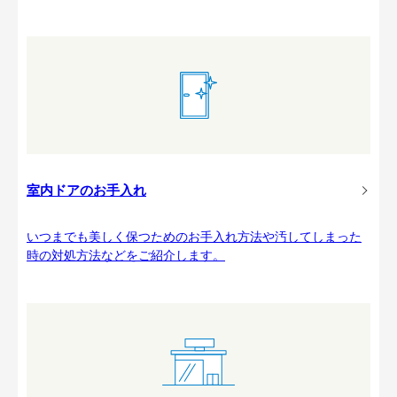
室内ドアのお手入れ
いつまでも美しく保つためのお手入れ方法や汚してしまった
時の対処方法などをご紹介します。