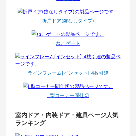
折戸ドア(錠なしタイプ)
ねこゲート
ラインフレーム[インセット] 4枚引違
L型コーナー間仕切
室内ドア・内装ドア・建具ページ人気
ランキング