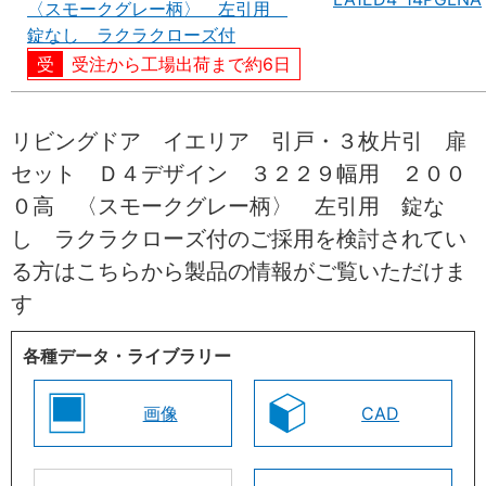
〈スモークグレー柄〉 左引用
錠なし ラクラクローズ付
受注から工場出荷まで約6日
リビングドア イエリア 引戸・３枚片引 扉
セット Ｄ４デザイン ３２２９幅用 ２００
０高 〈スモークグレー柄〉 左引用 錠な
し ラクラクローズ付のご採用を検討されてい
る方はこちらから製品の情報がご覧いただけま
す
各種データ・ライブラリー
画像
CAD