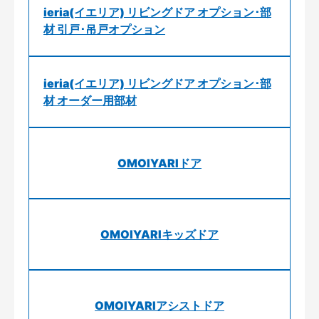
ieria(イエリア) リビングドア オプション･部
材 引戸･吊戸オプション
ieria(イエリア) リビングドア オプション･部
材 オーダー用部材
OMOIYARIドア
OMOIYARIキッズドア
OMOIYARIアシストドア