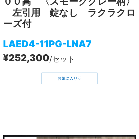
００高 〈スモークグレー柄〉
左引用 錠なし ラクラクロ
ーズ付
LAED4-11PG-LNA7
¥252,300
/セット
お気に入り