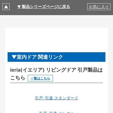
製品シリーズページに戻る
お気に入り
室内ドア 関連リンク
ieria(イエリア) リビングドア 引戸製品は
こちら
一覧はこちら
引戸･引違 スタンダード