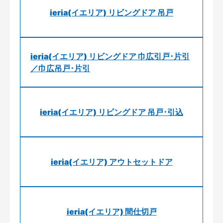
ieria(イエリア) リビングドア 吊戸
ieria(イエリア) リビングドア 巾広引戸･片引
／巾広吊戸･片引
ieria(イエリア) リビングドア 吊戸･引込
ieria(イエリア) アウトセットドア
ieria(イエリア) 間仕切戸