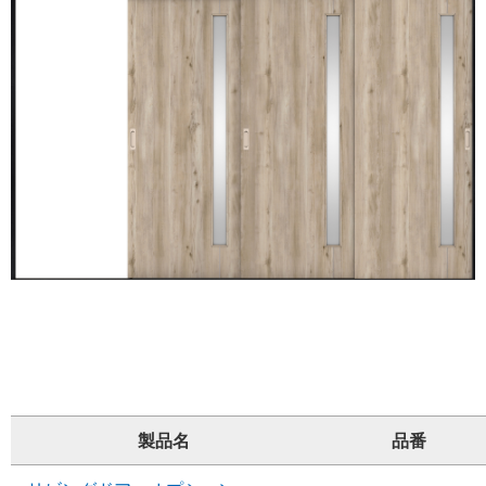
製品名
品番