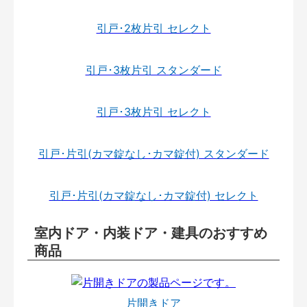
引戸･2枚片引 セレクト
引戸･3枚片引 スタンダード
引戸･3枚片引 セレクト
引戸･片引(カマ錠なし･カマ錠付) スタンダード
引戸･片引(カマ錠なし･カマ錠付) セレクト
室内ドア・内装ドア・建具のおすすめ
商品
片開きドア