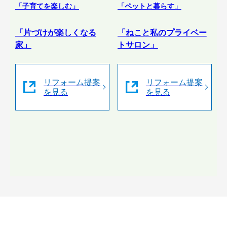
「子育てを楽しむ」
「ペットと暮らす」
「片づけが楽しくなる
「ねこと私のプライベー
家」
トサロン」
リフォーム提案
リフォーム提案
を見る
を見る