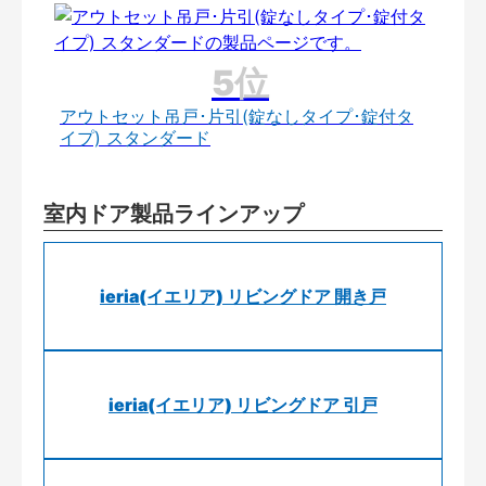
アウトセット吊戸･片引(錠なしタイプ･錠付タ
イプ) スタンダード
室内ドア製品ラインアップ
ieria(イエリア) リビングドア 開き戸
ieria(イエリア) リビングドア 引戸