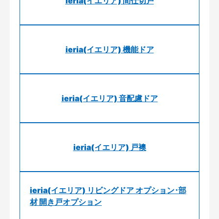
ieria(イエリア) 間仕切戸
ieria(イエリア) 機能ドア
ieria(イエリア) 音配慮ドア
ieria(イエリア) 戸襖
ieria(イエリア) リビングドア オプション･部
材 開き戸オプション