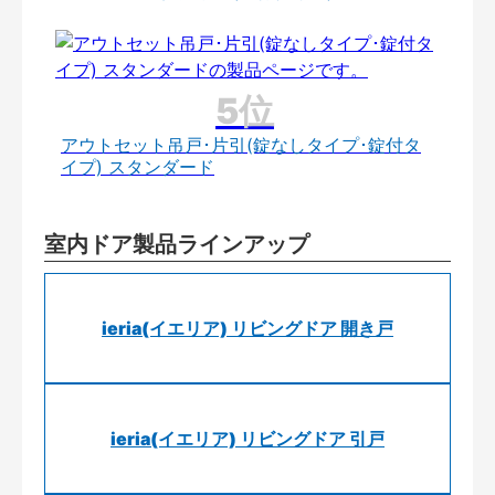
アウトセット吊戸･片引(錠なしタイプ･錠付タ
イプ) スタンダード
室内ドア製品ラインアップ
ieria(イエリア) リビングドア 開き戸
ieria(イエリア) リビングドア 引戸