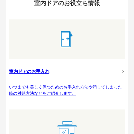
室内ドアのお役立ち情報
室内ドアのお手入れ
いつまでも美しく保つためのお手入れ方法や汚してしまった
時の対処方法などをご紹介します。