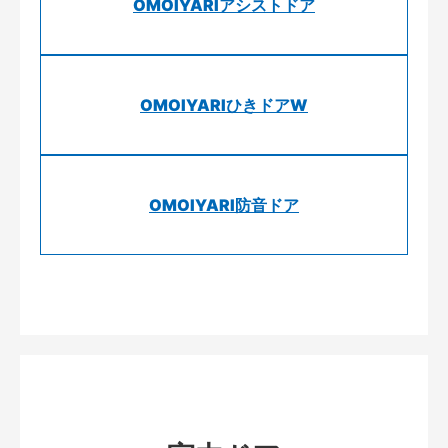
OMOIYARIアシストドア
OMOIYARIひきドアW
OMOIYARI防音ドア