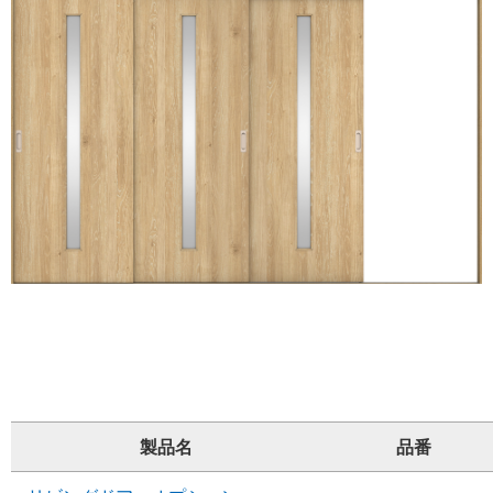
製品名
品番