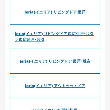
ieria(イエリア) リビングドア 吊戸
ieria(イエリア) リビングドア 巾広引戸･片引
／巾広吊戸･片引
ieria(イエリア) リビングドア 吊戸･引込
ieria(イエリア) アウトセットドア