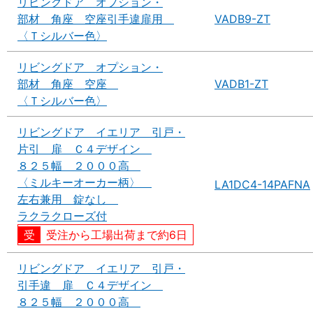
リビングドア オプション・
部材 角座 空座引手違扉用
VADB9-ZT
〈Ｔシルバー色〉
リビングドア オプション・
部材 角座 空座
VADB1-ZT
〈Ｔシルバー色〉
リビングドア イエリア 引戸・
片引 扉 Ｃ４デザイン
８２５幅 ２０００高
〈ミルキーオーカー柄〉
LA1DC4-14PAFNA
左右兼用 錠なし
ラクラクローズ付
受注から工場出荷まで約6日
リビングドア イエリア 引戸・
引手違 扉 Ｃ４デザイン
８２５幅 ２０００高