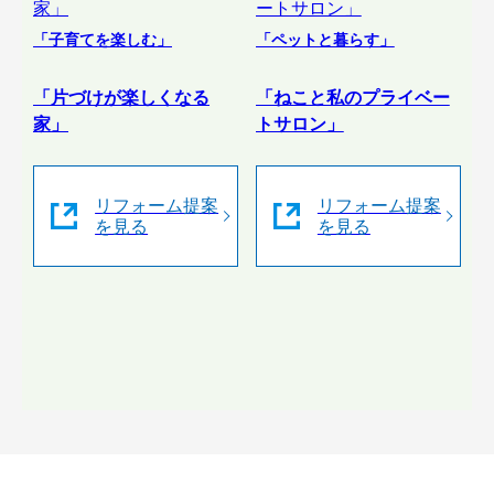
「子育てを楽しむ」
「ペットと暮らす」
「片づけが楽しくなる
「ねこと私のプライベー
家」
トサロン」
リフォーム提案
リフォーム提案
を見る
を見る