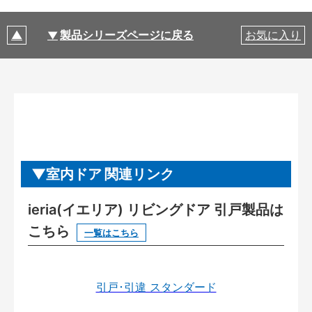
製品シリーズページに戻る
お気に入り
室内ドア 関連リンク
ieria(イエリア) リビングドア 引戸製品は
こちら
一覧はこちら
引戸･引違 スタンダード