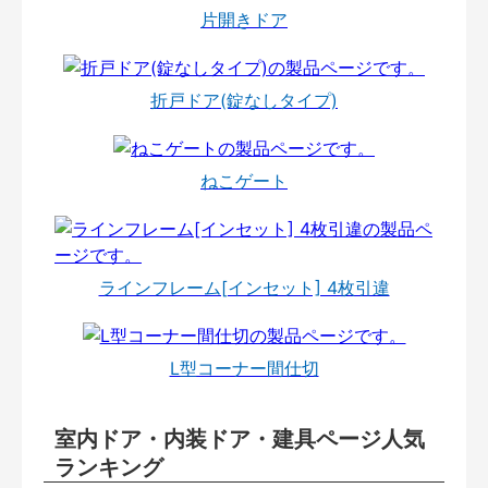
片開きドア
折戸ドア(錠なしタイプ)
ねこゲート
ラインフレーム[インセット] 4枚引違
L型コーナー間仕切
室内ドア・内装ドア・建具ページ人気
ランキング