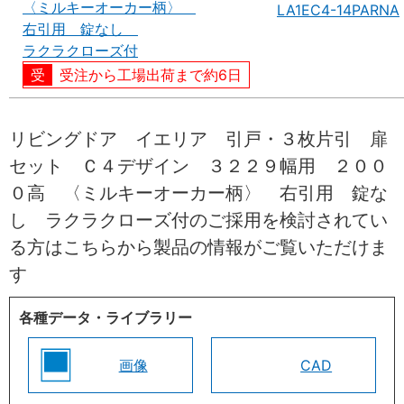
〈ミルキーオーカー柄〉
LA1EC4-14PARNA
右引用 錠なし
ラクラクローズ付
受注から工場出荷まで約6日
リビングドア イエリア 引戸・３枚片引 扉
セット Ｃ４デザイン ３２２９幅用 ２００
０高 〈ミルキーオーカー柄〉 右引用 錠な
し ラクラクローズ付のご採用を検討されてい
る方はこちらから製品の情報がご覧いただけま
す
各種データ・ライブラリー
画像
CAD