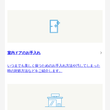
室内ドアのお手入れ
いつまでも美しく保つためのお手入れ方法や汚してしまった
時の対処方法などをご紹介します。