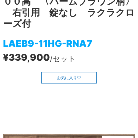
００高 〈バームブラウン柄〉
右引用 錠なし ラクラクロ
ーズ付
LAEB9-11HG-RNA7
¥339,900
/セット
お気に入り