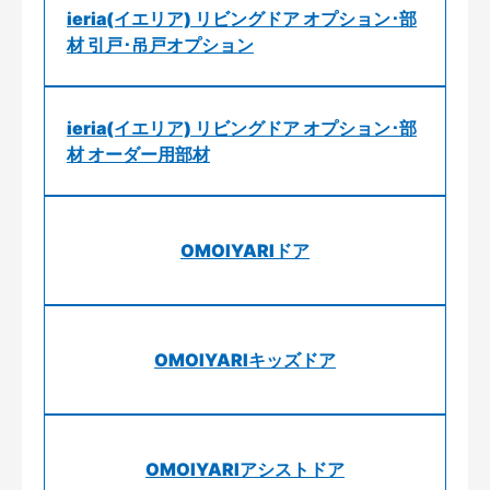
ieria(イエリア) リビングドア オプション･部
材 引戸･吊戸オプション
ieria(イエリア) リビングドア オプション･部
材 オーダー用部材
OMOIYARIドア
OMOIYARIキッズドア
OMOIYARIアシストドア