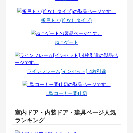
折戸ドア(錠なしタイプ)
ねこゲート
ラインフレーム[インセット] 4枚引違
L型コーナー間仕切
室内ドア・内装ドア・建具ページ人気
ランキング