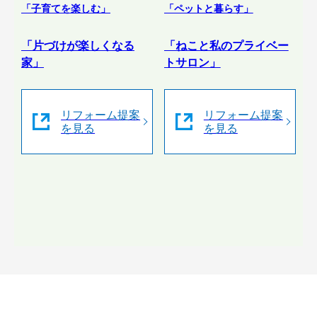
「子育てを楽しむ」
「ペットと暮らす」
「片づけが楽しくなる
「ねこと私のプライベー
家」
トサロン」
リフォーム提案
リフォーム提案
を見る
を見る