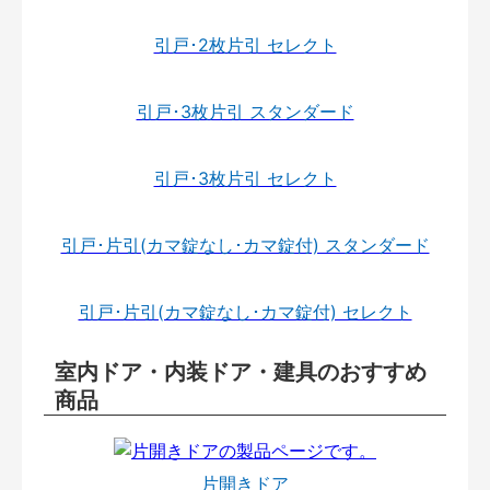
引戸･2枚片引 セレクト
引戸･3枚片引 スタンダード
引戸･3枚片引 セレクト
引戸･片引(カマ錠なし･カマ錠付) スタンダード
引戸･片引(カマ錠なし･カマ錠付) セレクト
室内ドア・内装ドア・建具のおすすめ
商品
片開きドア