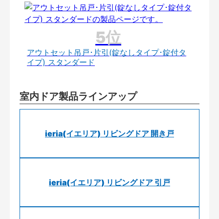
アウトセット吊戸･片引(錠なしタイプ･錠付タ
イプ) スタンダード
室内ドア製品ラインアップ
ieria(イエリア) リビングドア 開き戸
ieria(イエリア) リビングドア 引戸