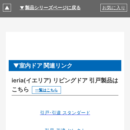
製品シリーズページに戻る
お気に入り
室内ドア 関連リンク
ieria(イエリア) リビングドア 引戸製品は
こちら
一覧はこちら
引戸･引違 スタンダード