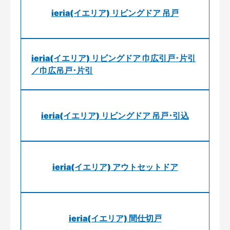
ieria(イエリア) リビングドア 吊戸
ieria(イエリア) リビングドア 巾広引戸･片引
／巾広吊戸･片引
ieria(イエリア) リビングドア 吊戸･引込
ieria(イエリア) アウトセットドア
ieria(イエリア) 間仕切戸