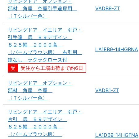
リビングドア オプション・
部材 角座 空座引手違扉用
VADB9-ZT
〈Ｔシルバー色〉
リビングドア イエリア 引戸・
引手違 扉 Ｂ９デザイン
８２５幅 ２０００高
LA1EB9-14HGRNA
〈バームブラウン柄〉 右引用
錠なし ラクラクローズ付
受注から工場出荷まで約6日
リビングドア オプション・
部材 角座 空座
VADB1-ZT
〈Ｔシルバー色〉
リビングドア イエリア 引戸・
片引 扉 Ｂ９デザイン
８２５幅 ２０００高
〈バームブラウン柄〉
LA1DB9-14HGFNA