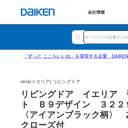
会社
情報
「ずっと ここちいいね」を実現する企業 DAIKE
ieria(イエリア) リビングドア
リビングドア イエリア 
ト Ｂ９デザイン ３２
〈アイアンブラック柄〉 
クローズ付