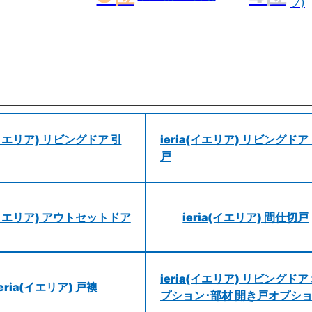
プ)
a(イエリア) リビングドア 引
ieria(イエリア) リビングドア
戸
a(イエリア) アウトセットドア
ieria(イエリア) 間仕切戸
ieria(イエリア) リビングドア
ieria(イエリア) 戸襖
プション･部材 開き戸オプシ