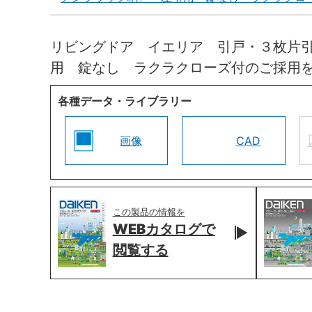
リビングドア イエリア 引戸・３枚片
用 錠なし ラクラクローズ付のご採用
各種データ・ライブラリー
画像
CAD
この製品の情報を
WEBカタログで
閲覧する