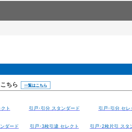
はこちら
一覧はこちら
レクト
引戸･引分 スタンダード
引戸･引分 セレ
タンダード
引戸･3枚引違 セレクト
引戸･2枚片引 スタ