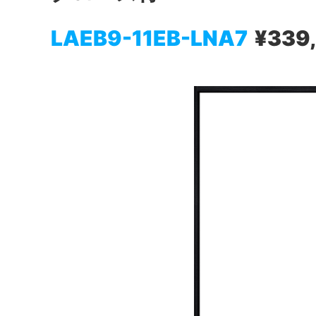
LAEB9-11EB-LNA7
¥339