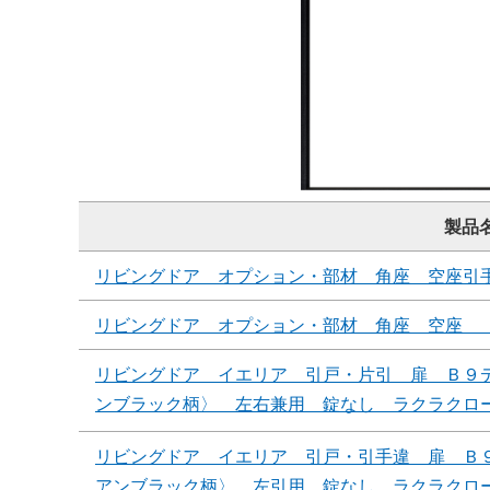
製品
リビングドア オプション・部材 角座 空座引
リビングドア オプション・部材 角座 空座 
リビングドア イエリア 引戸・片引 扉 Ｂ９
ンブラック柄〉 左右兼用 錠なし ラクラクロ
リビングドア イエリア 引戸・引手違 扉 Ｂ
アンブラック柄〉 左引用 錠なし ラクラクロ