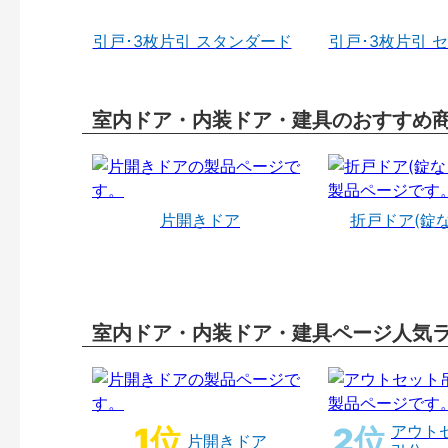
引戸･3枚片引 スタンダード
引戸･3枚片引 
室内ドア・内装ドア・建具のおすすめ
片開きドア
折戸ドア(錠
室内ドア・内装ドア・建具ページ人気
アウト
片開きドア