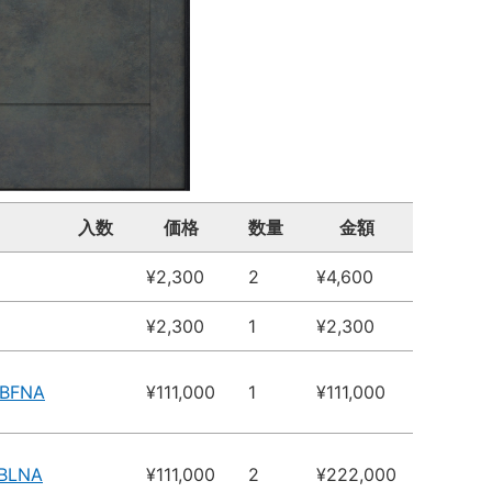
入数
価格
数量
金額
¥2,300
2
¥4,600
¥2,300
1
¥2,300
EBFNA
¥111,000
1
¥111,000
EBLNA
¥111,000
2
¥222,000