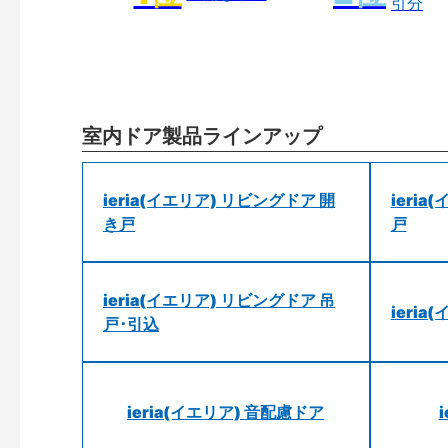
引分
室内ドア製品ラインアップ
ieria(イエリア) リビングドア 開
ieri
き戸
戸
ieria(イエリア) リビングドア 吊
ieri
戸･引込
ieria(イエリア) 音配慮ドア