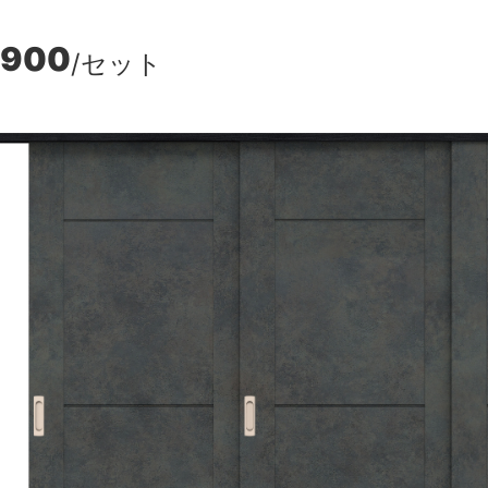
,900
/セット